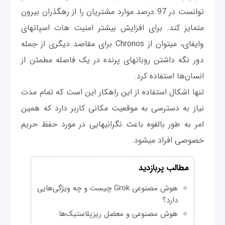
توانست در 97 درصد موارد مشتريان را از رهگذران بیرون
متمایز کند. برای افزایش بیشتر امنیت هات اسپات‎های
وای‎فای، می‎توان از Chronos برای مقاصد دیگری از جمله
دور نگه داشتن روبات‎های پرنده در یک فاصله مطمئن از
انسان‌ها استفاده کرد.
تنها اشکال استفاده از این راهکار این است که تمام مدت
نیاز به دسترسی به موقعیت مکانی کاربر دارد که همین
امر به طور بالقوه باعث نگرانی‎هایی در مورد حفظ حريم
خصوصی افراد می‎شود.
مطالب پربازدید
هوش مصنوعی Grok چیست و چه ویژگی‌هایی
دارد؟
هوش مصنوعی و معضل ریزپلاستیک‌ها