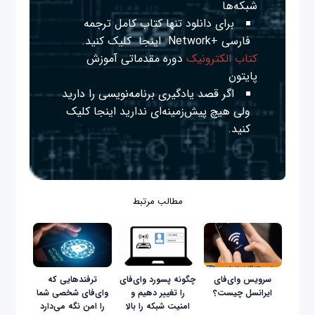
شبکه‌ها
برای دانلود تنها کتاب کامل ترجمه
فارسی +Network
اینجا
کلیک کنید.
کتاب الکترونیک
دوره مقدماتی آموزش
پایتون
اگر قصد یادگیری برنامه‌نویسی را دارید
ولی هیچ پیش‌زمینه‌ای ندارید
اینجا
کلیک
کنید.
مطالب مرتبط
سرویس وای‌فای
چگونه پسورد وای‌فای
ترفندهایی که
ایرانسل چیست؟
را تغییر دهیم و
وای‌فای شخصی شما
امنیت شبکه را بالا
را امن نگه می‌دارد