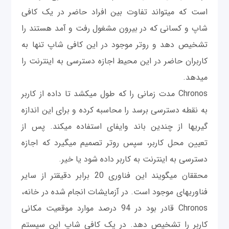
است که می‎تواند تفاوت بین افراد حاضر در یک کافی
شاپ و کسانی که در بیرون مشغول رفت و آمد هستند را
تشخیص دهد و روتر موجود در این کافی شاپ تنها به
کاربران حاضر در این محیط اجازه دسترسی به اینترنت را
می‎دهد.
Chronos مدت زمانی را که طول می‎کشد تا داده از کاربر
به نقطه دسترسی برسد را محاسبه کرده و برای این اندازه
گیری‎ها از چندین باند وای‎فای استفاده می‎کند. پس از
تعیین محل کاربر، سپس روتر تصمیم می‎گیرد که اجازه
دسترسی به اینترنت به کاربر داده شود یا خیر.
محققان می‎گویند این فناوری 20 برابر دقیق‎تر از سایر
فناوری‎های موجود است. در آزمايشات انجام شده در خانه،
Chronos قادر بود در 94 درصد موارد موقعیت مکانی
کاربر را تشخیص دهد. در یک کافی شاپ این سیستم