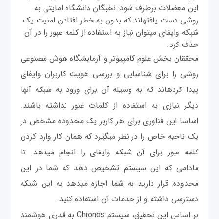
این معضلات برطرف شود: نخبگان دانشگاه ام‎ای‎تی به
روشی دست یافته‎اند که بدون به خطر افتادن امنیت یک
شبکه وای‎فای می‎توان نیاز به استفاده از کلمه عبور را در آن
حذف کرد.
محققان بخش علوم کامپیوتر و آزمایشگاه هوش مصنوعی
روشی را برای شناسایی و بررسی هویت کاربران وای‎فای
پیدا کرده‎اند که به وسیله آن برای ورود به شبکه آنها
دیگر نیازی به استفاده از کلمات عبور نداشته باشند.
اساسا این فناوری برای هر کاربر یک محدوده مشخص در
یک ناحیه خاص را در نظر می‎گیرد که همان کار وارد کردن
کلمه عبور برای آن شبکه وای‎فای را انجام می‎دهد. تا
مادامی‎ که این سیستم تشخیص دهد که شما در این
محدوده قرار دارید به شما اجازه می‎دهد به این شبکه
دسترسی داشته و از خدمات آن استفاده کنید.
بر اساس این تحقيق، سیستم Chronos به قدری هوشمند