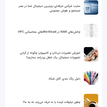
سایت شرکتی حرفه‌ای؛ ویترین دیجیتال شما در عصر
جستجو و هوش مصنوعی
چالش‌های RAM در Workloadهای محاسباتی HPC
آموزش تعمیرات لپ‌تاپ و کامپیوتر؛ چگونه از گرانی
تجهیزات دیجیتال، یک شغل پردرآمد بسازیم؟
دلیل رنگ بندی کابل شبکه
چطور تبلیغات آینده با ما حرف می‌زند، نه به ما؟