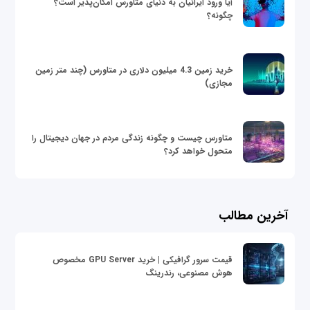
آیا ورود ایرانیان به دنیای متاورس امکان‌پذیر است؟
چگونه؟
خرید زمین 4.3 میلیون دلاری در متاورس (چند متر زمین
مجازی)
متاورس چیست و چگونه زندگی مردم در جهان دیجیتال را
متحول خواهد کرد؟
آخرین مطالب
قیمت سرور گرافیکی | خرید GPU Server مخصوص
هوش مصنوعی، رندرینگ