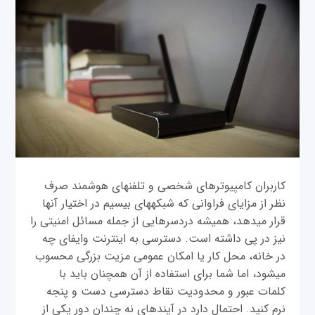
کاربران کامپیوترهای شخصی و تلفن‎های هوشمند صرف
نظر از مزایای فراوانی که شبکه‎های بی‎سیم در اختیار آنها
قرار می‎دهد، همیشه دردسرهایی از جمله مسائل امنیتی را
نیز در پی داشته است. دسترسی به اینترنت وای‎فای چه
در خانه، محل کار یا امکان عمومی‎ مزیت بزرگی محسوب
مي‎شود، اما شما برای استفاده از آن همچنان باید با
کلمات عبور و محدودیت نقاط دسترسی دست و پنجه
نرم کنید. احتمال دارد در آینده‎ای نه چندان دور یکی از