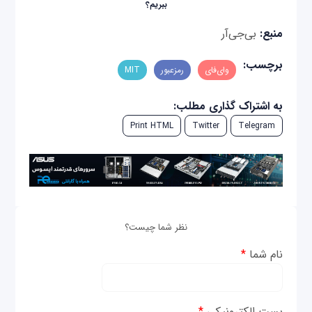
ببریم؟
منبع:
بی‌جی‌آر
برچسب:
وای‌فای
رمزعبور
MIT
به اشتراک گذاری مطلب:
Print HTML
Twitter
Telegram
نظر شما چیست؟
نام شما
*
پست الکترونیکی
*