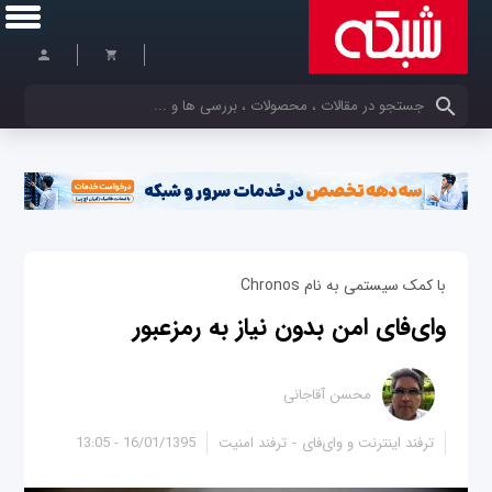
کلمات کلیدی خود را وارد کنید
با کمک سیستمی‎ به نام Chronos
وای‌فای امن بدون نیاز به رمزعبور
محسن آقاجانی
ترفند اینترنت و وای‌فای
ترفند امنیت
16/01/1395 - 13:05