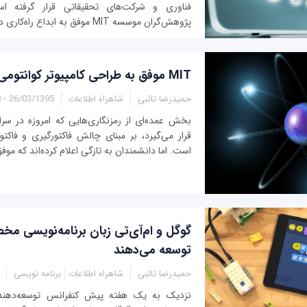
فناوری و شرکت‌های تحقیقاتی قرار گرفته 
پژوهش‌گران موسسه MIT موفق به ابداع راه‌کاری در این زمینه شده‌اند.
MIT موفق به طراحی کامپیوتر کوانتومی پنج اتمی شد
حمیدرضا تائبی
شاهراه اطلاعات
26/03/1395 - 12:38
بخش عمده‌ای از رمزنگاری‌هایی که امروزه در سرا
قرار می‌گیرد، بر مبنای چالش فاکتورگیری و فاکتو
است. اما دانشمندان به تازگی اعلام کرده‌اند که موف
گوگل و ام‌آی‌تی زبان برنامه‌نویسی م
توسعه می‌دهند
حمیدرضا تائبی
شاهراه اطلاعات
برنامه نویسی
نزدیک به یک هفته پیش کنفرانس توسعه‌دهندگ