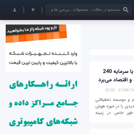
کلمات کلیدی خود را وارد کنید
آزمایشگاه MIT-IBM Watson AI Lab با سرمایه 240
 اقتصاد می‌برد
21/06/1396 - 0
ام و موسسه تحقیقاتی
جدیدی را در حوزه هوش
ه طور خاص در زمینه