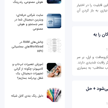
هوش مصنوعی، رندرینگ
ائه شده است، این قابلیت را در اختیار
یازی به باز کردن آن
سایت شرکتی حرفه‌ای؛
ویترین دیجیتال شما در
عصر جستجو و هوش
مصنوعی
ان را به
چالش‌های RAM در
Workloadهای محاسباتی
HPC
روسافت و اپل، بر سر
ر رقابت شدیدی دارند.
آموزش تعمیرات لپ‌تاپ و
ذب مخاطب- به بسیاری
کامپیوتر؛ چگونه از گرانی
تجهیزات دیجیتال، یک
شغل پردرآمد بسازیم؟
می‌شود + حل
دلیل رنگ بندی کابل شبکه