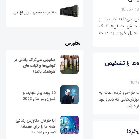
18/1
تعمیر تخصصی سرور اچ پی
 می‌دانند که باید از
ن دانش به آن‌ها کمک
 تحلیل خوبی به دست
متاورس
متاورس می‌تواند پایانی بر
ه‌ها را تشخیص
گوشی‌ها و تبلت‌های
هوشمند باشد؟
ت طراحی کرده است به
10 روند برتر تجارت و
موزش‌هایی که دیده بود
فناوری در سال 2022
راد شد.
آیا طوفان متاورس زندگی
همه ما را برای همیشه
تغییر خواهد داد