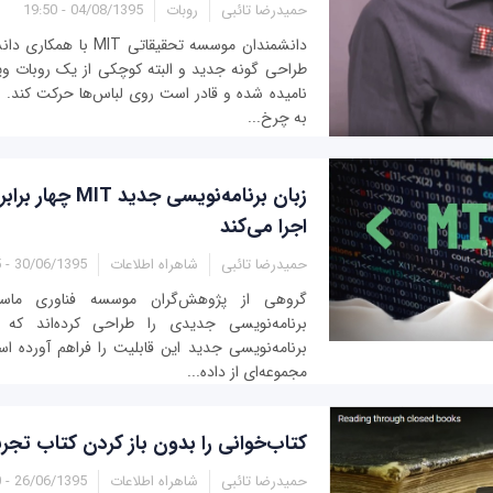
حمیدرضا تائبی
روبات
04/08/1395 - 19:50
دانشمندان موسسه تحقیقاتی T
نامیده شده و قادر است روی لباس‌ها حرکت کند. 
به چرخ‌...
زبان برنامه‌نویسی جدی
اجرا می‌کند
حمیدرضا تائبی
شاهراه اطلاعات
30/06/1395 - 04:05
برنامه‌نویسی جدید این قابلیت را فراهم آورده ا
مجموعه‌‌ای از داده‌...
کتاب‌خوانی را بدون باز کردن کتاب تجرب
حمیدرضا تائبی
شاهراه اطلاعات
26/06/1395 - 15:50