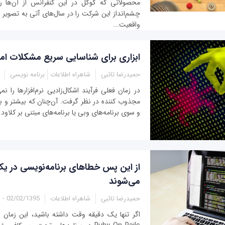
محصولاتی که گوگل در این کنفرانس از آن‌ها ر
چشم‌انداز این شرکت را در سال‌های آتی به تصویر کش
واقعیت...
ابزاری برای شناسایی سریع مشکلات امنیت
حمیدرضا تائبی
شاهراه اطلاعات
برنامه نویسی
در زمان فعلی فرآیند اشکال‌زادیی نرم‌افزارها را ن
مجذوب کننده در نظر گرفت. آن‌چنان که بیشتر و بی
و سوی برنامه‌های وبی یا برنامه‌های مبتنی بر کلاود
از این پس خطاهای برنامه‌نویسی در ی
می‌شوند
حمیدرضا تائبی
شاهراه اطلاعات
02/02/1395 - 01:23
اگر تنها یک دقیقه وقت داشته باشید، این زمان 