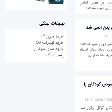
چیست؟
است. بر همین اساس
تبلیغات لینکی
خرید سرور HP
خرید اینترنت 5G
سر جهان مورد استفاده
خرید سرور مجازی
ریل اعداد بزرگ استوار
پسیو شبکه
ق به ساخت اولین...
خصوص کودکان را
08/03/1395 - 15:15
ان گوگل برگزار شد.