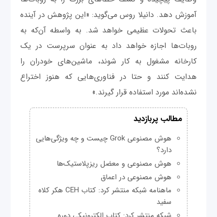
آموزش دهد. دانیلا روس می‌گوید: «این پژوهش در آینده
باعث تحولات عظیمی خواهد شد. به واسطه آن‌که به
روبات‌ها اجازه خواهد داد به عنوان سرپرست در یک
کارخانه مشغول به کار شوند، ماشین‌های خودران را
هدایت کنند و حتا در فناوری‌هایی که هنوز اختراع
نشده‌اند مورد استفاده قرار گیرند.»
مطالب پربازدید
هوش مصنوعی Grok چیست و چه ویژگی‌هایی
دارد؟
هوش مصنوعی و معضل ریزپلاستیک‌ها
هوش مصنوعی در اعماق
ماهنامه شبکه منتشر کرد: کتاب CEH هکر کلاه
سفید
شبکه منتشر کرد: کتاب الکترونیکی دوره