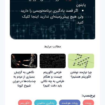
پایتون
اگر قصد یادگیری برنامه‌نویسی را دارید
ولی هیچ پیش‌زمینه‌ای ندارید
اینجا
کلیک
کنید.
مطالب مرتبط
چرا نیازمند نوشتن
طراحی الگوریتم
نگاهی به گرایش
الگوریتم هستیم؟
چیست و هنگام
بسیاری از مردم به
طراحی به چه نکاتی
چت‌بات‌ها در دوران
باید دقت کنیم؟
شیوع کرونا
برچسب:
روبات
روبات هوشمند
یادگیری ماشینی
الگوریتم