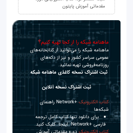
مقدماتی آموزش پایتون
ماهنامه شبکه را از کجا تهیه کنیم؟
ماهنامه شبکه را می‌توانید از کتابخانه‌های
عمومی سراسر کشور و نیز از دکه‌های
روزنامه‌فروشی تهیه نمائید.
ثبت اشتراک نسخه کاغذی ماهنامه شبکه
ثبت اشتراک نسخه آنلاین
کتاب الکترونیک
+Network راهنمای
شبکه‌ها
برای دانلود تنها کتاب کامل ترجمه
فارسی +Network
اینجا
کلیک کنید.
کتاب الکترونیک
دوره مقدماتی آموزش