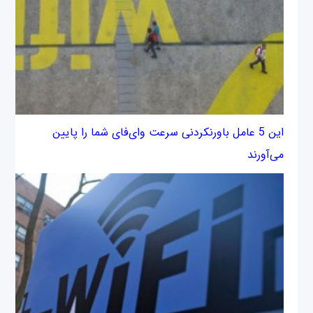
این 5 عامل باورنکردنی سرعت وای‌فای شما را پایین
می‌آورند