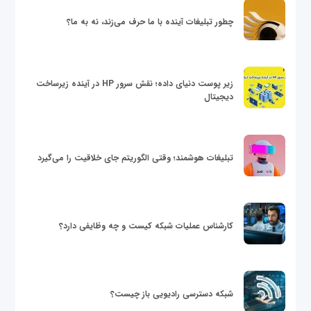
چطور تبلیغات آینده با ما حرف می‌زند، نه به ما؟
زیر پوست دنیای داده؛ نقش سرور HP در آینده زیرساخت
دیجیتال
تبلیغات هوشمند؛ وقتی الگوریتم جای خلاقیت را می‌گیرد
کارشناس عملیات شبکه کیست و چه وظایفی دارد؟
شبکه دسترسی رادیویی باز چیست؟