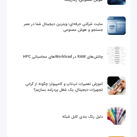
سایت شرکتی حرفه‌ای؛ ویترین دیجیتال شما در عصر
جستجو و هوش مصنوعی
چالش‌های RAM در Workloadهای محاسباتی HPC
آموزش تعمیرات لپ‌تاپ و کامپیوتر؛ چگونه از گرانی
تجهیزات دیجیتال، یک شغل پردرآمد بسازیم؟
دلیل رنگ بندی کابل شبکه