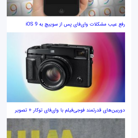
رفع عیب مشکلات وای‌فای پس از سوییچ به iOS 9
دوربین‌های قدرتمند فوجی‌فیلم با وای‌فای توکار + تصویر