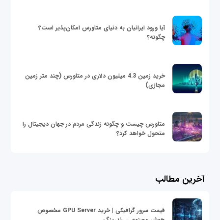
آیا ورود ایرانیان به دنیای متاورس امکان‌پذیر است؟
چگونه؟
خرید زمین 4.3 میلیون دلاری در متاورس (چند متر زمین
مجازی)
متاورس چیست و چگونه زندگی مردم در جهان دیجیتال را
متحول خواهد کرد؟
آخرین مطالب
قیمت سرور گرافیکی | خرید GPU Server مخصوص
هوش مصنوعی، رندرینگ