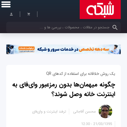
کلمات کلیدی خود را وارد کنید
یک روش خلاقانه برای استفاده از کدهای QR
چگونه میهمان‌ها بدون رمزعبور وای‌فای به
اینترنت خانه وصل شوند؟
محسن آقاجانی
ترفند اینترنت و وای‌فای
21/03/1395 - 12:30