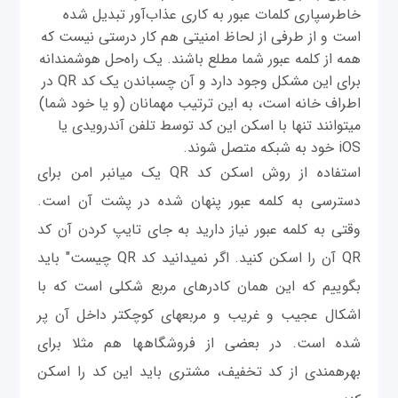
خاطرسپاری کلمات عبور به کاری عذاب‌آور تبدیل شده
است و از طرفی از لحاظ امنیتی هم کار درستی نیست که
همه از کلمه عبور شما مطلع باشند. یک راه‌حل هوشمندانه
برای این مشکل وجود دارد و آن چسباندن یک کد QR در
اطراف خانه است، به این ترتیب مهمانان (و یا خود شما)
می‎توانند تنها با اسکن این کد توسط تلفن آندرويدی یا
iOS خود به شبکه متصل شوند.
استفاده از روش اسکن کد QR یک میانبر امن برای
دسترسی به کلمه عبور پنهان شده در پشت آن است.
وقتی به کلمه عبور نیاز دارید به جای تایپ کردن آن کد
QR آن را اسکن کنید. اگر نمی‎دانید کد QR چیست" باید
بگوییم که این همان کادرهای مربع شکلی است که با
اشکال عجيب و غریب و مربع‎های کوچک‎تر داخل آن پر
شده است. در بعضی از فروشگاه‎ها هم مثلا برای
بهره‎مندی از کد تخفیف، مشتری باید این کد را اسکن