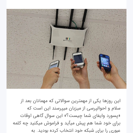
این روزها یکی از مهمترین سوالاتی که مهمانان بعد از
سلام و احوالپرسی از میزبان می‎پرسند این است که
«پسورد وای‎فای شما چیست؟» این سوال گاهی اوقات
برای خود شما هم پیش می‎آید و فراموش می‎کنید چه کلمه
عبوری را برای شبکه خود انتخاب کرده بودید. به