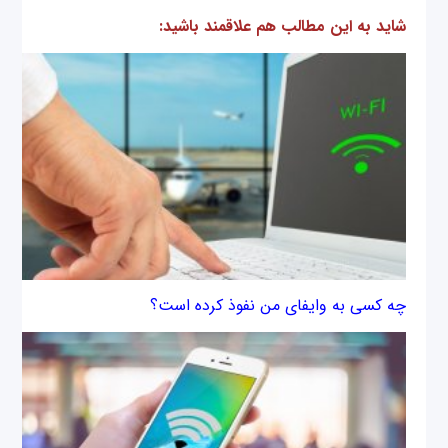
شاید به این مطالب هم علاقمند باشید:
چه کسی به وای‎فای من نفوذ کرده است؟