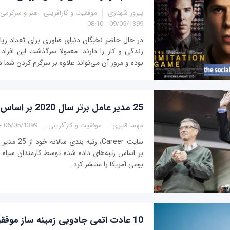
پیروز شهنازی
موفقیت و کارآفرینی
هنر و سرگرمی
09/05/1399 - 08:10
در حال حاضر نخبگان دنیای فناوری برای تعداد زیا
زندگی و کار را دارند. معمولا سرگذشت این افراد 
بوده و مرور آن می‌تواند علاوه بر سرگرم کردن شما در
25 مدیر عامل برتر سال 2020 بر اساس رای کارمندان
مهسا قنبری
موفقیت و کارآفرینی
06/05/1399 - 13:35
سایت Career، رت
بر اساس رتبه‌های داده شده توسط کارمندان سیاه
بومی آمریکا را منتشر کرد.
10 عادت اتمى جادویى زمینه ساز موفقیت‌هاى بزرگ