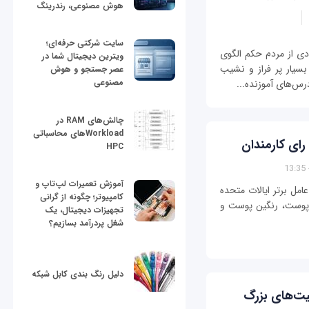
هوش مصنوعی، رندرینگ
سایت شرکتی حرفه‌ای؛
دی از مردم حکم الگوی
ویترین دیجیتال شما در
بسیار پر فراز و نشیب
عصر جستجو و هوش
مصنوعی
س‌های آموزنده‌‌...
چالش‌های RAM در
Workloadهای محاسباتی
HPC
آموزش تعمیرات لپ‌تاپ و
به بندی سالانه خود از 25 مدیر عامل برتر ایالات متحده
کامپیوتر؛ چگونه از گرانی
 پوست، رنگین پوست و
تجهیزات دیجیتال، یک
شغل پردرآمد بسازیم؟
دلیل رنگ بندی کابل شبکه