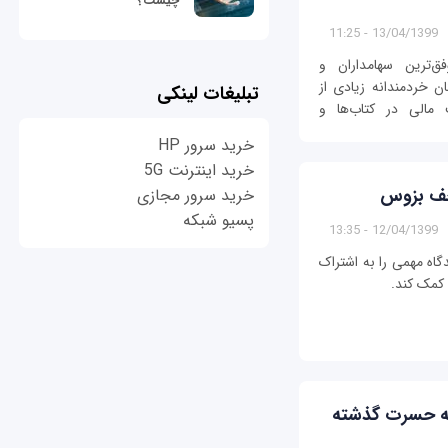
چیست؟
13/04/1399 - 11:25
ق‌ترین سهامداران و
ن خردمندانه‌ زیادی از
تبلیغات لینکی
 مالی در کتاب‌ها و
خرید سرور HP
خرید اینترنت 5G
خرید سرور مجازی
پسیو شبکه
12/04/1399 - 13:35
گاه مهمی را به اشتراک
 کمک کند.
نکه حسرت گذشته