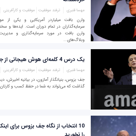
مهسا قنبری
ترفند موفقیت
موفقیت و کارآفرینی
وارن بافت میلیاردر آمریکایی و یکی از موف
سرمایه‌گذاران در تمام دوران است. ایده‌ها و سخنا
وارن بافت در مورد سرمایه‌گذاری و مدیریت
وبلاگ‌های...
یک درس 4 کلمه‌ای هوش هیجانی از جف بزوس
مهسا قنبری
ترفند موفقیت
موفقیت و کارآفرینی
جف بزوس، بنیانگذار آمازون، در بیانیه اخیرش، دید
گذاشت که می‌تواند به شما در حفظ کسب و کارتان
10 انتخاب از نگاه جف بزوس برای ای
را نخورید