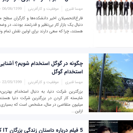
مهسا قنبری
موفقیت و کارآفرینی
06/06/1399 - 13:30
فارغ‌التحصیلان اخیر دانشکده‌ها و کارگران سطح م
دنبال یک بازار کار بی‌نظیر و قدرتمند بودند، در و
هستند، چرا که سعی دارند برای اولین نقش‌ تمام و
چگونه در گوگل استخدام شویم؟ آشنایی 
استخدام گوگل
مهسا قنبری
موفقیت و کارآفرینی
22/05/1399 - 13:35
بزرگترین شرکت دنیا، به دنبال استخدام بهترین‌
میلیون متقاضی در سال، مشخص است که بسیاری‌ها 
ازاین...
5 فیلم درباره داستان زندگی بزرگان IT که باید ببینید