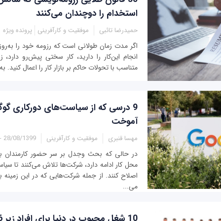
استخدام را دوچندان می‌کنند
حمیدرضا تائبی
موفقیت و کارآفرینی
پرونده ویژه
اگر مدت زمان طولانی است که رزومه خود را به‌روز 
انجام این‌کار را دارید، کار سختی پیش‌رو دارد، ز
متناسب با تحولات حاکم بر بازار کار را اعمال کنید. به‌
9 درسی که از سیاست‌های دورکاری گوگ
آموخت
مهسا قنبری
موفقیت و کارآفرینی
28/08/1399 - 13:45
در حالی که بحث وجدل بر سر حضور کارمندان ب
محل کار ادامه دارد، شرکت‌ها تلاش می‌کنند تا سیا
اصلاح کنند. از جمله شرکت‌هایی که در این زمینه 
می...
10 شغل محبوب در دنیا برای افراد زیر 26 سال