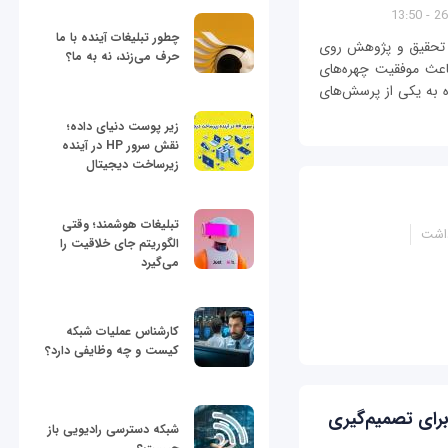
26/
چطور تبلیغات آینده با ما
Atomic  نتیجه سال‌ها تحقیق و پژوهش روی
حرف می‌زند، نه به ما؟
عث موفقیت چهره‌‌های
ه به یکی از پرسش‌های
زیر پوست دنیای داده؛
نقش سرور HP در آینده
زیرساخت دیجیتال
تبلیغات هوشمند؛ وقتی
داشت
الگوریتم جای خلاقیت را
می‌گیرد
کارشناس عملیات شبکه
کیست و چه وظایفی دارد؟
رای تصمیم‌گیری
شبکه دسترسی رادیویی باز