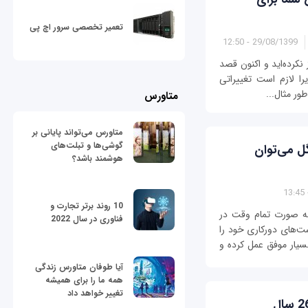
تعمیر تخصصی سرور اچ پی
29/08/1399 - 12:50
نکرده‌اید و اکنون قصد
یرا لازم است تغییراتی
طور مثال...
متاورس
متاورس می‌تواند پایانی بر
گوشی‌ها و تبلت‌های
ل می‌توان
هوشمند باشد؟
10 روند برتر تجارت و
ه صورت تمام وقت در
فناوری در سال 2022
ست‌های دورکاری خود را
بسیار موفق عمل کرده و
آیا طوفان متاورس زندگی
همه ما را برای همیشه
تغییر خواهد داد