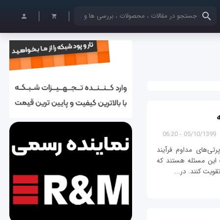
کلمات کلیدی خود را وارد کنید
05/10/1399 - 06:20
تی‌های مداوم فرآیند
رک این مسئله هستند که
تقویت کنند. در...