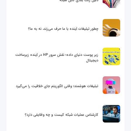
دلیل رنگ بندی کابل شبکه
چطور تبلیغات آینده با ما حرف می‌زند، نه به ما؟
زیر پوست دنیای داده؛ نقش سرور HP در آینده زیرساخت
دیجیتال
تبلیغات هوشمند؛ وقتی الگوریتم جای خلاقیت را می‌گیرد
کارشناس عملیات شبکه کیست و چه وظایفی دارد؟