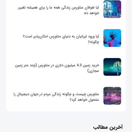
آیا طوفان متاورس زندگی همه ما را برای همیشه تغییر
خواهد داد
آیا ورود ایرانیان به دنیای متاورس امکان‌پذیر است؟
چگونه؟
خرید زمین 4.3 میلیون دلاری در متاورس (چند متر زمین
مجازی)
متاورس چیست و چگونه زندگی مردم در جهان دیجیتال را
متحول خواهد کرد؟
آخرین مطالب