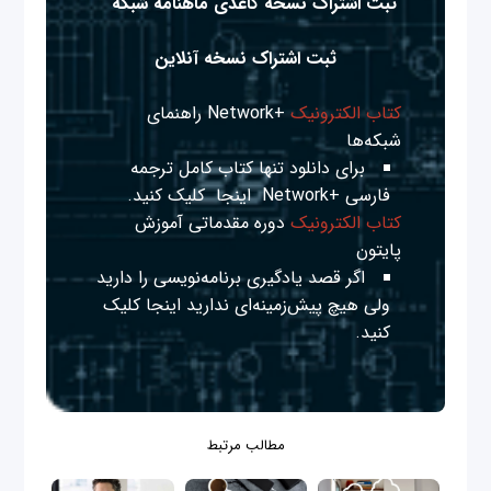
ثبت اشتراک نسخه کاغذی ماهنامه شبکه
ثبت اشتراک نسخه آنلاین
کتاب الکترونیک
+Network راهنمای
شبکه‌ها
برای دانلود تنها کتاب کامل ترجمه
فارسی +Network
اینجا
کلیک کنید.
کتاب الکترونیک
دوره مقدماتی آموزش
پایتون
اگر قصد یادگیری برنامه‌نویسی را دارید
ولی هیچ پیش‌زمینه‌ای ندارید
اینجا
کلیک
کنید.
مطالب مرتبط