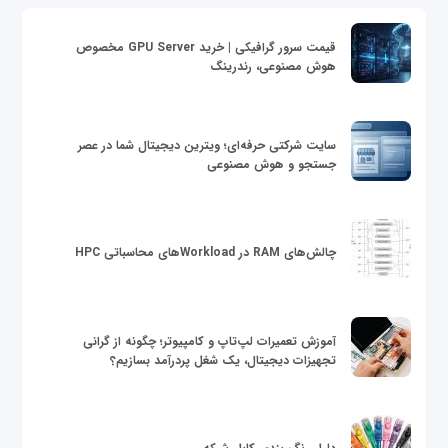
قیمت سرور گرافیکی | خرید GPU Server مخصوص
هوش مصنوعی، رندرینگ
سایت شرکتی حرفه‌ای؛ ویترین دیجیتال شما در عصر
جستجو و هوش مصنوعی
چالش‌های RAM در Workloadهای محاسباتی HPC
آموزش تعمیرات لپ‌تاپ و کامپیوتر؛ چگونه از گرانی
تجهیزات دیجیتال، یک شغل پردرآمد بسازیم؟