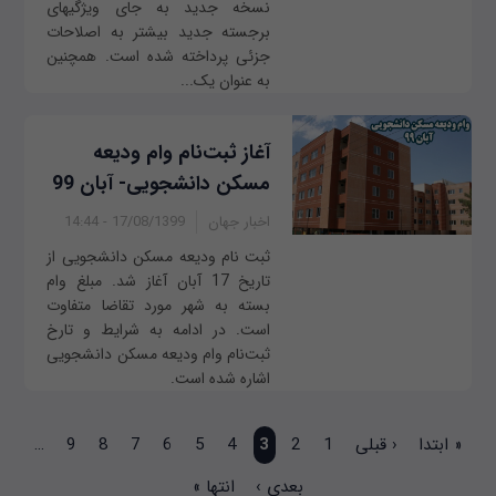
نسخه جدید به جای ویژگیهای
برجسته جدید بیشتر به اصلاحات
جزئی پرداخته شده است. همچنین
به عنوان یک...
آغاز ثبت‌نام وام ودیعه
مسکن دانشجویی- آبان 99
اخبار جهان
17/08/1399 - 14:44
ثبت نام ودیعه مسکن دانشجویی از
تاریخ 17 آبان آغاز شد. مبلغ وام
بسته به شهر مورد تقاضا متفاوت
است. در ادامه به شرایط و تارخ
ثبت‌نام وام ودیعه مسکن دانشجویی
اشاره شده است.
صفحه‌ها
« ابتدا
‹ قبلی
1
2
3
4
5
6
7
8
9
…
بعدی ›
انتها »