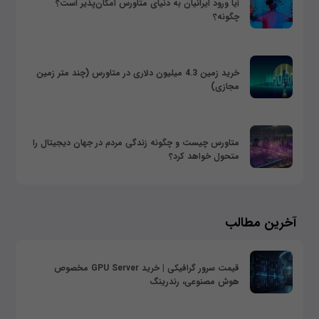
آیا ورود ایرانیان به دنیای متاورس امکان‌پذیر است؟
چگونه؟
خرید زمین 4.3 میلیون دلاری در متاورس (چند متر زمین
مجازی)
متاورس چیست و چگونه زندگی مردم در جهان دیجیتال را
متحول خواهد کرد؟
آخرین مطالب
قیمت سرور گرافیکی | خرید GPU Server مخصوص
هوش مصنوعی، رندرینگ