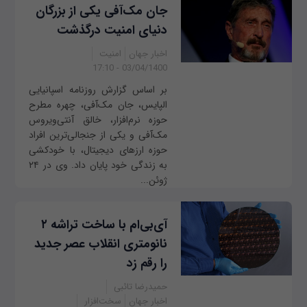
جان مک‌آفی یکی از بزرگان
دنیای امنیت درگذشت
اخبار جهان
امنیت
03/04/1400 - 17:10
بر اساس گزارش روزنامه اسپانیایی
الپایس، جان مک‌آفی، چهره مطرح
حوزه نرم‌افزار، خالق آنتی‌ویروس
مک‌آفی و یکی از جنجالی‌ترین افراد
حوزه ارزهای دیجیتال، با خودکشی
به زندگی خود پایان داد. وی در ۲۴
ژوئن...
آی‌بی‌ام با ساخت تراشه‌ ۲
نانومتری انقلاب عصر جدید
را رقم زد
حمیدرضا تائبی
اخبار جهان
سخت‌افزار