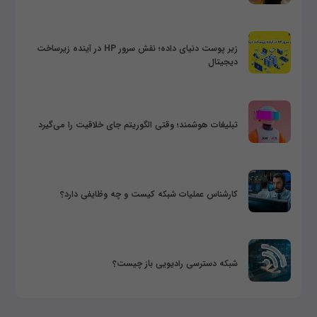
زیر پوست دنیای داده؛ نقش سرور HP در آینده زیرساخت
دیجیتال
تبلیغات هوشمند؛ وقتی الگوریتم جای خلاقیت را می‌گیرد
کارشناس عملیات شبکه کیست و چه وظایفی دارد؟
شبکه دسترسی رادیویی باز چیست؟