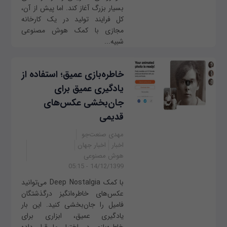
بسیار بزرگ آغاز کند. اما پیش از آن،
کل فرایند تولید در یک کارخانه
مجازی با کمک هوش مصنوعی
شبیه‌...
خاطره‌بازی عمیق؛ استفاده از
یادگیری عمیق برای
جان‌بخشی عکس‌های
قدیمی
مهدی صنعت‌جو
اخبار
اخبار جهان
هوش مصنوعی
14/12/1399 - 05:15
با کمک Deep Nostalgia می‌توانید
عکس‌های خاطره‌انگیز درگذشتگان
فامیل را جان‌بخشی کنید. این بار
یادگیری عمیق، ابزاری برای