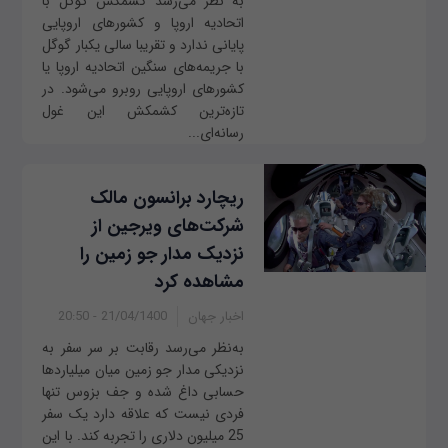
به نظر می‌رسد کشمکش گوگل با
اتحادیه اروپا و کشورهای اروپایی
پایانی ندارد و تقریبا سالی یکبار گوگل
با جریمه‌های سنگین اتحادیه اروپا یا
کشورهای اروپایی روبرو می‌شود. در
تازه‌ترین کشمکش این غول
رسانه‌ای...
ریچارد برانسون مالک
شرکت‌های ویرجین از
نزدیک مدار جو زمین را
مشاهده کرد
اخبار جهان
21/04/1400 - 20:50
به‌نظر می‌رسد رقابت بر سر سفر به
نزدیکی مدار جو زمین میان میلیاردها
حسابی داغ شده و جف بزوس تنها
فردی نیست که علاقه دارد یک سفر
25 میلیون دلاری را تجربه کند. با این