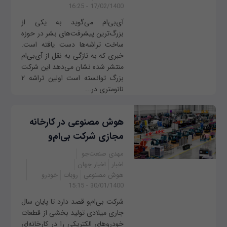
17/02/1400 - 16:25
آی‌بی‌ام می‌گوید به یکی از
بزرگ‌ترین پیشرفت‌های بشر در حوزه
ساخت تراشه‌ها دست یافته است.
خبری که به تازگی به نقل از آی‌بی‌ام
منتشر شده نشان می‌دهد این شرکت
بزرگ توانسته است اولین تراشه ۲
نانومتری در...
هوش مصنوعی در کارخانه‌
مجازی شرکت بی‌ام‌و
مهدی صنعت‌جو
اخبار
اخبار جهان
هوش مصنوعی
روبات
خودرو
30/01/1400 - 15:15
شرکت بی‌ام‌و قصد دارد تا پایان سال
جاری میلادی تولید بخشی از قطعات
خودروهای الکتریکی را در کارخانه‌ای