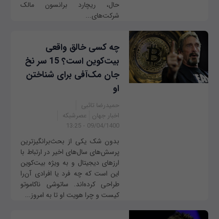
حال، ریچارد برانسون مالک
شرکت‌های...
چه کسی خالق واقعی
بیت‌کوین است؟ 15 سر نخ
جان مک‌آفی برای شناختن
او
حمیدرضا تائبی
اخبار جهان
عصرشبکه
09/04/1400 - 13:25
بدون شک یکی از بحث‌برانگیز‌ترین
پرسش‌های سال‌های اخیر در ارتباط با
ارز‌های دیجیتال و به ویژه بیت‌کوین
این است که چه فرد یا افرادی آن‌را
طراحی کرده‌اند. ساتوشی ناکاموتو
کیست و چرا هویت او تا به امروز...