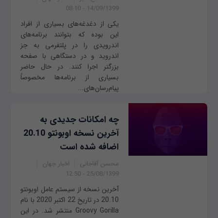
14/09/1399 - 08:10
یکی از دغدغه‌های بسیاری از افراد
این بوده که بتوانند برنامه‌های
اندرویدی را در پلتفرمی به جز
اندروید و در دستگاهی با صفحه
بزرگتر اجرا کنند. در حال حاضر
بسیاری از برنامه‌ها مخصوصاً‌
پیام‌رسان‌های...
چه امکانات جدیدی به
آخرین نسخه اوبونتو 20.10
اضافه شده است
محسن آقاجانی
اخبار جهان
25/08/1399 - 12:50
آخرین نسخه از سیستم عامل اوبونتو
20.10 در تاریخ 22 اکتبر 2020 با نام
Groovy Gorilla منتشر شد. در این