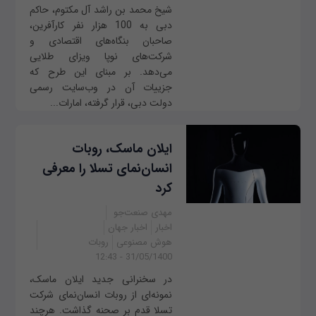
شیخ محمد بن راشد آل مکتوم، حاکم
دبی به 100 هزار نفر کارآفرین،
صاحبان بنگاه‌های اقتصادی و
شرکت‌های نوپا ویزای طلایی
می‌دهد. بر مبنای این طرح که
جزییات آن در وب‌سایت رسمی
دولت دبی، قرار گرفته، امارات...
ایلان ماسک، روبات
انسان‌نمای تسلا را معرفی
کرد
مهدی صنعت‌جو
اخبار
اخبار جهان
هوش مصنوعی
روبات
31/05/1400 - 12:43
در سخنرانی جدید ایلان ماسک،
نمونه‌ای از روبات انسان‌نمای شرکت
تسلا قدم بر صحنه گذاشت. هرچند