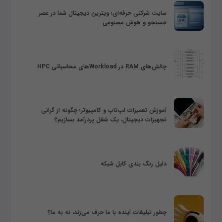
سایت شرکتی حرفه‌ای؛ ویترین دیجیتال شما در عصر
جستجو و هوش مصنوعی
چالش‌های RAM در Workloadهای محاسباتی HPC
آموزش تعمیرات لپ‌تاپ و کامپیوتر؛ چگونه از گرانی
تجهیزات دیجیتال، یک شغل پردرآمد بسازیم؟
دلیل رنگ بندی کابل شبکه
چطور تبلیغات آینده با ما حرف می‌زند، نه به ما؟