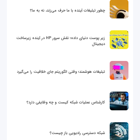
چطور تبلیغات آینده با ما حرف می‌زند، نه به ما؟
زیر پوست دنیای داده؛ نقش سرور HP در آینده زیرساخت
دیجیتال
تبلیغات هوشمند؛ وقتی الگوریتم جای خلاقیت را می‌گیرد
کارشناس عملیات شبکه کیست و چه وظایفی دارد؟
شبکه دسترسی رادیویی باز چیست؟