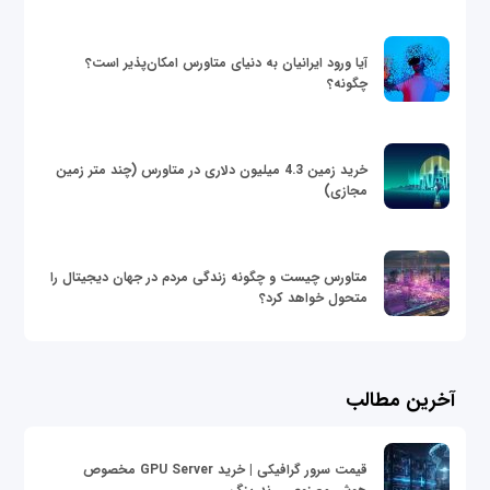
آیا ورود ایرانیان به دنیای متاورس امکان‌پذیر است؟
چگونه؟
خرید زمین 4.3 میلیون دلاری در متاورس (چند متر زمین
مجازی)
متاورس چیست و چگونه زندگی مردم در جهان دیجیتال را
متحول خواهد کرد؟
آخرین مطالب
قیمت سرور گرافیکی | خرید GPU Server مخصوص