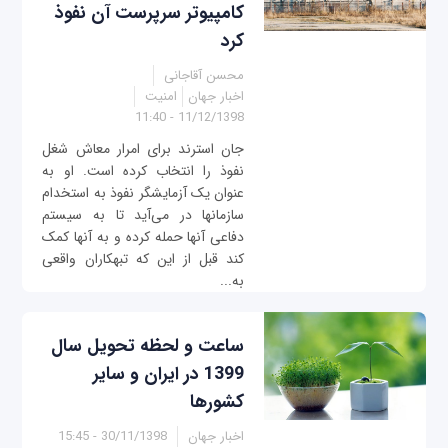
کامپیوتر سرپرست آن نفوذ
کرد
محسن آقاجانی
اخبار جهان
امنیت
11/12/1398 - 11:40
جان استرند برای امرار معاش شغل
نفوذ را انتخاب کرده است. او به
عنوان یک آزمایشگر نفوذ به استخدام
سازمانها در می‌آید تا به سیستم
دفاعی آنها حمله کرده و به آنها کمک
کند قبل از این که تبهکاران واقعی
به...
ساعت و لحظه تحویل سال
1399 در ایران و سایر
کشورها
اخبار جهان
30/11/1398 - 15:45