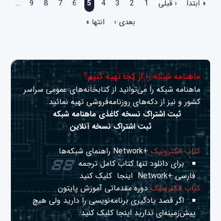
« ابتدا
‹ قبلی
1
2
3
4
5
6
7
8
9
…
بعدی ›
انتها »
ماهنامه شبکه را از کجا تهیه کنیم؟
ماهنامه شبکه را می‌توانید از کتابخانه‌های عمومی سراسر
کشور و نیز از دکه‌های روزنامه‌فروشی تهیه نمائید.
ثبت اشتراک نسخه کاغذی ماهنامه شبکه
ثبت اشتراک نسخه آنلاین
کتاب الکترونیک
+Network راهنمای شبکه‌ها
برای دانلود تنها کتاب کامل ترجمه
فارسی +Network
اینجا
کلیک کنید.
کتاب الکترونیک
دوره مقدماتی آموزش پایتون
اگر قصد یادگیری برنامه‌نویسی را دارید ولی هیچ
پیش‌زمینه‌ای ندارید
اینجا
کلیک کنید.