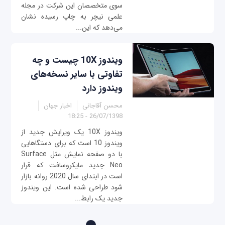
سوی متخصصان این شرکت در مجله
علمی نیچر به چاپ رسیده نشان
می‌دهد که این...
ویندوز 10X چیست و چه
تفاوتی با سایر نسخه‌های
ویندوز دارد
محسن آقاجانی
اخبار جهان
26/07/1398 - 18:25
ویندوز 10X یک ویرایش جدید از
ویندوز 10 است که برای دستگاهایی
با دو صفحه نمایش مثل Surface
Neo جدید مایکروسافت که قرار
است در ابتدای سال 2020 روانه بازار
شود طراحی شده است. این ویندوز
جدید یک رابط...
صفحه‌ها