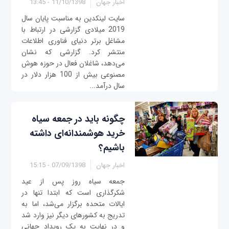
اخبار جهان
11/10/1398 - 13:45
سایت لینکدین به مناسبت پایان سال
2019 میلادی گزارشی در ارتباط با
مشاغل برتر دنیای فناوری اطلاعات
منتشر کرد. گزارشی که نشان
می‌دهد، شاغلان فعال در حوزه هوش
مصنوعی بیش از 100 هزار دلار در
سال درآمد...
چگونه باید در جمعه سیاه
خرید هوشمندانه‌ای داشته
باشیم؟
اخبار جهان
07/09/1398 - 15:15
جمعه سیاه روز پس از عید
شکر‌گذاری است که ابتدا تنها در
ایالات متحده برگزار می‌شد، اما به
تدریج به کشورهای دیگر نیز وارد شد
و در نهایت به یک رویداد جهانی