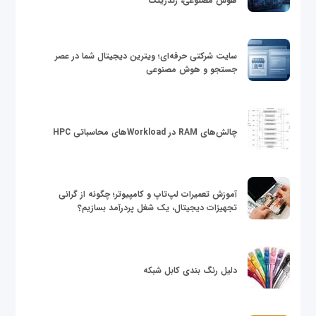
هوش مصنوعی، رندرینگ
سایت شرکتی حرفه‌ای؛ ویترین دیجیتال شما در عصر
جستجو و هوش مصنوعی
چالش‌های RAM در Workloadهای محاسباتی HPC
آموزش تعمیرات لپ‌تاپ و کامپیوتر؛ چگونه از گرانی
تجهیزات دیجیتال، یک شغل پردرآمد بسازیم؟
دلیل رنگ بندی کابل شبکه