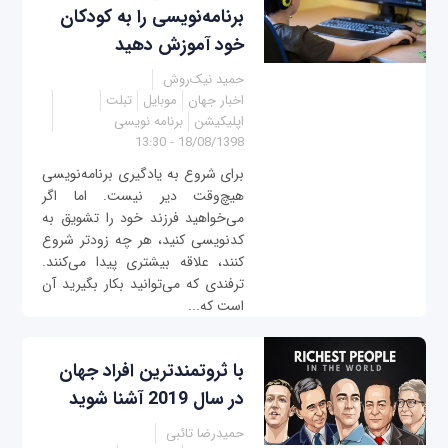
برنامه‌نویسی را به کودکان
خود آموزش دهید
حمید نیک‌روش
اخبار جهان
موبایل
تبلت
اپلیکیشن
برنامه نویسی
18/08/1398 - 13:30
برای شروع به یادگیری برنامه‌نویسی
هیچ‌وقت دیر نیست. اما اگر
می‌خواهید فرزند خود را تشویق به
کدنویسی کنید، هر چه زودتر شروع
کنند، علاقه بیشتری پیدا می‌کنند.
ترفندی که می‌توانید بکار بگیرید آن
است که...
با ثروتمندترین افراد جهان
در سال 2019 آشنا شوید
حمیدرضا تائبی