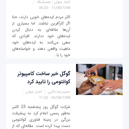
اخبار جهان
عصرشبکه
11/08/1398 - 06:20
اکثر مردم ایده‌های خوبی دارند، حتا
اگر کارآفرین نباشند. اما بسیاری از
آن‌ها علاقه‌ای به دنبال کردن
ایده‌های خود ندارند. افرادی که
سعی می‌کنند به ایده‌های خود
ماهیت واقعی دهند و خواسته‌های
خود را با...
گوگل خبر ساخت کامپیوتر
کوانتومی را تایید کرد
حمیدرضا تائبی
اخبار جهان
03/08/1398 - 11:20
شرکت گوگل روز پنجشنبه 23 اکتبر
به‌طور رسمی اعلام کرد به پیشرفت
بزرگی در زمینه فناوری کوانتومی
دست پیدا کرده است. مقاله‌ای که از