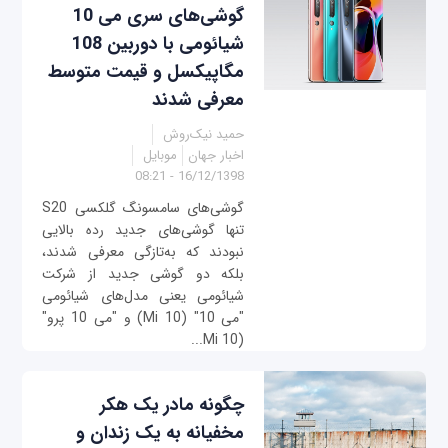
گوشی‌های سری می 10
شیائومی با دوربین 108
مگاپیکسل و قیمت متوسط
معرفی شدند
حمید نیک‌روش
اخبار جهان
موبایل
16/12/1398 - 08:21
گوشی‌های سامسونگ گلکسی S20
تنها گوشی‌های جدید رده بالایی
نبودند که به‌تازگی معرفی شدند،
بلکه دو گوشی جدید از شرکت
شیائومی یعنی مدل‌های شیائومی
"می 10" (Mi 10) و "می 10 پرو"
(Mi 10...
چگونه مادر یک هکر
مخفيانه به یک زندان و