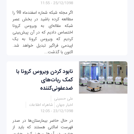
25/12/1398 - 11:55
اگر مجله شبکه شماره اسفندماه 98 را
مطالعه کرده باشید در بخش عصر
شبکه مقاله‌ای به ویروس کرونا
اختصاص دادیم که در آن پیش‌بینی
کردیم که ویروس کرونا به یک
اپیدمی فراگیر تبدیل خواهد شد.
اکنون با گذشت...
نابود کردن ویروس کرونا با
کمک ربات‌‌های
ضدعفونی‌کننده
علی حسینی
اخبار جهان
شاهراه اطلاعات
23/12/1398 - 12:05
در حال حاضر بیمارستان‌ها در صدر
فهرست اماکنی هستند که باید از
حضور در آن‌ها پرهیز کرد. حضور