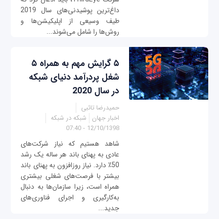
داغ‌ترین پوشیدنی‌های سال 2019
طیف وسیعی از اپلیکیشن‌ها و
روش‌ها را شامل می‌شوند...
۵ گرایش مهم به همراه ۵
شغل پردرآمد دنیای شبکه
در سال 2020
حمیدرضا تائبی
اخبار جهان
شبکه در شبکه
12/10/1398 - 07:40
شاهد هستیم که نیاز شرکت‌های
عادی به پهنای باند هر ساله یک رشد
50٪ دارد. نیاز روزافزون به پهنای باند
بیشتر با فرصت‌های شغلی بیشتری
همراه است، زیرا سازمان‌ها به دنبال
به‌کارگیری و اجرای فناوری‌های
جدید...