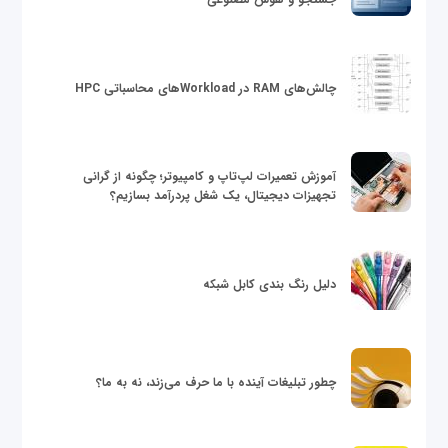
چالش‌های RAM در Workloadهای محاسباتی HPC
آموزش تعمیرات لپ‌تاپ و کامپیوتر؛ چگونه از گرانی
تجهیزات دیجیتال، یک شغل پردرآمد بسازیم؟
دلیل رنگ بندی کابل شبکه
چطور تبلیغات آینده با ما حرف می‌زند، نه به ما؟