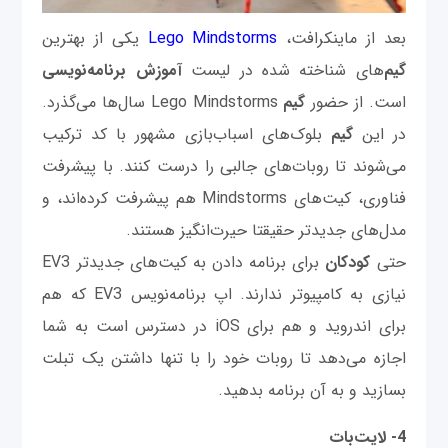
بعد از ماینکرافت،
Lego Mindstorms
یکی از بهترین
گیم‌
های شناخته شده در لیست
آموزش برنامه‌نویسی
است. از حضور
گیم
Lego Mindstorms سال‌ها می‌گذرد.
در این
گیم
بلوک‌های اسباب‌بازی مشهور با کد ترکیب
می‌شوند تا روبات‌های جالبی را درست کنند. با پیشرفت
فناوری، کیت‌های Mindstorms هم پیشرفت کرده‌اند، و
مدل‌های جدیدتر حقیقتا حیرت‌انگیز هستند.
حتی
کودکان
برای برنامه دادن به کیت‌های جدیدتر EV3
نیازی به کامپیوتر ندارند. اپ برنامه‌نویس EV3 که هم
برای اندروید و هم برای iOS در دسترس است به شما
اجازه می‌دهد تا روبات خود را با تنها داشتن یک تبلت
بسازید و به آن برنامه بدهید.
4- لایت‌بات