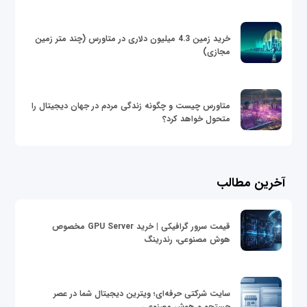
خرید زمین 4.3 میلیون دلاری در متاورس (چند متر زمین
مجازی)
متاورس چیست و چگونه زندگی مردم در جهان دیجیتال را
متحول خواهد کرد؟
آخرین مطالب
قیمت سرور گرافیکی | خرید GPU Server مخصوص
هوش مصنوعی، رندرینگ
سایت شرکتی حرفه‌ای؛ ویترین دیجیتال شما در عصر
جستجو و هوش مصنوعی