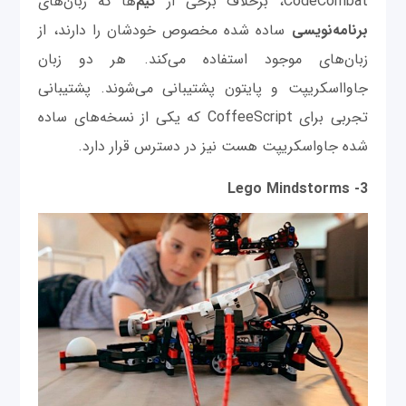
CodeCombat، برخلاف برخی از
گیم‌
ها که زبان‌های
برنامه‌نویسی
ساده شده مخصوص خودشان را دارند، از
زبان‌های موجود استفاده می‌کند. هر دو زبان
جاوااسکریپت و پایتون پشتیبانی می‌شوند. پشتیبانی
تجربی برای CoffeeScript که یکی از نسخه‌های ساده
شده جاواسکریپت هست نیز در دسترس قرار دارد.
3- Lego Mindstorms