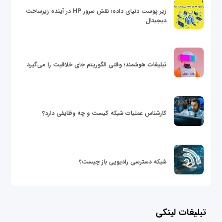
زیر پوست دنیای داده؛ نقش سرور HP در آینده زیرساخت
دیجیتال
تبلیغات هوشمند؛ وقتی الگوریتم جای خلاقیت را می‌گیرد
کارشناس عملیات شبکه کیست و چه وظایفی دارد؟
شبکه دسترسی رادیویی باز چیست؟
تبلیغات لینکی