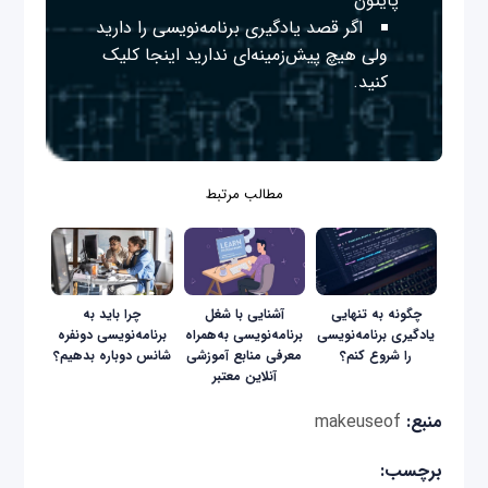
پایتون
اگر قصد یادگیری برنامه‌نویسی را دارید
ولی هیچ پیش‌زمینه‌ای ندارید
اینجا
کلیک
کنید.
مطالب مرتبط
چگونه به تنهایی
آشنایی با شغل
چرا باید به
یادگیری برنامه‌نویسی
برنامه‌نویسی به‌همراه
برنامه‌نویسی دونفره
را شروع کنم؟
معرفی منابع آموزشی
شانس دوباره‌‌ بدهیم؟
آنلاین معتبر
منبع:
makeuseof
برچسب: