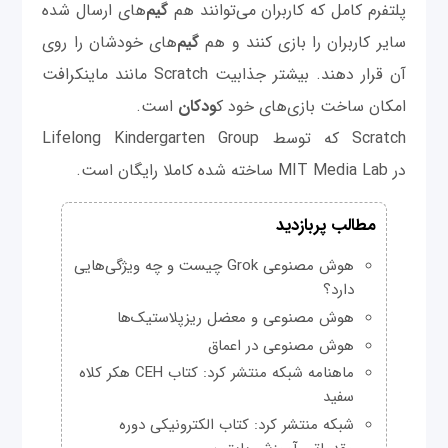
پلتفرم کامل که کاربران می‌توانند هم
گیم‌
های ارسال شده
سایر کاربران را بازی کنند و هم
گیم‌
های خودشان را روی
آن قرار دهند. بیشتر جذابیت Scratch مانند ماینکرافت
امکان ساخت بازی‌های خود ک
ودکان
است.
Scratch که توسط Lifelong Kindergarten Group
در MIT Media Lab ساخته شده کاملا رایگان است.
مطالب پربازدید
هوش مصنوعی Grok چیست و چه ویژگی‌هایی
دارد؟
هوش مصنوعی و معضل ریزپلاستیک‌ها
هوش مصنوعی در اعماق
ماهنامه شبکه منتشر کرد: کتاب CEH هکر کلاه
سفید
شبکه منتشر کرد: کتاب الکترونیکی دوره