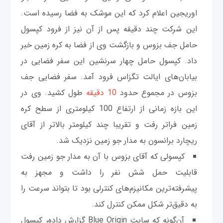
اوریجین اعلام کرد که این موشک به فضا رسیده است.
این شرکت چند دقیقه پس از آن نیز از فرود کپسول
حامل جف بزوس و بازگشت وی از فضا به کره زمین خبر
داد. کپسول حامل چهار سرنشین این سفر فضایی در
بیابان‌های ایالت تگزاس فرود آمد. سفر فضایی جف
بزوس در مجموع حدود
10 دقیقه
طول کشید. وی در
این بازه زمانی از ارتفاع 100 کیلومتری از سطح کره
زمین فراتر رفت و تقریبا چند کیلومتر بالاتر از آقای
ریچارد برانسون به مدار جو زمین نزدیک شد.
کپسولی که آقای بزوس با آن به مدار جو زمین رفت
قابلیت حمل شش نفر را داشت و مجهز به
پیشرفته‌ترین مکانیزم‌های کنترلی بود تا بتواند سرعت را
به دقیق‌تر شکل ممکن کنترل کند.
آن‌گونه که سایت Blue Origin گزارش داده، کپسول