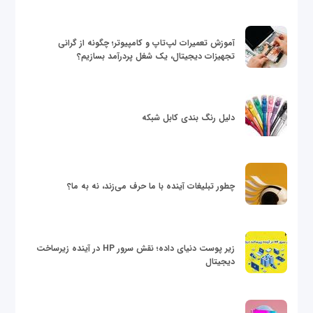
آموزش تعمیرات لپ‌تاپ و کامپیوتر؛ چگونه از گرانی
تجهیزات دیجیتال، یک شغل پردرآمد بسازیم؟
دلیل رنگ بندی کابل شبکه
چطور تبلیغات آینده با ما حرف می‌زند، نه به ما؟
زیر پوست دنیای داده؛ نقش سرور HP در آینده زیرساخت
دیجیتال