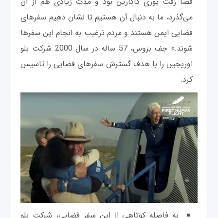
فضا رفت یوری گاگارین بود و مدت زیادی هم از آن
می‌گذرد، ما به دنبال آن هستیم تا نشان دهیم سفرهای
فضایی ایمن هستند و مردم ترغیب به انجام این سفرها
شوند.» جف بزوس، 57 ساله در سال 2000 شرکت بلو
اوریجین را با هدف گسترش سفرهای فضایی را تاسیس
کرد.
به فاصله کوتاهی از این سفر فضایی، شرکت بلو