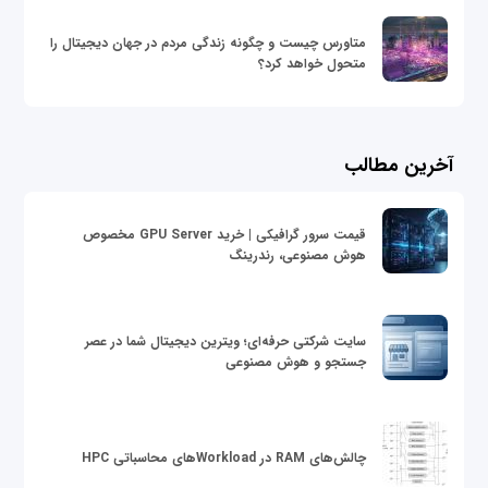
متاورس چیست و چگونه زندگی مردم در جهان دیجیتال را
متحول خواهد کرد؟
آخرین مطالب
قیمت سرور گرافیکی | خرید GPU Server مخصوص
هوش مصنوعی، رندرینگ
سایت شرکتی حرفه‌ای؛ ویترین دیجیتال شما در عصر
جستجو و هوش مصنوعی
چالش‌های RAM در Workloadهای محاسباتی HPC