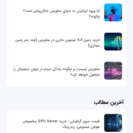
آیا ورود ایرانیان به دنیای متاورس امکان‌پذیر است؟
چگونه؟
خرید زمین 4.3 میلیون دلاری در متاورس (چند متر زمین
مجازی)
متاورس چیست و چگونه زندگی مردم در جهان دیجیتال را
متحول خواهد کرد؟
آخرین مطالب
قیمت سرور گرافیکی | خرید GPU Server مخصوص
هوش مصنوعی، رندرینگ