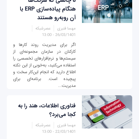
8 چالشی که شرکت‌ها
هنگام پیاده‌سازی ERP با
آن روبه‌رو هستند
مهسا قنبری
عصرشبکه
26/03/1401 - 13:00
اگر برای مدیریت روند کارها و
کارکنان در سازمان مجموعه‌ای از
سیستم‌ها و نرم‌افزارهای تخصصی را
استفاده می‌کنید، به‌خوبی از این نکته
اطلاع دارید که انجام این‌کار سخت و
پیچیده‌ است. برنامه‌ای برای
مدیریت...
فناوری اطلاعات، هند را به
کجا می‌برد؟
مهسا قنبری
عصرشبکه
22/03/1401 - 13:00