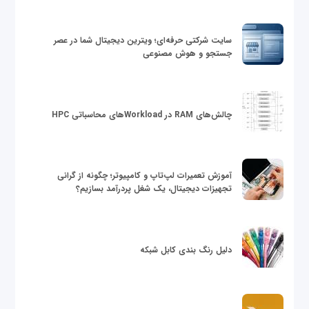
سایت شرکتی حرفه‌ای؛ ویترین دیجیتال شما در عصر
جستجو و هوش مصنوعی
چالش‌های RAM در Workloadهای محاسباتی HPC
آموزش تعمیرات لپ‌تاپ و کامپیوتر؛ چگونه از گرانی
تجهیزات دیجیتال، یک شغل پردرآمد بسازیم؟
دلیل رنگ بندی کابل شبکه