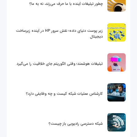
چطور تبلیغات آینده با ما حرف می‌زند، نه به ما؟
زیر پوست دنیای داده؛ نقش سرور HP در آینده زیرساخت
دیجیتال
تبلیغات هوشمند؛ وقتی الگوریتم جای خلاقیت را می‌گیرد
کارشناس عملیات شبکه کیست و چه وظایفی دارد؟
شبکه دسترسی رادیویی باز چیست؟