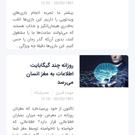
20/05/1401 - 12:55
بیشتر ما تجربه انجام بازی‌های
ویدئویی را داریم. این بازی‌ها اغلب
به‌قدری هیجان‌انگیز و جذاب هستند
که می‌توانند ساعت‌ها ما را مشغول
کنند، بدون آن‌که گذر زمان را حس
کنیم. این بازی‌ها دقیقا چه ویژگی‌...
روزانه چند گیگابایت
اطلاعات به مغز انسان
می‌رسد
مهسا قنبری
عصرشبکه
03/05/1401 - 13:10
تاکنون از خود پرسیده‌اید که مغزتان
روزانه در معرض چه میزان بمباران
اطلاعاتی قرار دارد؟ اطلاعاتی که
خواسته یا ناخواسته توسط مغز شما