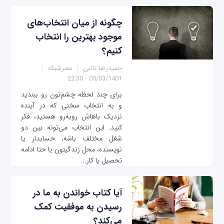
چگونه از میان انتخاب‌های
موجود بهترین را انتخاب
کنیم؟
حمیدرضا تائبی
عصرشبکه
05/03/1401 - 22:30
برای چند لحظه چشم‌تون رو ببندید
و به انتخاب سختی که در آینده
نزدیک باهاش روبه‌رو هستید، فکر
کنید. این انتخاب می‌تونه بین دو
شغل مختلف باشه، حسابدار یا
نویسنده، محل زندگیتون یا حتا ادامه
تحصیل یا کار...
آیا کتاب خواندن به ما در
رسیدن به موفقیت کمک
می‌کند؟