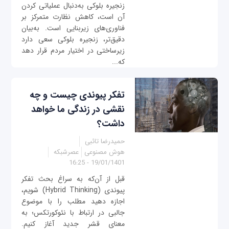
زنجیره بلوکی به‌دنبال عملیاتی کردن
آن است، کاهش نظارت متمرکز بر
فناوری‌های زیربنایی است. به‌بیان
دقیق‌تر، زنجیره بلوکی سعی دارد
زیرساختی در اختیار مردم قرار دهد
که...
تفکر پیوندی چیست و چه
نقشی در زندگی ما خواهد
داشت؟
حمیدرضا تائبی
هوش مصنوعی
عصرشبکه
19/01/1401 - 16:25
قبل از آن‌که به سراغ بحث تفکر
پیوندی (Hybrid Thinking) شویم،
اجازه دهید مطلب را با موضوع
جالبی در ارتباط با نئوکورتکس؛ به
معنای قشر جدید آغاز کنیم.