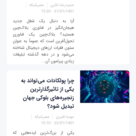
حمیدرضا تائبی
عصرشبکه
31/01/1401 - 15:30
آیا به دنبال یک شغل جدید
هیجان‌انگیز در فناوری بلاک‌چین
هستید؟ بلاک‌چین یک فناوری
تحول‌آفرین است که عموماً به عنوان
ستون فقرات ارزهای دیجیتال شناخته
می‌شود و در دهه گذشته تبلیغات
زیادی پیرامون آن...
چرا پولکادات می‌تواند به
یکی از تاثیرگذارترین
زنجیره‌های بلوکی جهان
تبدیل شود؟
مهسا قنبری
عصرشبکه
23/01/1401 - 15:10
یکی از بزرگ‌ترین ایده‌هایی که