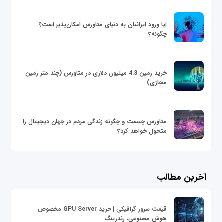
آیا ورود ایرانیان به دنیای متاورس امکان‌پذیر است؟
چگونه؟
خرید زمین 4.3 میلیون دلاری در متاورس (چند متر زمین
مجازی)
متاورس چیست و چگونه زندگی مردم در جهان دیجیتال را
متحول خواهد کرد؟
آخرین مطالب
قیمت سرور گرافیکی | خرید GPU Server مخصوص
هوش مصنوعی، رندرینگ