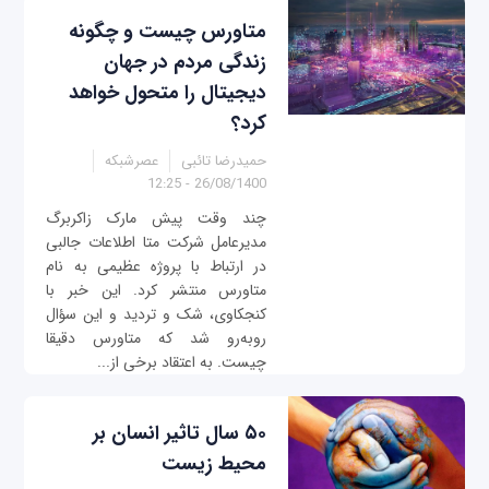
متاورس چیست و چگونه
زندگی مردم در جهان
دیجیتال را متحول خواهد
کرد؟
حمیدرضا تائبی
عصرشبکه
26/08/1400 - 12:25
چند وقت پیش مارک زاکربرگ
مدیرعامل شرکت متا اطلاعات جالبی
در ارتباط با پروژه عظیمی به نام
متاورس منتشر کرد. این خبر با
کنجکاوی، شک و تردید و این سؤال
روبه‌رو شد که متاورس دقیقا
چیست. به اعتقاد برخی از...
۵۰ سال تاثیر انسان بر
محیط زیست