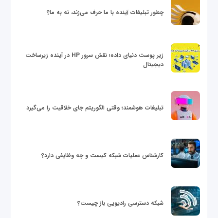
چطور تبلیغات آینده با ما حرف می‌زند، نه به ما؟
زیر پوست دنیای داده؛ نقش سرور HP در آینده زیرساخت
دیجیتال
تبلیغات هوشمند؛ وقتی الگوریتم جای خلاقیت را می‌گیرد
کارشناس عملیات شبکه کیست و چه وظایفی دارد؟
شبکه دسترسی رادیویی باز چیست؟