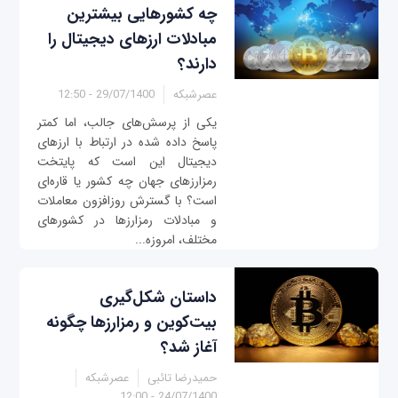
چه کشورهایی بیشترین
مبادلات ارزهای دیجیتال را
دارند؟
عصرشبکه
29/07/1400 - 12:50
یکی از پرسش‌های جالب، اما کمتر
پاسخ داده شده در ارتباط با ارزهای
دیجیتال این است که پایتخت
رمزارزهای جهان چه کشور یا قاره‌ای
است؟ با گسترش روزافزون معاملات
و مبادلات رمزارزها در کشورهای
مختلف، امروزه...
داستان شکل‌گیری
بیت‌کوین و رمزارزها چگونه
آغاز شد؟
حمیدرضا تائبی
عصرشبکه
24/07/1400 - 12:00