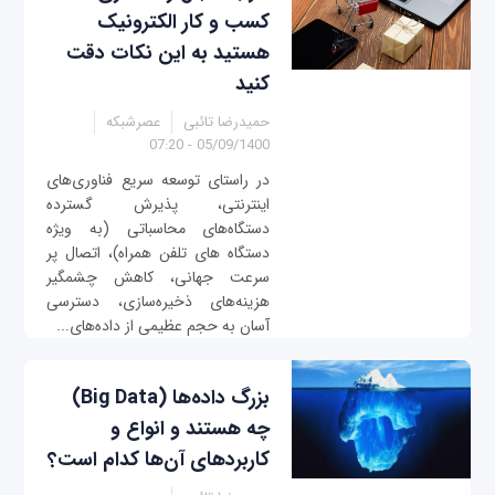
کسب و کار الکترونیک
هستید به این نکات دقت
کنید
حمیدرضا تائبی
عصرشبکه
05/09/1400 - 07:20
در راستای توسعه سریع فناوری‌های
اینترنتی، پذیرش گسترده
دستگاه‌های محاسباتی (به ویژه
دستگاه های تلفن همراه)، اتصال پر
سرعت جهانی، کاهش چشمگیر
هزینه‌های ذخیره‌سازی، دسترسی
آسان به حجم عظیمی از داده‌های...
بزرگ داده‌ها (Big Data)
چه هستند و انواع و
کاربردهای آن‌ها کدام است؟