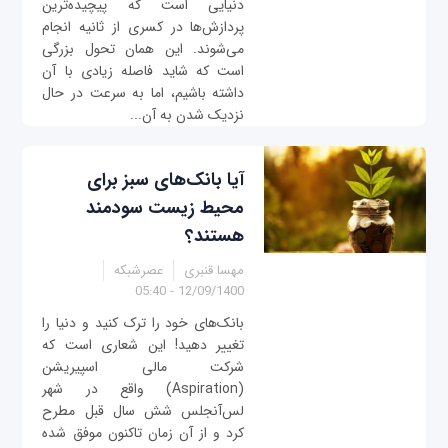
دنیایی است که پیچیده‌ترین
پردازش‌ها در کسری از ثانیه انجام
می‌شوند. این همان تحول بزرگی
است که شاید فاصله زیادی با آن
داشته باشیم، اما به سرعت در حال
نزدیک ‌شدن به آن...
آیا بانک‌‌های سبز برای
محیط زیست سودمند
هستند؟
مهسا قنبری
عصرشبکه
12/09/1400 - 05:40
بانک‌های خود را ترک کنید و دنیا را
تغییر دهید! این شعاری است که
شرکت مالی اسپیریشن
(Aspiration) واقع در شهر
لس‌آنجلس شش سال قبل مطرح
کرد و از آن زمان تاکنون موفق شده