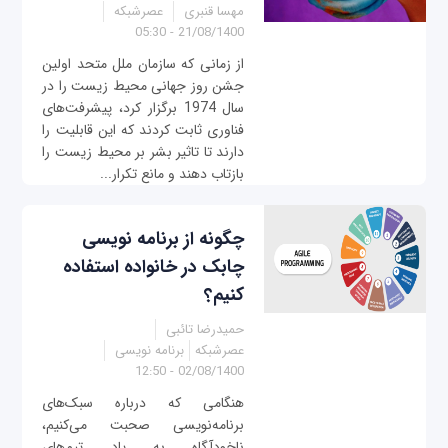
مهسا قنبری
عصرشبکه
21/08/1400 - 05:30
از زمانی که سازمان ملل متحد اولین
جشن روز جهانی محیط زیست را در
سال 1974 برگزار کرد، پیشرفت‌های
فناوری ثابت کردند که این قابلیت را
دارند تا تاثیر بشر بر محیط زیست را
بازتاب دهند و مانع تکرار...
چگونه از برنامه نویسی
چابک در خانواده استفاده
کنیم؟
حمیدرضا تائبی
عصرشبکه
برنامه نویسی
02/08/1400 - 12:50
هنگامی که درباره سبک‌های
برنامه‌نویسی صحبت می‌کنیم،
ناخودآگاه به یاد تیم‌های