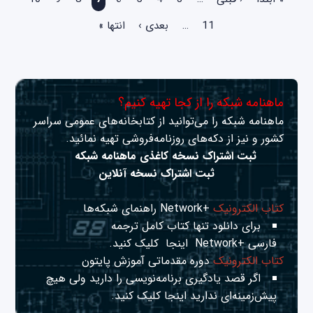
11
…
بعدی ›
انتها »
ماهنامه شبکه را از کجا تهیه کنیم؟
ماهنامه شبکه را می‌توانید از کتابخانه‌های عمومی سراسر
کشور و نیز از دکه‌های روزنامه‌فروشی تهیه نمائید.
ثبت اشتراک نسخه کاغذی ماهنامه شبکه
ثبت اشتراک نسخه آنلاین
کتاب الکترونیک
+Network راهنمای شبکه‌ها
برای دانلود تنها کتاب کامل ترجمه
فارسی +Network
اینجا
کلیک کنید.
کتاب الکترونیک
دوره مقدماتی آموزش پایتون
اگر قصد یادگیری برنامه‌نویسی را دارید ولی هیچ
پیش‌زمینه‌ای ندارید
اینجا
کلیک کنید.