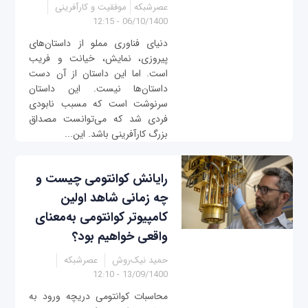
عصرشبکه
موفقیت و کارآفرینی
06/10/1400 - 12:15
دنیای فناوری مملو از داستان‌های
پیروزی، نمایش، خیانت و فریب
است. اما این داستان از آن دست
داستان‌‌ها نیست. این داستان
سرنوشت است که مسبب نابودی
فردی شد که می‌توانست مصداق
بزرگ کارآفرینی باشد. این...
رایانش کوانتومی چیست و
چه زمانی شاهد اولین
کامپیوتر کوانتومی به‌معنای
واقعی خواهیم بود؟
حمید نیک‌روش
عصرشبکه
13/09/1400 - 12:10
محاسبات کوانتومی دریچه‌ ورود به