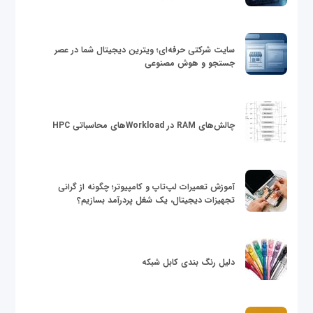
سایت شرکتی حرفه‌ای؛ ویترین دیجیتال شما در عصر
جستجو و هوش مصنوعی
چالش‌های RAM در Workloadهای محاسباتی HPC
آموزش تعمیرات لپ‌تاپ و کامپیوتر؛ چگونه از گرانی
تجهیزات دیجیتال، یک شغل پردرآمد بسازیم؟
دلیل رنگ بندی کابل شبکه