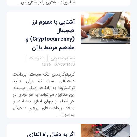
میلیون‌ها مشتری را بر مبنای این...
آشنایی با مفهوم ارز
دیجیتال
(Cryptocurrency) و
مفاهیم مرتبط با آن
حمیدرضا تائبی
عصرشبکه
07/09/1400 - 12:35
کریپتوکارنسی یک سیستم پرداخت
دیجیتالی است که برای تایید
تراکنش‌ها به بانک‌ها متکی نیست.
این مکانیزم می‌تواند به هر فردی در
هر نقطه از جهان اجازه معاملات را
بدهد. پرداخت‌های ارزهای دیجیتال
به عنوان...
اگر به دنبال راه اندازی