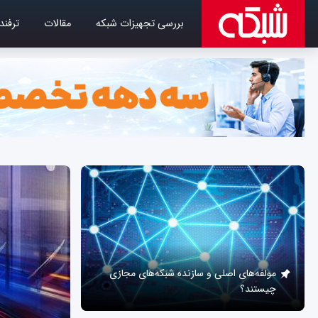
بررسی تجهیزات شبکه
مقالات
ترفند
مولفه‌های اصلی و سازنده شبکه‌های مجازی
چیستند؟