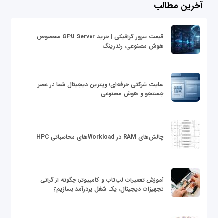
آخرین مطالب
قیمت سرور گرافیکی | خرید GPU Server مخصوص
هوش مصنوعی، رندرینگ
سایت شرکتی حرفه‌ای؛ ویترین دیجیتال شما در عصر
جستجو و هوش مصنوعی
چالش‌های RAM در Workloadهای محاسباتی HPC
آموزش تعمیرات لپ‌تاپ و کامپیوتر؛ چگونه از گرانی
تجهیزات دیجیتال، یک شغل پردرآمد بسازیم؟