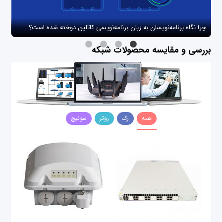
چرا نگاه برنامه‌نویسان به زبان برنامه‌نویسی کاتلین دوخته شده است؟
چگو
بررسی و مقایسه محصولات شبکه
همه
رک
روتر
سوئیچ