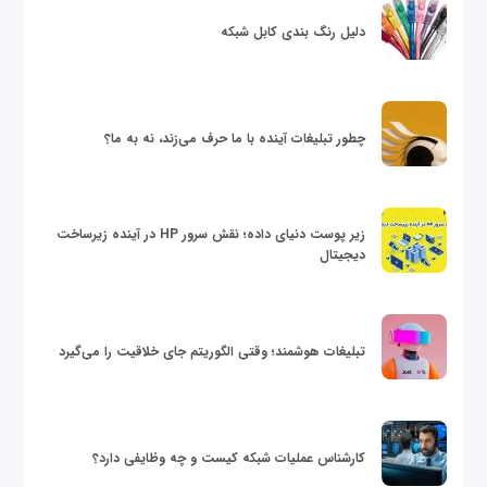
دلیل رنگ بندی کابل شبکه
چطور تبلیغات آینده با ما حرف می‌زند، نه به ما؟
زیر پوست دنیای داده؛ نقش سرور HP در آینده زیرساخت
دیجیتال
تبلیغات هوشمند؛ وقتی الگوریتم جای خلاقیت را می‌گیرد
کارشناس عملیات شبکه کیست و چه وظایفی دارد؟