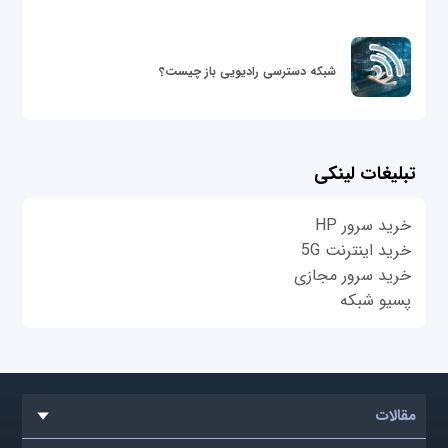
شبکه دسترسی رادیویی باز چیست؟
تبلیغات لینکی
خرید سرور HP
خرید اینترنت 5G
خرید سرور مجازی
پسیو شبکه
مقالات