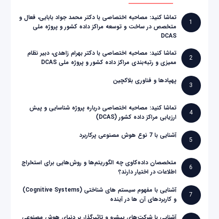
تماشا کنید: مصاحبه اختصاصی با دکتر محمد جواد بابایی، فعال و
1
متخصص در ساخت و توسعه مراکز داده کشور و پروژه ملی
DCAS
تماشا کنید: مصاحبه اختصاصی با دکتر بهرام زاهدی، دبیر نظام
2
ممیزی و رتبه‌بندی مراکز داده کشور و پروژه ملی DCAS
پهپادها و فناوری بلاکچین
3
تماشا کنید: مصاحبه اختصاصی درباره پروژه شناسایی و پیش
4
ارزیابی مراکز داده کشور (DCAS)
آشنایی با 7 نوع هوش مصنوعی پرکاربرد
5
متخصصان داده‌کاوی چه الگوریتم‌ها و روش‌هایی برای استخراج
6
اطلاعات در اختیار دارند؟
آشنایی با مفهوم سیستم های شناختی (Cognitive Systems)
7
و کاربردهای آن ها در آینده
آشنایی با شرکت‌های پیشرو و تاثیرگذار بر دنیای هوش مصنوعی