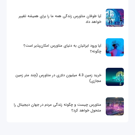
آیا طوفان متاورس زندگی همه ما را برای همیشه تغییر
خواهد داد
آیا ورود ایرانیان به دنیای متاورس امکان‌پذیر است؟
چگونه؟
خرید زمین 4.3 میلیون دلاری در متاورس (چند متر زمین
مجازی)
متاورس چیست و چگونه زندگی مردم در جهان دیجیتال را
متحول خواهد کرد؟