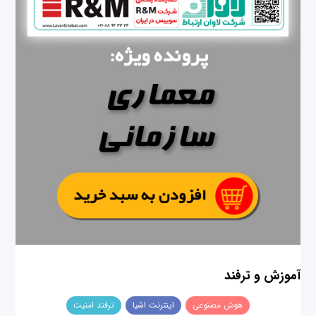
آموزش و ترفند
هوش مصنوعی
اینترنت اشیا
ترفند امنیت