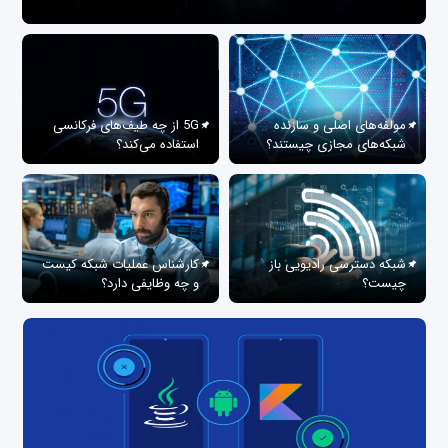
مولفه‌های اصلی و سازنده
5G از چه طیف‌های فرکانسی
شبکه‌های مجازی چیستند؟
استفاده می‌کند؟
شبکه دسترسی رادیویی باز
کارشناس عملیات شبکه کیست
چیست؟
و چه وظایفی دارد؟