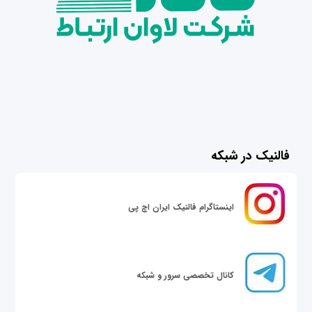
فالنیک در شبکه
اینستاگرام فالنیک ایران اچ پی
کانال تخصصی سرور و شبکه