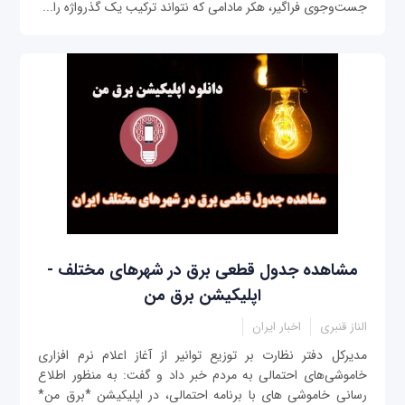
جست‌وجوی فراگیر، هکر مادامی که نتواند ترکیب یک گذرواژه را...
مشاهده جدول قطعی برق در شهرهای مختلف -
اپلیکیشن برق من
الناز قنبری
اخبار ایران
مدیرکل دفتر نظارت بر توزیع توانیر از آغاز اعلام نرم افزاری
خاموشی‌های احتمالی به مردم خبر داد و گفت: به منظور اطلاع
رسانی خاموشی های با برنامه احتمالی، در اپلیکیشن *برق من*