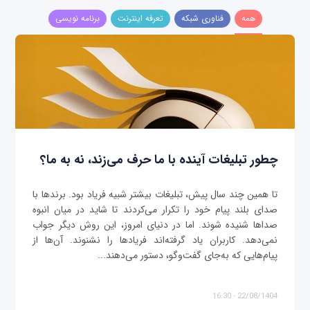
همه
فناوری شبکه
تعرفه اینترنت
برنامه نویسی
چطور تبلیغات آینده با ما حرف می‌زند، نه به ما؟
تا همین چند سال پیش، تبلیغات بیشتر شبیه فریاد بود. برندها با
صدای بلند پیام خود را تکرار می‌کردند تا شاید در میان انبوه
صداها شنیده شوند. اما در دنیای امروز، این روش دیگر جواب
نمی‌دهد. کاربران یاد گرفته‌اند فریادها را نشنوند. آن‌ها از
پیام‌هایی که به‌جای گفت‌وگو، دستور می‌دهند...
22/08/1404 - 16:30