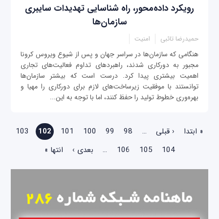
رویکرد داده‌محور، راه شناسایی تهدیدات سایبری
سازمان‌ها
حمیدرضا تائبی
امنیت
‌هنگامی که سازمان‌ها در سراسر جهان و پس از شیوع ویروس کرونا
مجبور به دورکاری شدند، راهبردهای تداوم فعالیت‌های تجاری
اهمیت بیشتری پیدا کرد. درست است که بیشتر سازمان‌ها
توانستند با موفقیت زیرساخت‌های لازم برای دورکاری را مهیا و
بهره‌وری خطوط تولید را حفظ کنند، اما با توجه به این‌...
صفحه‌ها
« ابتدا
‹ قبلی
…
98
99
100
101
102
103
104
105
106
…
بعدی ›
انتها »