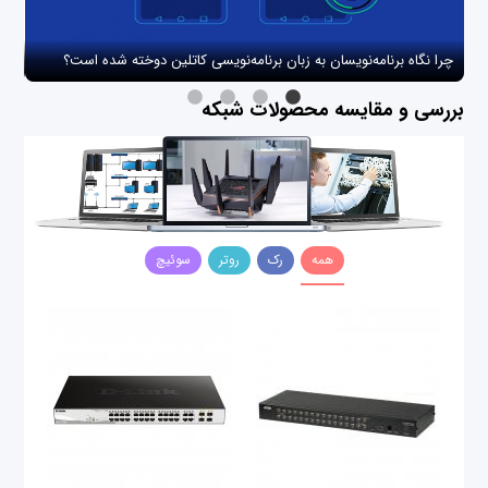
چرا نگاه برنامه‌نویسان به زبان برنامه‌نویسی کاتلین دوخته شده است؟
چگو
بررسی و مقایسه محصولات شبکه
همه
رک
روتر
سوئیچ