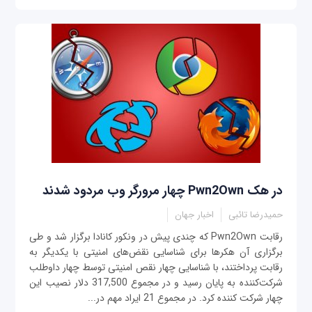
در هک Pwn2Own چهار مرورگر وب مردود شدند
حمیدرضا تائبی
اخبار جهان
رقابت Pwn2Own که چندی پیش در ونکور کانادا برگزار شد و طی
برگزاری آن هکرها برای شناسایی نقض‌های امنیتی با یکدیگر به
رقابت پرداختند، با شناسایی چهار نقص امنیتی توسط چهار داوطلب
شرکت‌کننده به پایان رسید و در مجموع 317,500 دلار نصیب این
چهار شرکت کننده کرد. در مجموع 21 ایراد مهم در...