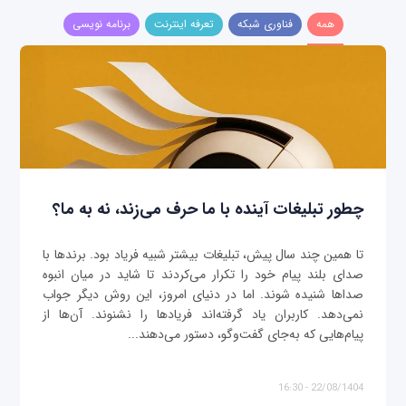
همه
فناوری شبکه
تعرفه اینترنت
برنامه نویسی
چطور تبلیغات آینده با ما حرف می‌زند، نه به ما؟
تا همین چند سال پیش، تبلیغات بیشتر شبیه فریاد بود. برندها با
صدای بلند پیام خود را تکرار می‌کردند تا شاید در میان انبوه
صداها شنیده شوند. اما در دنیای امروز، این روش دیگر جواب
نمی‌دهد. کاربران یاد گرفته‌اند فریادها را نشنوند. آن‌ها از
پیام‌هایی که به‌جای گفت‌وگو، دستور می‌دهند...
22/08/1404 - 16:30