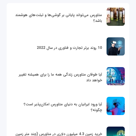
متاورس می‌تواند پایانی بر گوشی‌ها و تبلت‌های هوشمند
باشد؟
10 روند برتر تجارت و فناوری در سال 2022
آیا طوفان متاورس زندگی همه ما را برای همیشه تغییر
خواهد داد
آیا ورود ایرانیان به دنیای متاورس امکان‌پذیر است؟
چگونه؟
خرید زمین 4.3 میلیون دلاری در متاورس (چند متر زمین