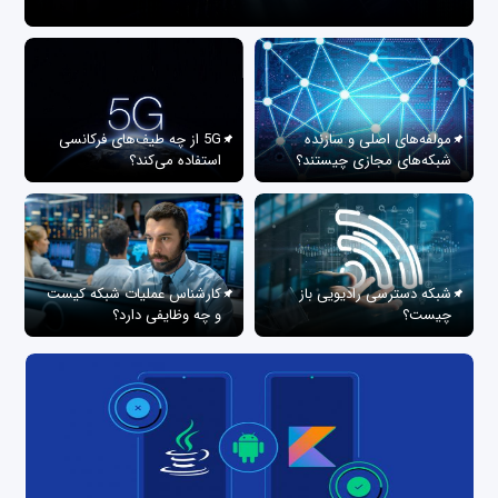
مولفه‌های اصلی و سازنده
5G از چه طیف‌های فرکانسی
شبکه‌های مجازی چیستند؟
استفاده می‌کند؟
شبکه دسترسی رادیویی باز
کارشناس عملیات شبکه کیست
چیست؟
و چه وظایفی دارد؟