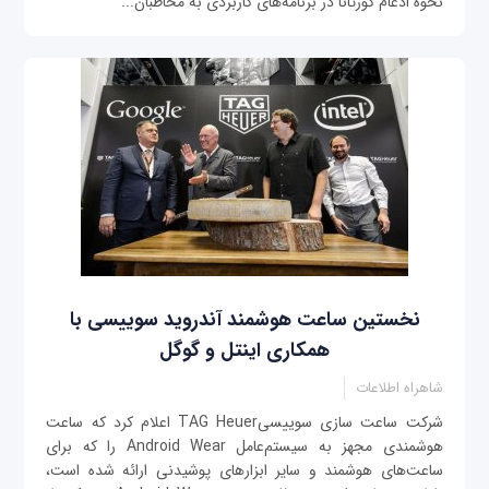
نحوه ادغام کورتانا در برنامه‌های کاربردی به مخاطبان...
نخستین ساعت هوشمند آندروید سوییسی با
همکاری اینتل و گوگل
شاهراه اطلاعات
شرکت ساعت سازی سوییسیTAG Heuer اعلام کرد که ساعت
هوشمندی مجهز به سیستم‌عامل Android Wear را که برای
ساعت‌های هوشمند و سایر ابزارهای پوشیدنی ارائه شده است،