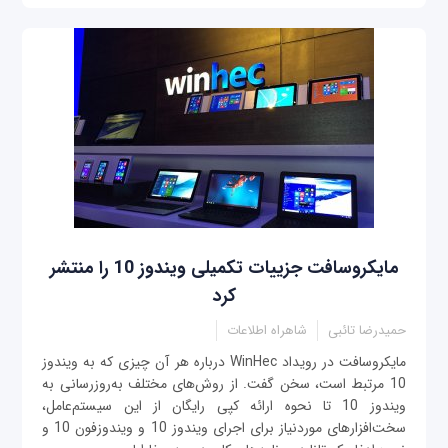
مایکروسافت جزییات تکمیلی ویندوز 10 را منتشر
کرد
حمیدرضا تائبی
شاهراه اطلاعات
مایکروسافت در رویداد WinHec درباره هر آن چیزی که به ویندوز
10 مرتبط است، سخن گفت. از روش‌های مختلف به‌روزرسانی به
ویندوز 10 تا نحوه ارائه کپی رایگان از این سیستم‌عامل،
سخت‌افزارهای موردنیاز برای اجرای ویندوز 10 و ویندوزفون 10 و