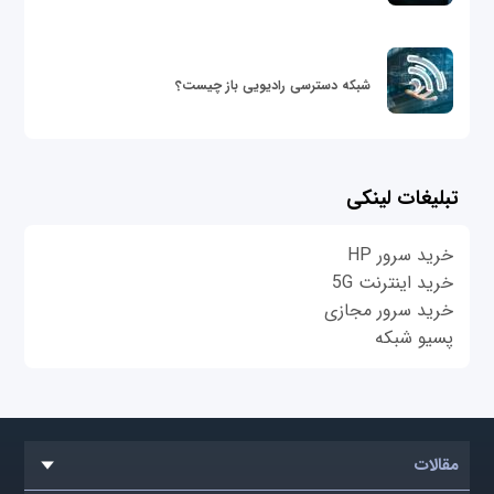
شبکه دسترسی رادیویی باز چیست؟
تبلیغات لینکی
خرید سرور HP
خرید اینترنت 5G
خرید سرور مجازی
پسیو شبکه
مقالات