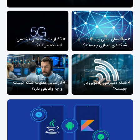
مولفه‌های اصلی و سازنده
5G از چه طیف‌های فرکانسی
شبکه‌های مجازی چیستند؟
استفاده می‌کند؟
شبکه دسترسی رادیویی باز
کارشناس عملیات شبکه کیست
چیست؟
و چه وظایفی دارد؟