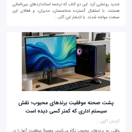
جدید رونمایی کرد. این دو کتاب که ترجمه استانداردهای بین‌المللی
هستند، با استقبال گسترده متخصصان، مدیران، و فعالان این
صنعت مواجه شدند. با انتشار این آثار،...
پشت صحنه موفقیت برندهای محبوب؛ نقش
سیستم اداری که کمتر کسی دیده است
گزارش آگهی
وقتی به برندهای محبوب نگاه می‌کنیم، معمولاً موفقیت آنها را در