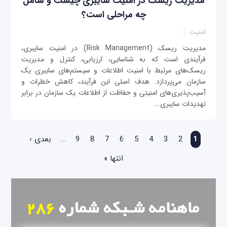
مدیریت ریسک در امنیت سایبری چیست و شامل
چه مراحلی است؟
امنیت
مدیریت ریسک (Risk Management) در امنیت سایبری،
فرآیندی است که به شناسایی، ارزیابی، کنترل و مدیریت
ریسک‌های مرتبط با امنیت اطلاعات و سیستم‌های سایبری یک
سازمان می‌پردازد. هدف اصلی این فرآیند، کاهش خطرات و
آسیب‌پذیری‌های امنیتی و حفاظت از اطلاعات یک سازمان در برابر
تهدیدات سایبری...
صفحه‌ها
1
2
3
4
5
6
7
8
9
…
بعدی ›
انتها »