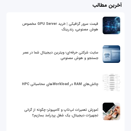
آخرین مطالب
قیمت سرور گرافیکی | خرید GPU Server مخصوص
هوش مصنوعی، رندرینگ
سایت شرکتی حرفه‌ای؛ ویترین دیجیتال شما در عصر
جستجو و هوش مصنوعی
چالش‌های RAM در Workloadهای محاسباتی HPC
آموزش تعمیرات لپ‌تاپ و کامپیوتر؛ چگونه از گرانی
تجهیزات دیجیتال، یک شغل پردرآمد بسازیم؟