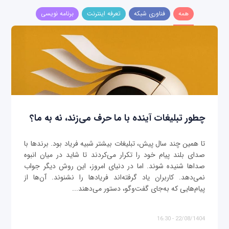
همه
فناوری شبکه
تعرفه اینترنت
برنامه نویسی
چطور تبلیغات آینده با ما حرف می‌زند، نه به ما؟
تا همین چند سال پیش، تبلیغات بیشتر شبیه فریاد بود. برندها با
صدای بلند پیام خود را تکرار می‌کردند تا شاید در میان انبوه
صداها شنیده شوند. اما در دنیای امروز، این روش دیگر جواب
نمی‌دهد. کاربران یاد گرفته‌اند فریادها را نشنوند. آن‌ها از
پیام‌هایی که به‌جای گفت‌وگو، دستور می‌دهند...
22/08/1404 - 16:30