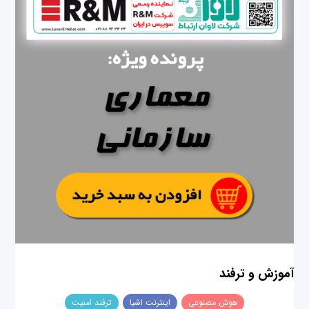
آموزش و ترفند
هوش مصنوعی
اینترنت اشیا
ترفند امنیت