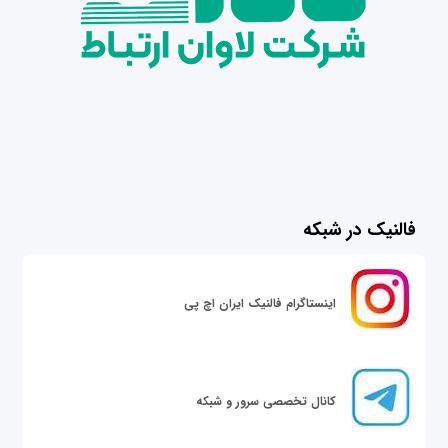
فالنیک در شبکه
اینستاگرام فالنیک ایران اچ پی
کانال تخصصی سرور و شبکه