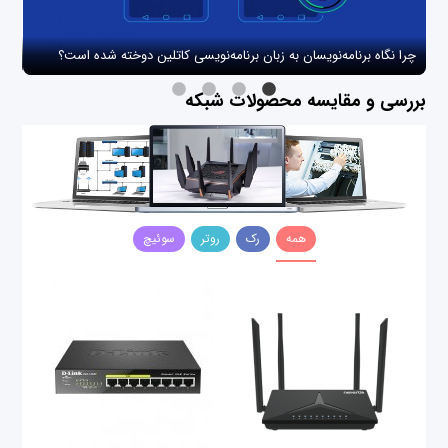
چرا نگاه برنامه‌نویسان به زبان برنامه‌نویسی کاتلین دوخته شده است؟
چگو
بررسی و مقایسه محصولات شبکه
همه
رک
روتر
سوئیچ