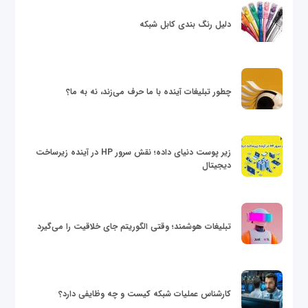
دلیل رنگ بندی کابل شبکه
چطور تبلیغات آینده با ما حرف می‌زند، نه به ما؟
زیر پوست دنیای داده؛ نقش سرور HP در آینده زیرساخت
دیجیتال
تبلیغات هوشمند؛ وقتی الگوریتم جای خلاقیت را می‌گیرد
کارشناس عملیات شبکه کیست و چه وظایفی دارد؟