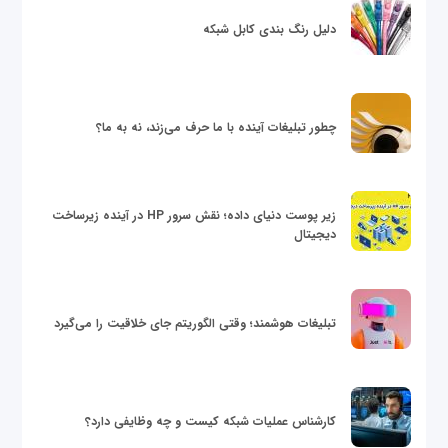
دلیل رنگ بندی کابل شبکه
چطور تبلیغات آینده با ما حرف می‌زند، نه به ما؟
زیر پوست دنیای داده؛ نقش سرور HP در آینده زیرساخت
دیجیتال
تبلیغات هوشمند؛ وقتی الگوریتم جای خلاقیت را می‌گیرد
کارشناس عملیات شبکه کیست و چه وظایفی دارد؟