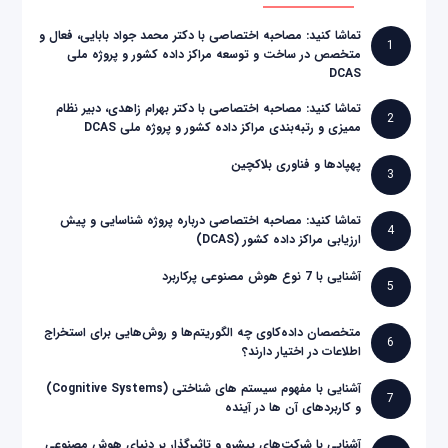
تماشا کنید: مصاحبه اختصاصی با دکتر محمد جواد بابایی، فعال و
1
متخصص در ساخت و توسعه مراکز داده کشور و پروژه ملی
DCAS
تماشا کنید: مصاحبه اختصاصی با دکتر بهرام زاهدی، دبیر نظام
2
ممیزی و رتبه‌بندی مراکز داده کشور و پروژه ملی DCAS
پهپادها و فناوری بلاکچین
3
تماشا کنید: مصاحبه اختصاصی درباره پروژه شناسایی و پیش
4
ارزیابی مراکز داده کشور (DCAS)
آشنایی با 7 نوع هوش مصنوعی پرکاربرد
5
متخصصان داده‌کاوی چه الگوریتم‌ها و روش‌هایی برای استخراج
6
اطلاعات در اختیار دارند؟
آشنایی با مفهوم سیستم های شناختی (Cognitive Systems)
7
و کاربردهای آن ها در آینده
آشنایی با شرکت‌های پیشرو و تاثیرگذار بر دنیای هوش مصنوعی