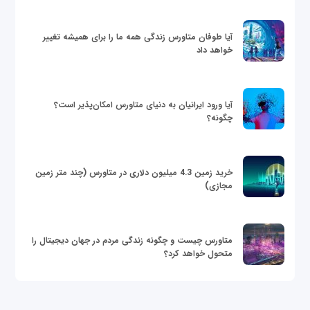
آیا طوفان متاورس زندگی همه ما را برای همیشه تغییر
خواهد داد
آیا ورود ایرانیان به دنیای متاورس امکان‌پذیر است؟
چگونه؟
خرید زمین 4.3 میلیون دلاری در متاورس (چند متر زمین
مجازی)
متاورس چیست و چگونه زندگی مردم در جهان دیجیتال را
متحول خواهد کرد؟