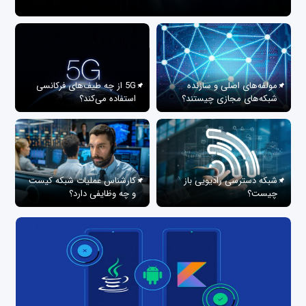
مولفه‌های اصلی و سازنده
5G از چه طیف‌های فرکانسی
شبکه‌های مجازی چیستند؟
استفاده می‌کند؟
شبکه دسترسی رادیویی باز
کارشناس عملیات شبکه کیست
چیست؟
و چه وظایفی دارد؟