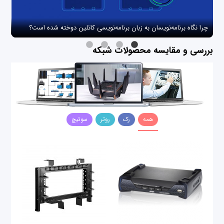
چرا نگاه برنامه‌نویسان به زبان برنامه‌نویسی کاتلین دوخته شده است؟
چگو
بررسی و مقایسه محصولات شبکه
همه
رک
روتر
سوئیچ