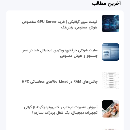
آخرین مطالب
قیمت سرور گرافیکی | خرید GPU Server مخصوص
هوش مصنوعی، رندرینگ
سایت شرکتی حرفه‌ای؛ ویترین دیجیتال شما در عصر
جستجو و هوش مصنوعی
چالش‌های RAM در Workloadهای محاسباتی HPC
آموزش تعمیرات لپ‌تاپ و کامپیوتر؛ چگونه از گرانی
تجهیزات دیجیتال، یک شغل پردرآمد بسازیم؟