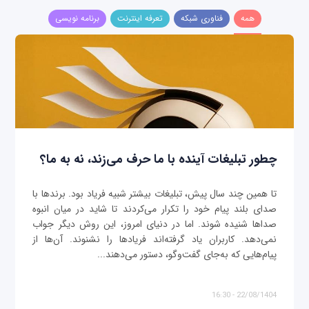
همه
فناوری شبکه
تعرفه اینترنت
برنامه نویسی
چطور تبلیغات آینده با ما حرف می‌زند، نه به ما؟
تا همین چند سال پیش، تبلیغات بیشتر شبیه فریاد بود. برندها با
صدای بلند پیام خود را تکرار می‌کردند تا شاید در میان انبوه
صداها شنیده شوند. اما در دنیای امروز، این روش دیگر جواب
نمی‌دهد. کاربران یاد گرفته‌اند فریادها را نشنوند. آن‌ها از
پیام‌هایی که به‌جای گفت‌وگو، دستور می‌دهند...
22/08/1404 - 16:30