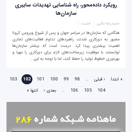
رویکرد داده‌محور، راه شناسایی تهدیدات سایبری
سازمان‌ها
حمیدرضا تائبی
امنیت
‌هنگامی که سازمان‌ها در سراسر جهان و پس از شیوع ویروس کرونا
مجبور به دورکاری شدند، راهبردهای تداوم فعالیت‌های تجاری
اهمیت بیشتری پیدا کرد. درست است که بیشتر سازمان‌ها
توانستند با موفقیت زیرساخت‌های لازم برای دورکاری را مهیا و
بهره‌وری خطوط تولید را حفظ کنند، اما با توجه به این‌...
صفحه‌ها
« ابتدا
‹ قبلی
…
98
99
100
101
102
103
104
105
106
…
بعدی ›
انتها »