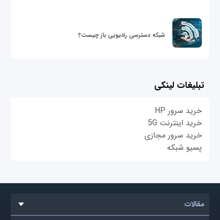
شبکه دسترسی رادیویی باز چیست؟
تبلیغات لینکی
خرید سرور HP
خرید اینترنت 5G
خرید سرور مجازی
پسیو شبکه
مقالات