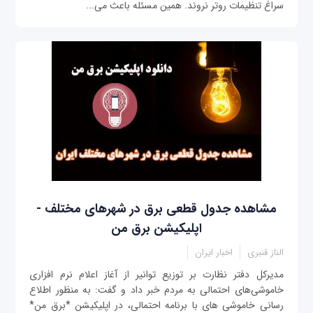
سراغ تنظیمات روتر نروند. همین مسئله باعث می‌...
مشاهده جدول قطعی برق در شهرهای مختلف -
اپلیکیشن برق من
الناز قنبری
اخبار ایران
مدیرکل دفتر نظارت بر توزیع توانیر از آغاز اعلام نرم افزاری
خاموشی‌های احتمالی به مردم خبر داد و گفت: به منظور اطلاع
رسانی خاموشی های با برنامه احتمالی، در اپلیکیشن *برق من*