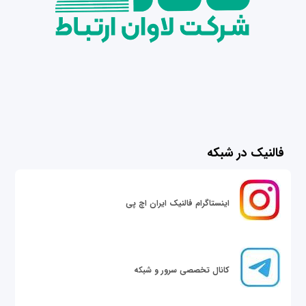
فالنیک در شبکه
اینستاگرام فالنیک ایران اچ پی
کانال تخصصی سرور و شبکه