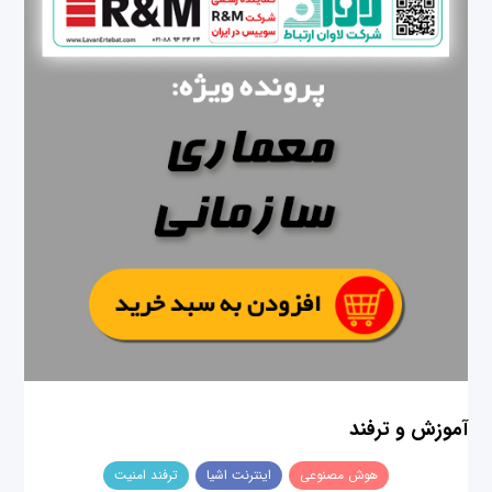
آموزش و ترفند
هوش مصنوعی
اینترنت اشیا
ترفند امنیت