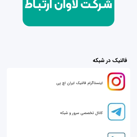
فالنیک در شبکه
اینستاگرام فالنیک ایران اچ پی
کانال تخصصی سرور و شبکه