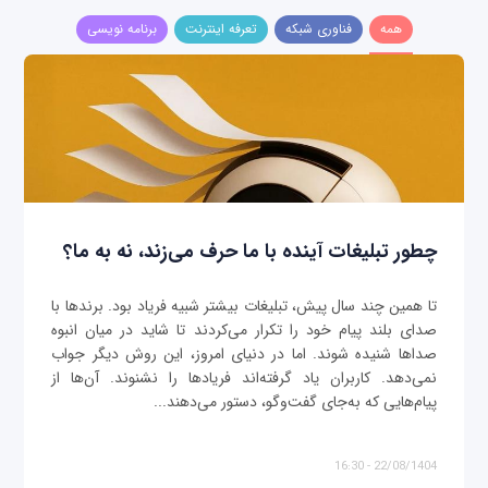
همه
فناوری شبکه
تعرفه اینترنت
برنامه نویسی
چطور تبلیغات آینده با ما حرف می‌زند، نه به ما؟
تا همین چند سال پیش، تبلیغات بیشتر شبیه فریاد بود. برندها با
صدای بلند پیام خود را تکرار می‌کردند تا شاید در میان انبوه
صداها شنیده شوند. اما در دنیای امروز، این روش دیگر جواب
نمی‌دهد. کاربران یاد گرفته‌اند فریادها را نشنوند. آن‌ها از
پیام‌هایی که به‌جای گفت‌وگو، دستور می‌دهند...
22/08/1404 - 16:30