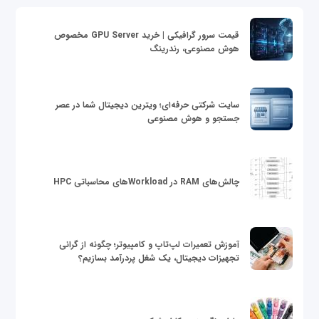
قیمت سرور گرافیکی | خرید GPU Server مخصوص
هوش مصنوعی، رندرینگ
سایت شرکتی حرفه‌ای؛ ویترین دیجیتال شما در عصر
جستجو و هوش مصنوعی
چالش‌های RAM در Workloadهای محاسباتی HPC
آموزش تعمیرات لپ‌تاپ و کامپیوتر؛ چگونه از گرانی
تجهیزات دیجیتال، یک شغل پردرآمد بسازیم؟