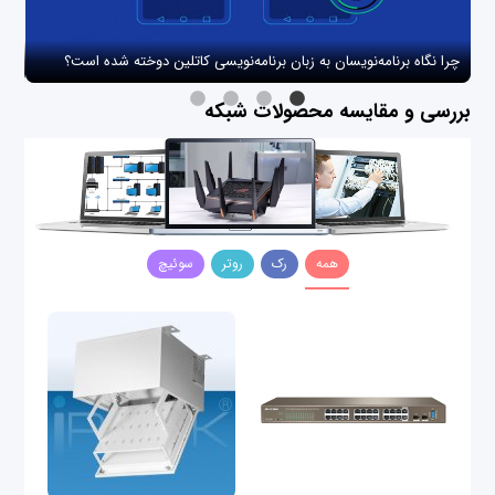
چرا نگاه برنامه‌نویسان به زبان برنامه‌نویسی کاتلین دوخته شده است؟
چگو
بررسی و مقایسه محصولات شبکه
همه
رک
روتر
سوئیچ