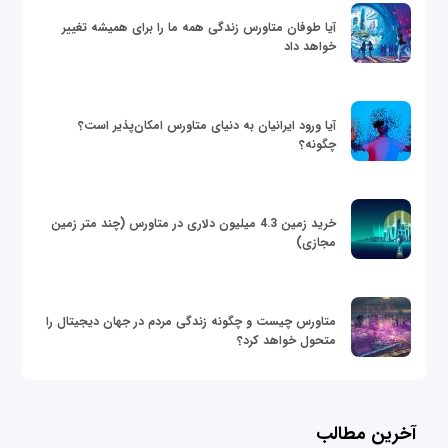
آیا طوفان متاورس زندگی همه ما را برای همیشه تغییر
خواهد داد
آیا ورود ایرانیان به دنیای متاورس امکان‌پذیر است؟
چگونه؟
خرید زمین 4.3 میلیون دلاری در متاورس (چند متر زمین
مجازی)
متاورس چیست و چگونه زندگی مردم در جهان دیجیتال را
متحول خواهد کرد؟
آخرین مطالب