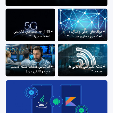
مولفه‌های اصلی و سازنده
5G از چه طیف‌های فرکانسی
شبکه‌های مجازی چیستند؟
استفاده می‌کند؟
شبکه دسترسی رادیویی باز
کارشناس عملیات شبکه کیست
چیست؟
و چه وظایفی دارد؟