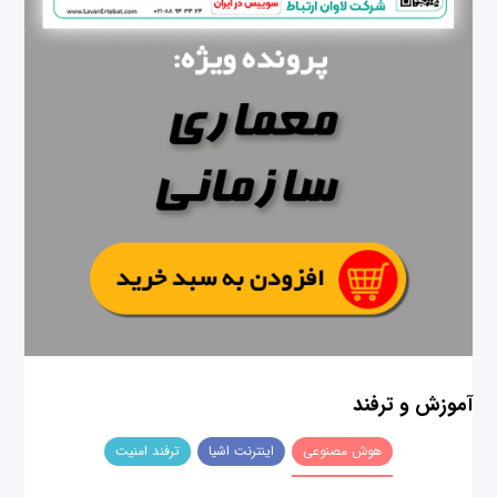
آموزش و ترفند
هوش مصنوعی
اینترنت اشیا
ترفند امنیت