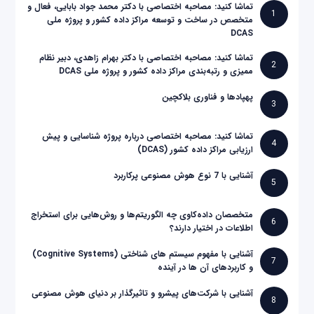
تماشا کنید: مصاحبه اختصاصی با دکتر محمد جواد بابایی، فعال و
1
متخصص در ساخت و توسعه مراکز داده کشور و پروژه ملی
DCAS
تماشا کنید: مصاحبه اختصاصی با دکتر بهرام زاهدی، دبیر نظام
2
ممیزی و رتبه‌بندی مراکز داده کشور و پروژه ملی DCAS
پهپادها و فناوری بلاکچین
3
تماشا کنید: مصاحبه اختصاصی درباره پروژه شناسایی و پیش
4
ارزیابی مراکز داده کشور (DCAS)
آشنایی با 7 نوع هوش مصنوعی پرکاربرد
5
متخصصان داده‌کاوی چه الگوریتم‌ها و روش‌هایی برای استخراج
6
اطلاعات در اختیار دارند؟
آشنایی با مفهوم سیستم های شناختی (Cognitive Systems)
7
و کاربردهای آن ها در آینده
آشنایی با شرکت‌های پیشرو و تاثیرگذار بر دنیای هوش مصنوعی
8