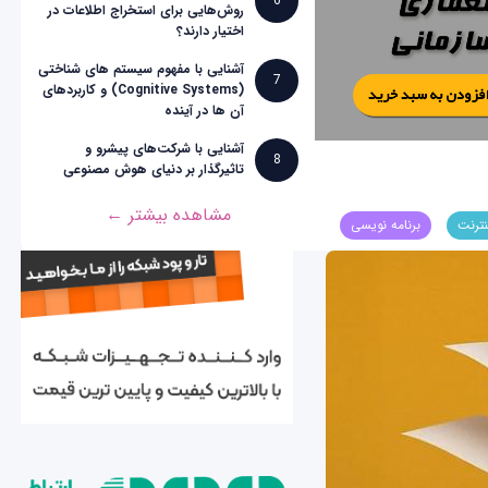
6
روش‌هایی برای استخراج اطلاعات در
اختیار دارند؟
آشنایی با مفهوم سیستم های شناختی
7
(Cognitive Systems) و کاربردهای
آن ها در آینده
آشنایی با شرکت‌های پیشرو و
8
تاثیرگذار بر دنیای هوش مصنوعی
مشاهده بیشتر ←
نترنت
برنامه نویسی