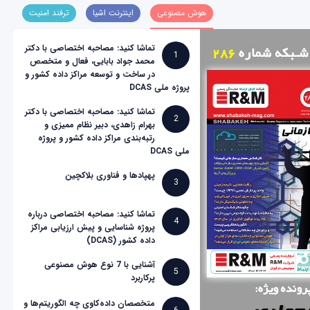
هوش مصنوعی
اینترنت اشیا
ترفند امنیت
تماشا کنید: مصاحبه اختصاصی با دکتر
1
محمد جواد بابایی، فعال و متخصص
در ساخت و توسعه مراکز داده کشور و
پروژه ملی DCAS
تماشا کنید: مصاحبه اختصاصی با دکتر
2
بهرام زاهدی، دبیر نظام ممیزی و
رتبه‌بندی مراکز داده کشور و پروژه
ملی DCAS
پهپادها و فناوری بلاکچین
3
تماشا کنید: مصاحبه اختصاصی درباره
4
پروژه شناسایی و پیش ارزیابی مراکز
داده کشور (DCAS)
آشنایی با 7 نوع هوش مصنوعی
5
پرکاربرد
متخصصان داده‌کاوی چه الگوریتم‌ها و