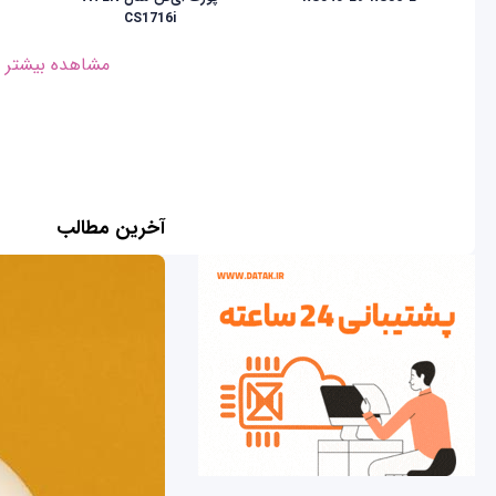
CS1716i
مشاهده بیشتر
آخرین مطالب