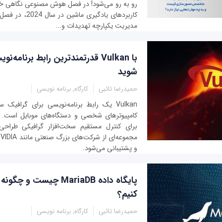
رو به رو می‌شود! در فصل هوش مصنوعی نگاهی خو
کاربردهای یادگیری م
مدیریت یکپارچه تهدیدات و...
با Vulkan قدرتمندترین رابط برنامه
شوید
حمیدرضا تائبی
کارگاه, برنامه نویسی
Vulkan یک رابط برنامه‌نویسی برای گرافیک
کامپیوترهای شخصی و دستگاه‌های موبایل است. ا
برای کنترل مستقیم سخت‌افزار گرافیکی طرا
و پشتیبانی می‌شود.
پایگاه داده MariaDB چیست و
کنیم؟
حمیدرضا تائبی
کارگاه, برنامه نویسی