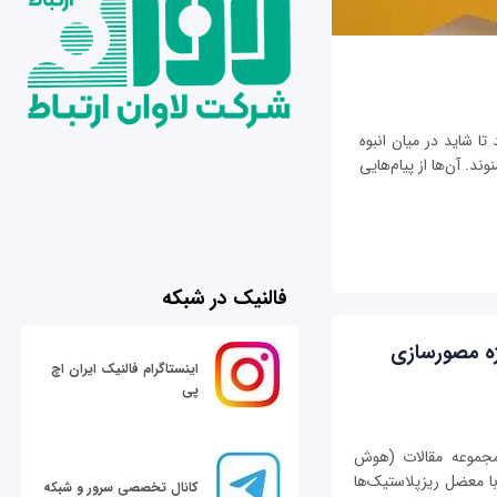
تا شاید در میان انبوه
ند. آن‌ها از پیام‌هایی
فالنیک در شبکه
 ویژه مصورسازی
اینستاگرام فالنیک ایران اچ
پی
 در ادامه مجموعه مقالات (هوش
ا معضل ریزپلاستیک‌ها
کانال تخصصی سرور و شبکه