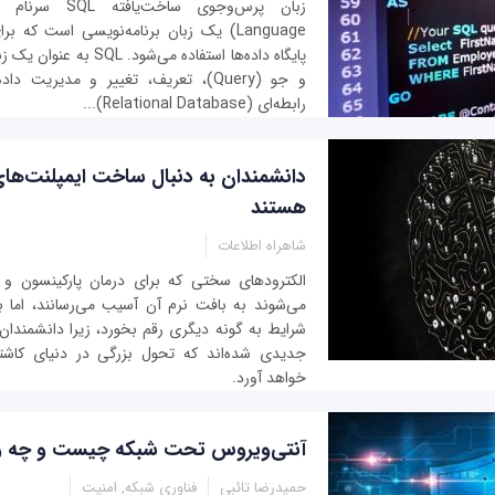
Language) یک زبان برنامه‌نویسی است که 
پایگاه داده‌ها استفاده می‌شو
و جو (Query)، تعریف، تغییر و مدیریت دا
رابطه‌ای (Relational Database)...
دانشمندان به دنبال ساخت ایمپلنت‌ها
هستند
شاهراه اطلاعات
الکترودهای سختی که برای درمان پارکینسون و ف
می‌شوند به بافت نرم آن آسیب می‌رسانند، اما به
شرایط به گونه دیگری رقم بخورد، زیرا دانشمندان 
جدیدی شده‌اند که تحول بزرگی در دنیای کاشت
خواهد آورد.
آنتی‌ویروس تحت شبکه چیست و چه ویژ
حمیدرضا تائبی
فناوری شبکه, امنیت