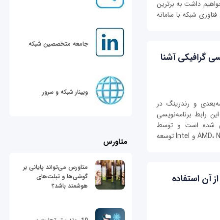
اهیم داشت به برترین
اشین در سال 2024، در فصل فناوری شبکه با سامانه
جامعه متخصصین شبکه
‌نویسی گرافیکی آشنا
وبینار شبکه و سرور
 سه‌بعدی و رندرینگ در
ین رابط برنامه‌نویسی
حی شده است و توسط
مجموعه‌ای از شرکت‌های بزرگ صنعتی مانند AMD، NVIDIA و Intel توسعه
متاورس
متاورس می‌تواند پایانی بر
گوشی‌ها و تبلت‌های
 چگونه از آن استفاده
هوشمند باشد؟