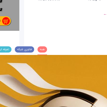
 ←
همه
فناوری شبکه
تعرفه ای