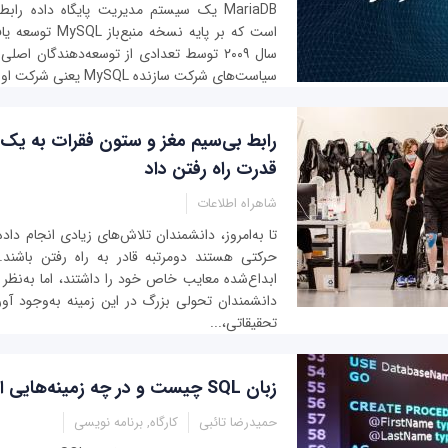
است که بر پایه نسخه 
سیاست‌های شرکت سازنده MySQL یعنی شرکت اوراکل ناراضی بودند.
رابط بی‌سیم مغز و ستون فقرات به یک ب
قدرت راه رفتن داد
شاهراه اطلاعات
تا به‌امروز، دانشمندان تلاش‌های زیادی انجام داده‌
حرکتی هستند دومرتبه قادر به راه رفتن باشند.
ابداع‌شده معایب خاص خود را داشتند، اما به‌نظر
دانشمندان تحولی بزرگ در این زمینه به‌وجود آو
تحقیقاتی،...
زبان SQL چیست و در چه زمینه‌هایی استفاده می‌شود؟
حمیدرضا تائبی
کارگاه, برنامه نویسی