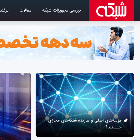
بررسی تجهیزات شبکه
مقالات
ترفند
مولفه‌های اصلی و سازنده شبکه‌های مجازی
چیستند؟