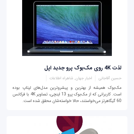
لذت 4K روی مک‌بوک پرو جدید اپل
حسین آقاجانی
اخبار جهان, شاهراه اطلاعات
مک‌بوک همیشه از بهترین‌ و پیشرو‌ترین‌ مدل‌های لپتاپ بوده
است. کاربرانی که از مک‌بوک پرو 13 اینچی، تصاویر 4K با فرکانس
60 گیگاهرتز می‌خواستند، حالا خواسته‌شان محقق شده است.