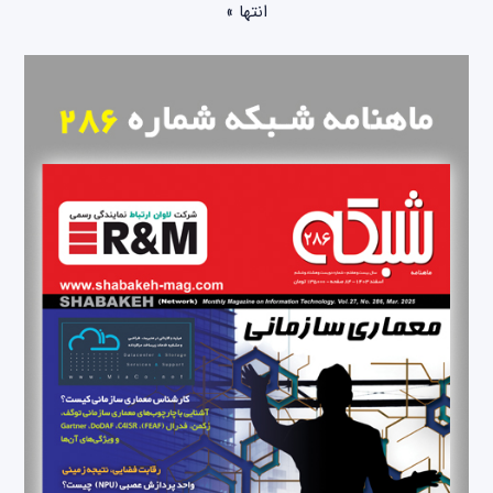
انتها »