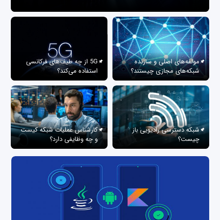
مولفه‌های اصلی و سازنده
5G از چه طیف‌های فرکانسی
شبکه‌های مجازی چیستند؟
استفاده می‌کند؟
شبکه دسترسی رادیویی باز
کارشناس عملیات شبکه کیست
چیست؟
و چه وظایفی دارد؟