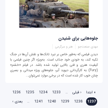
جلوه‌هایی برای شنیدن
مهدی صنعت‌جو
هنر و سرگرمی
دیدن فیلمی که به‌طور خاص بر نبرد تانک‌ها و نقش آن‌ها در جنگ
تکیه کند، به خودی خود جذاب است. به‌ویژه اگر چنین فیلمی با
کیفیت هنری و فنی بالایی تولید شده باشد. در فیلم «خشم»
(Fury) به کارگردانی دیوید آیر، جلوه‌های ویژه میدانی و بصری
چنان خوب کار شده است که در برخی موارد نمی‌توان...
صفحه‌ها
« ابتدا
‹ قبلی
…
1233
1234
1235
1236
1237
1238
1239
1240
1241
…
بعدی ›