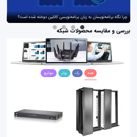
چرا نگاه برنامه‌نویسان به زبان برنامه‌نویسی کاتلین دوخته شده است؟
چگو
بررسی و مقایسه محصولات شبکه
همه
رک
روتر
سوئیچ