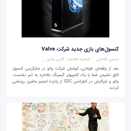
کنسول‌های بازی جدید شرکت Valve
حسین آقاجانی
شاهراه اطلاعات, گالری عکس
بعد از وقفه‌ای طولانی، کوشش شرکت والو در جایگزینی کنسول
اتاق نشیمن شما با یک کامپیوتر گیمینگ بالاخره به ثمر نشست.
والو و شرکایش در کنفرانس GDC از پانزده استیم ماشین رونمایی
کردند.