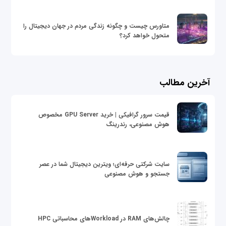
متاورس چیست و چگونه زندگی مردم در جهان دیجیتال را
متحول خواهد کرد؟
آخرین مطالب
قیمت سرور گرافیکی | خرید GPU Server مخصوص
هوش مصنوعی، رندرینگ
سایت شرکتی حرفه‌ای؛ ویترین دیجیتال شما در عصر
جستجو و هوش مصنوعی
چالش‌های RAM در Workloadهای محاسباتی HPC