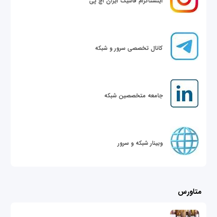
اینستاگرام فالنیک ایران اچ پی
کانال تخصصی سرور و شبکه
جامعه متخصصین شبکه
وبینار شبکه و سرور
متاورس