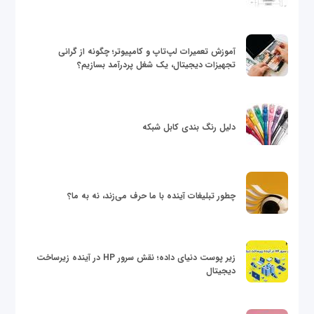
آموزش تعمیرات لپ‌تاپ و کامپیوتر؛ چگونه از گرانی
تجهیزات دیجیتال، یک شغل پردرآمد بسازیم؟
دلیل رنگ بندی کابل شبکه
چطور تبلیغات آینده با ما حرف می‌زند، نه به ما؟
زیر پوست دنیای داده؛ نقش سرور HP در آینده زیرساخت
دیجیتال