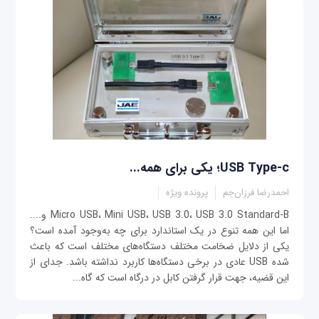
USB Type-c؛ یکی برای همه...
احمدرضا فرزان‌جم
پرونده ویژه
Micro USB، Mini USB، USB 3.0، USB 3.0 Standard-B و....
اما این همه تنوع در یک استاندارد برای چه به‌وجود آمده است؟
یکی از دلایل ضخامت مختلف دستگاه‌های مختلف است که باعث
شده USB عادی در برخی دستگاه‌ها کاربرد نداشته باشد. جدای از
این قضیه، جهت قرار گرفتن کابل در درگاه است که گاه...