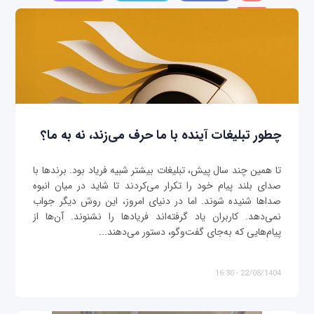
چطور تبلیغات آینده با ما حرف می‌زند، نه به ما؟
تا همین چند سال پیش، تبلیغات بیشتر شبیه فریاد بود. برندها با
صدای بلند پیام خود را تکرار می‌کردند تا شاید در میان انبوه
صداها شنیده شوند. اما در دنیای امروز، این روش دیگر جواب
نمی‌دهد. کاربران یاد گرفته‌اند فریادها را نشنوند. آن‌ها از
پیام‌هایی که به‌جای گفت‌وگو، دستور می‌دهند...
22/08/1404 - 16:30