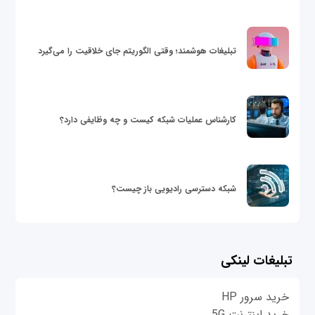
تبلیغات هوشمند؛ وقتی الگوریتم جای خلاقیت را می‌گیرد
کارشناس عملیات شبکه کیست و چه وظایفی دارد؟
شبکه دسترسی رادیویی باز چیست؟
تبلیغات لینکی
خرید سرور HP
خرید اینترنت 5G