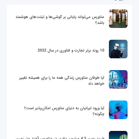
متاورس می‌تواند پایانی بر گوشی‌ها و تبلت‌های هوشمند
باشد؟
10 روند برتر تجارت و فناوری در سال 2022
آیا طوفان متاورس زندگی همه ما را برای همیشه تغییر
خواهد داد
آیا ورود ایرانیان به دنیای متاورس امکان‌پذیر است؟
چگونه؟
خرید زمین 4.3 میلیون دلاری در متاورس (چند متر زمین