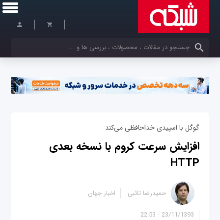
کلمات کلیدی خود را وارد کنید
گوگل با اسپیدی خداحافظی می‌کند
افزایش سرعت کروم با نسخه بعدی
HTTP
حمیدرضا تائبی
اخبار جهان
23/11/1393 - 22:53