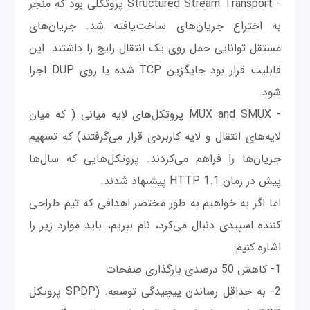
- Structured Stream Transport پروتکلی بود که منجر
به اختراع جریان‌های ساخت‌یافته شد. جریان‌های
مستقل توانایی حمل روی یک انتقال رایج را داشتند. این
قابلیت قرار بود جایگزین TCP شده یا روی DUP اجرا
شود.
- MUX and SMUX پروتکل‌های لایه میانی ( که میان
لایه‌های انتقال و لایه کاربردی قرار می‌گرفتند) که تسهیم
جریان‌ها را فراهم می‌کردند. پروتکل‌هایی که سال‌ها
پیش در زمان HTTP 1.1 پیشنهاد شدند.
اما اگر به خواهیم به طور مختصر اهدافی که تیم طراحی
کننده اسپیدی دنبال می‌کرد، نام ببریم، باید موارد زیر را
اشاره کنیم:
1- کاهش 50 درصدی بارگذاری صفحات
2- به حداقل رساندن پیچیدگی توسعه. (SPDP پروتکل