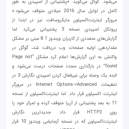
می‌شود. گوگل می‌گوید: «پشتیبانی از اسپیدی به طور
کامل در اوایل سال 2016 میلادی متوقف می‌شود.»
مرورگر اینترنت‌اکسپلورر مایکروسافت نیز در ابتدا از
پروتکل اسپیدی نسخه 3 پشتیبانی می‌کرد. اما
گزارش‌های متعددی از کاربران ویندوز 8.1 مبنی بر مشکل
مقداردهی اولیه صفحات وب دریافت شد، گوگل در
واکنش به این گزارش‌ها اعلام کرد مشکل “Page not
found” در بارگذاری مجدد صفحات درست می‌شود و
البته یک وصله برای غیرفعال کردن اسپیدی نگارش 3 در
تنظیمات Internet Options->Advanced در مرورگر
اینترنت اکسپلورر قرار داد. اما اینترنت‌اکسپلورر از نسخه
11 به بعد پشتیبانی از آن‌را متوقف کرده و تمرکز خود را
روی HTTP2 قرار داد. جدیدترین نگارش
اینترنت‌اکسپلورر که در نسخه آزمایشی ویندوز 10 قرار