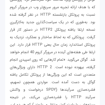
که با هدف ارائه تجربه مرور سریع‌تر وب در مرورگر کروم
نسبت به پروتکل بازنشسته HTTP در نظر گرفته شده
بود. به‌طوری که در یک سیاست‌گذاری جدید به‌کارگیری
نسخه ارتقا یافته پروتکل HTTP2 در دستور کار قرار
گرفت. پروتکلی که به لحاظ ساختار و عملکرد، نزدیک به
پروتکل استاندارد زمان حال یعنی HTTP قرار دارد. این
ارتقا طی هفته‌های آینده در مرورگر کروم 40 انجام خواهد
شد. گوگل می‌گوید: «تمام کارهایی که روی اسپیدی انجام
گرفته، بیهوده نبوده است. HTTP 2 دارای ویژگی‌های
متعددی است که این ویژگی‌ها از پروتکل تکامل یافته
گوگل به دست آمده است. مواردی همچون تسهیم،
فشرده‌سازی سرآیندها (SPDY درخواست و واکنش
سرآیند HTTP را فشرده‌سازی می‌کند، در نتیجه
بسته‌هایی با بایت کمتر منتقل می‌شوند.) که هر دو این