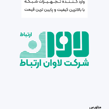
متاورس