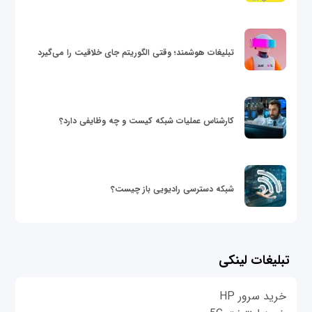
تبلیغات هوشمند؛ وقتی الگوریتم جای خلاقیت را می‌گیرد
کارشناس عملیات شبکه کیست و چه وظایفی دارد؟
شبکه دسترسی رادیویی باز چیست؟
تبلیغات لینکی
خرید سرور HP