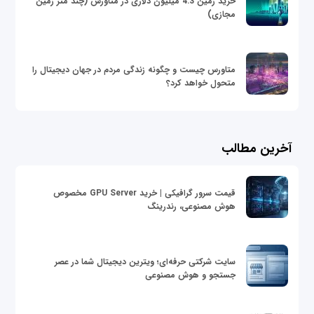
خرید زمین 4.3 میلیون دلاری در متاورس (چند متر زمین
مجازی)
متاورس چیست و چگونه زندگی مردم در جهان دیجیتال را
متحول خواهد کرد؟
آخرین مطالب
قیمت سرور گرافیکی | خرید GPU Server مخصوص
هوش مصنوعی، رندرینگ
سایت شرکتی حرفه‌ای؛ ویترین دیجیتال شما در عصر
جستجو و هوش مصنوعی