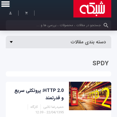
کلمات کلیدی خود را وارد کنید
دسته بندی مقالات
SPDY
HTTP 2.0: پروتکلی سریع
و قدرتمند
حمیدرضا تائبی
کارگاه
22/04/1395 - 12:39