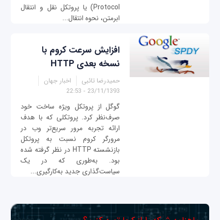
Protocol) یا پروتكل نقل و انتقال
ابرمتن، نحوه انتقال...
افزایش سرعت کروم با
نسخه بعدی HTTP
حمیدرضا تائبی
اخبار جهان
23/11/1393 - 22:53
گوگل از پروتکل ویژه ساخت خود
صرف‌نظر کرد. پروتکلی که با هدف
ارائه تجربه مرور سریع‌تر وب در
مرورگر کروم نسبت به پروتکل
بازنشسته HTTP در نظر گرفته شده
بود. به‌طوری که در یک
سیاست‌گذاری جدید به‌کارگیری...