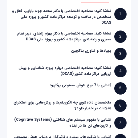
تماشا کنید: مصاحبه اختصاصی با دکتر محمد جواد بابایی، فعال و
1
متخصص در ساخت و توسعه مراکز داده کشور و پروژه ملی
DCAS
تماشا کنید: مصاحبه اختصاصی با دکتر بهرام زاهدی، دبیر نظام
2
ممیزی و رتبه‌بندی مراکز داده کشور و پروژه ملی DCAS
پهپادها و فناوری بلاکچین
3
تماشا کنید: مصاحبه اختصاصی درباره پروژه شناسایی و پیش
4
ارزیابی مراکز داده کشور (DCAS)
آشنایی با 7 نوع هوش مصنوعی پرکاربرد
5
متخصصان داده‌کاوی چه الگوریتم‌ها و روش‌هایی برای استخراج
6
اطلاعات در اختیار دارند؟
آشنایی با مفهوم سیستم های شناختی (Cognitive Systems)
7
و کاربردهای آن ها در آینده
آشنایی با شرکت‌های پیشرو و تاثیرگذار بر دنیای هوش مصنوعی