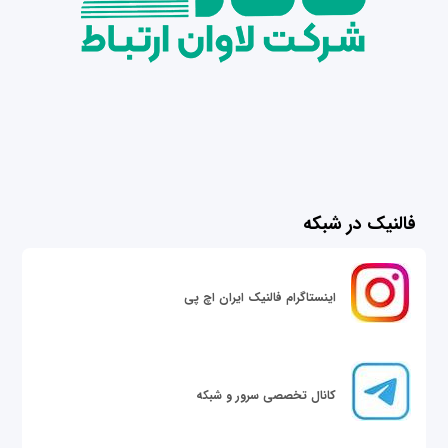
فالنیک در شبکه
اینستاگرام فالنیک ایران اچ پی
کانال تخصصی سرور و شبکه