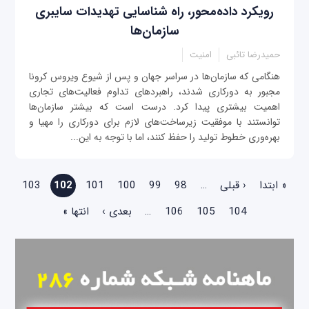
رویکرد داده‌محور، راه شناسایی تهدیدات سایبری
سازمان‌ها
حمیدرضا تائبی
امنیت
‌هنگامی که سازمان‌ها در سراسر جهان و پس از شیوع ویروس کرونا
مجبور به دورکاری شدند، راهبردهای تداوم فعالیت‌های تجاری
اهمیت بیشتری پیدا کرد. درست است که بیشتر سازمان‌ها
توانستند با موفقیت زیرساخت‌های لازم برای دورکاری را مهیا و
بهره‌وری خطوط تولید را حفظ کنند، اما با توجه به این‌...
صفحه‌ها
« ابتدا
‹ قبلی
…
98
99
100
101
102
103
104
105
106
…
بعدی ›
انتها »