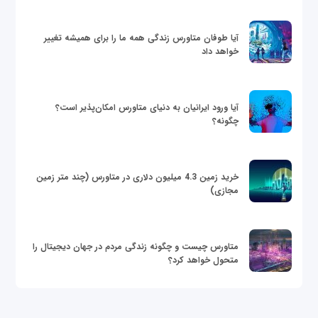
آیا طوفان متاورس زندگی همه ما را برای همیشه تغییر
خواهد داد
آیا ورود ایرانیان به دنیای متاورس امکان‌پذیر است؟
چگونه؟
خرید زمین 4.3 میلیون دلاری در متاورس (چند متر زمین
مجازی)
متاورس چیست و چگونه زندگی مردم در جهان دیجیتال را
متحول خواهد کرد؟