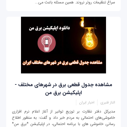
سراغ تنظیمات روتر نروند. همین مسئله باعث می‌...
مشاهده جدول قطعی برق در شهرهای مختلف -
اپلیکیشن برق من
الناز قنبری
اخبار ایران
مدیرکل دفتر نظارت بر توزیع توانیر از آغاز اعلام نرم افزاری
خاموشی‌های احتمالی به مردم خبر داد و گفت: به منظور اطلاع
رسانی خاموشی های با برنامه احتمالی، در اپلیکیشن *برق من*