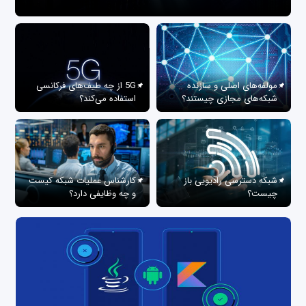
مولفه‌های اصلی و سازنده
5G از چه طیف‌های فرکانسی
شبکه‌های مجازی چیستند؟
استفاده می‌کند؟
شبکه دسترسی رادیویی باز
کارشناس عملیات شبکه کیست
چیست؟
و چه وظایفی دارد؟