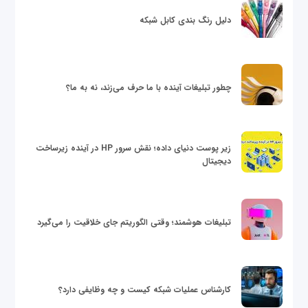
دلیل رنگ بندی کابل شبکه
چطور تبلیغات آینده با ما حرف می‌زند، نه به ما؟
زیر پوست دنیای داده؛ نقش سرور HP در آینده زیرساخت
دیجیتال
تبلیغات هوشمند؛ وقتی الگوریتم جای خلاقیت را می‌گیرد
کارشناس عملیات شبکه کیست و چه وظایفی دارد؟