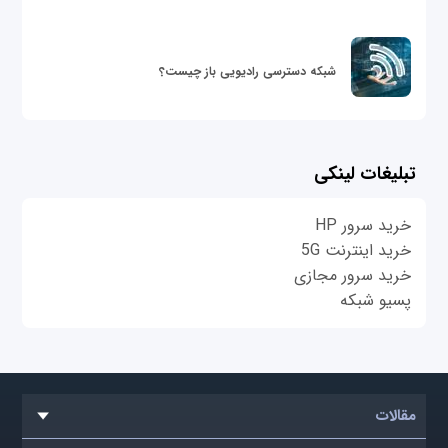
شبکه دسترسی رادیویی باز چیست؟
تبلیغات لینکی
خرید سرور HP
خرید اینترنت 5G
خرید سرور مجازی
پسیو شبکه
مقالات