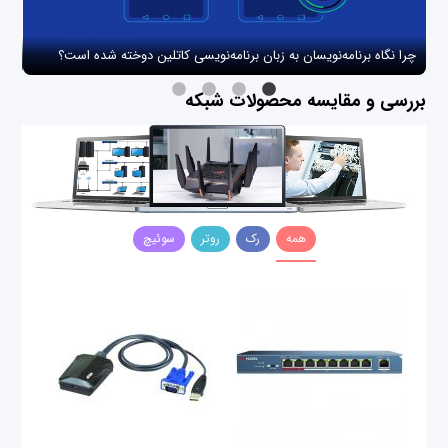
چرا نگاه برنامه‌نویسان به زبان برنامه‌نویسی کاتلین دوخته شده است؟
چگو
بررسی و مقایسه محصولات شبکه
همه
رک
روتر
سوئیچ