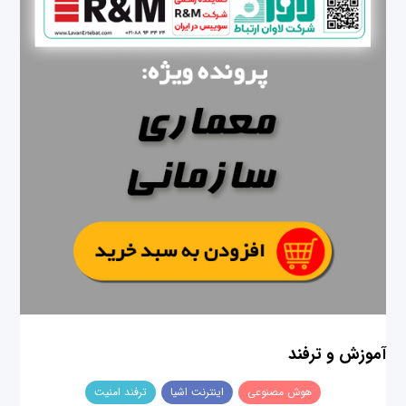
آموزش و ترفند
هوش مصنوعی
اینترنت اشیا
ترفند امنیت