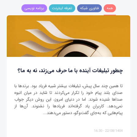
همه
فناوری شبکه
تعرفه اینترنت
برنامه نویسی
چطور تبلیغات آینده با ما حرف می‌زند، نه به ما؟
تا همین چند سال پیش، تبلیغات بیشتر شبیه فریاد بود. برندها با
صدای بلند پیام خود را تکرار می‌کردند تا شاید در میان انبوه
صداها شنیده شوند. اما در دنیای امروز، این روش دیگر جواب
نمی‌دهد. کاربران یاد گرفته‌اند فریادها را نشنوند. آن‌ها از
پیام‌هایی که به‌جای گفت‌وگو، دستور می‌دهند...
22/08/1404 - 16:30