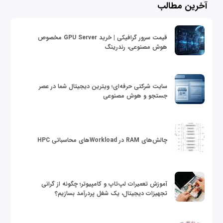
آخرین مطالب
قیمت سرور گرافیکی | خرید GPU Server مخصوص
هوش مصنوعی، رندرینگ
سایت شرکتی حرفه‌ای؛ ویترین دیجیتال شما در عصر
جستجو و هوش مصنوعی
چالش‌های RAM در Workloadهای محاسباتی HPC
آموزش تعمیرات لپ‌تاپ و کامپیوتر؛ چگونه از گرانی
تجهیزات دیجیتال، یک شغل پردرآمد بسازیم؟