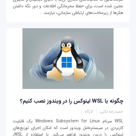
عجین شده است، برای حفظ محرمانگی اطلاعات و دور نگه داشتن
هکرها از زیرساخت‌های ارتباطی سازمانی، نیازمند...
چگونه با WSL لینوکس را در ویندوز نصب کنیم؟
حمیدرضا تائبی
کارگاه
WSL سرنام Windows Subsystem for Linux یک قابلیت
کاربردی در سیستم‌عامل ویندوز است که امکان اجرای توزیع‌های
لینوکس را درون ویندوز فراهم می‌کند. با استفاده از WSL،