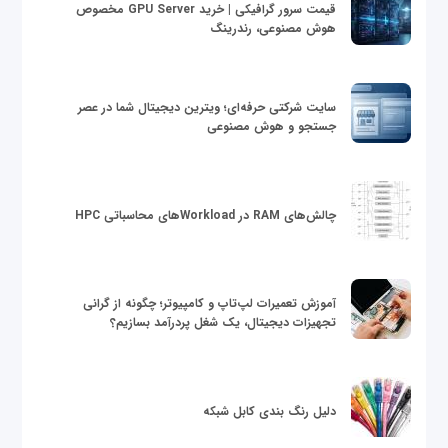
قیمت سرور گرافیکی | خرید GPU Server مخصوص
هوش مصنوعی، رندرینگ
سایت شرکتی حرفه‌ای؛ ویترین دیجیتال شما در عصر
جستجو و هوش مصنوعی
چالش‌های RAM در Workloadهای محاسباتی HPC
آموزش تعمیرات لپ‌تاپ و کامپیوتر؛ چگونه از گرانی
تجهیزات دیجیتال، یک شغل پردرآمد بسازیم؟
دلیل رنگ بندی کابل شبکه