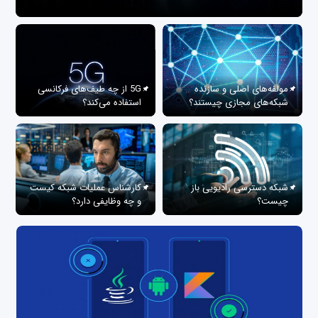
مولفه‌های اصلی و سازنده
5G از چه طیف‌های فرکانسی
شبکه‌های مجازی چیستند؟
استفاده می‌کند؟
شبکه دسترسی رادیویی باز
کارشناس عملیات شبکه کیست
چیست؟
و چه وظایفی دارد؟