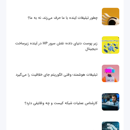
چطور تبلیغات آینده با ما حرف می‌زند، نه به ما؟
زیر پوست دنیای داده؛ نقش سرور HP در آینده زیرساخت
دیجیتال
تبلیغات هوشمند؛ وقتی الگوریتم جای خلاقیت را می‌گیرد
کارشناس عملیات شبکه کیست و چه وظایفی دارد؟