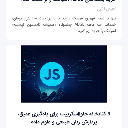
گزارش آگهی
تنها تا نیمه شهریور فرصت دارید تا با پرداخت ۱۰۰ هزار تومان،
خدمات سه ماهه ADSL جشنواره «همیشه تابستون نیست»
آسیاتک را خریداری کنید.
9 کتابخانه جاوااسکریپت برای یادگیری عمیق،
پردازش زبان طبیعی و علوم داده