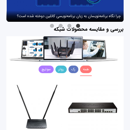
چرا نگاه برنامه‌نویسان به زبان برنامه‌نویسی کاتلین دوخته شده است؟
چگو
بررسی و مقایسه محصولات شبکه
همه
رک
روتر
سوئیچ