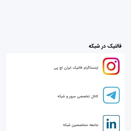
فالنیک در شبکه
اینستاگرام فالنیک ایران اچ پی
کانال تخصصی سرور و شبکه
جامعه متخصصین شبکه