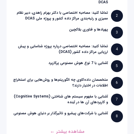
DCAS
تماشا کنید: مصاحبه اختصاصی با دکتر بهرام زاهدی، دبیر نظام
2
ممیزی و رتبه‌بندی مراکز داده کشور و پروژه ملی DCAS
پهپادها و فناوری بلاکچین
3
تماشا کنید: مصاحبه اختصاصی درباره پروژه شناسایی و پیش
4
ارزیابی مراکز داده کشور (DCAS)
آشنایی با 7 نوع هوش مصنوعی پرکاربرد
5
متخصصان داده‌کاوی چه الگوریتم‌ها و روش‌هایی برای استخراج
6
اطلاعات در اختیار دارند؟
آشنایی با مفهوم سیستم های شناختی (Cognitive Systems)
7
و کاربردهای آن ها در آینده
آشنایی با شرکت‌های پیشرو و تاثیرگذار بر دنیای هوش مصنوعی
8
مشاهده بیشتر ←