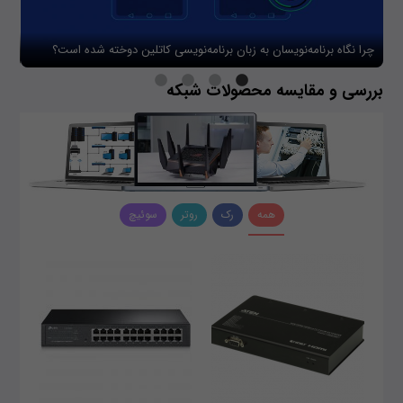
چرا نگاه برنامه‌نویسان به زبان برنامه‌نویسی کاتلین دوخته شده است؟
چگو
بررسی و مقایسه محصولات شبکه
همه
رک
روتر
سوئیچ