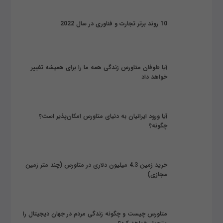
10 روند برتر تجارت و فناوری در سال 2022
آیا طوفان متاورس زندگی همه ما را برای همیشه تغییر
خواهد داد
آیا ورود ایرانیان به دنیای متاورس امکان‌پذیر است؟
چگونه؟
خرید زمین 4.3 میلیون دلاری در متاورس (چند متر زمین
مجازی)
متاورس چیست و چگونه زندگی مردم در جهان دیجیتال را