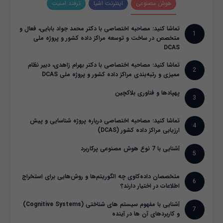
هوش مصنوعی
اینترنت اشیا
ترفند امنیت
تماشا کنید: مصاحبه اختصاصی با دکتر محمد جواد بابایی، فعال و
1
متخصص در ساخت و توسعه مراکز داده کشور و پروژه ملی
DCAS
تماشا کنید: مصاحبه اختصاصی با دکتر بهرام زاهدی، دبیر نظام
2
ممیزی و رتبه‌بندی مراکز داده کشور و پروژه ملی DCAS
پهپادها و فناوری بلاکچین
3
تماشا کنید: مصاحبه اختصاصی درباره پروژه شناسایی و پیش
4
ارزیابی مراکز داده کشور (DCAS)
آشنایی با 7 نوع هوش مصنوعی پرکاربرد
5
متخصصان داده‌کاوی چه الگوریتم‌ها و روش‌هایی برای استخراج
6
اطلاعات در اختیار دارند؟
آشنایی با مفهوم سیستم های شناختی (Cognitive Systems)
7
و کاربردهای آن ها در آینده