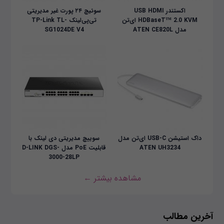
اکستندر USB HDMI
سوئیچ ۲۴ پورت غیر مدیریتی
HDBaseT™ 2.0 KVM ای‌تن
تی‌پی‌لینک TP-Link TL-
مدل ATEN CE820L
SG1024DE V4
داک استیشن USB-C ای‌تن مدل
سوییچ مدیریتی دی لینک با
ATEN UH3234
قابلیت PoE مدل D-LINK DGS-
3000-28LP
مشاهده بیشتر ←
آخرین مطالب