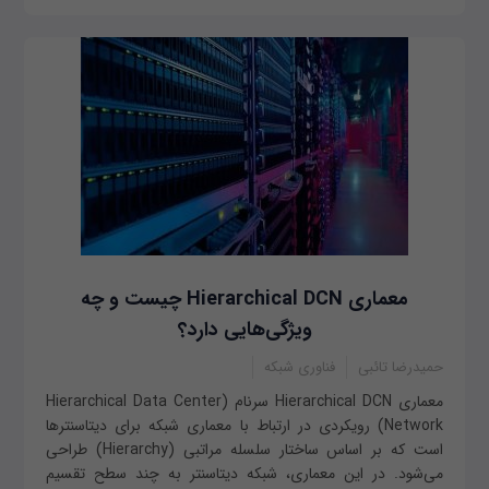
معماری Hierarchical DCN چیست و چه
ویژگی‌هایی دارد؟
حمیدرضا تائبی
فناوری شبکه
معماری Hierarchical DCN سرنام (Hierarchical Data Center
Network) رویکردی در ارتباط با معماری شبکه برای دیتاسنترها
است که بر اساس ساختار سلسله مراتبی (Hierarchy) طراحی
می‌شود. در این معماری، شبکه دیتاسنتر به چند سطح تقسیم