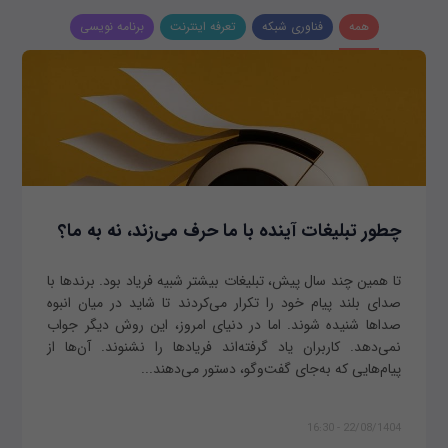
همه
فناوری شبکه
تعرفه اینترنت
برنامه نویسی
چطور تبلیغات آینده با ما حرف می‌زند، نه به ما؟
تا همین چند سال پیش، تبلیغات بیشتر شبیه فریاد بود. برندها با
صدای بلند پیام خود را تکرار می‌کردند تا شاید در میان انبوه
صداها شنیده شوند. اما در دنیای امروز، این روش دیگر جواب
نمی‌دهد. کاربران یاد گرفته‌اند فریادها را نشنوند. آن‌ها از
پیام‌هایی که به‌جای گفت‌وگو، دستور می‌دهند...
22/08/1404 - 16:30