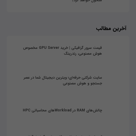
متحول خواهد کرد؟
آخرین مطالب
قیمت سرور گرافیکی | خرید GPU Server مخصوص
هوش مصنوعی، رندرینگ
سایت شرکتی حرفه‌ای؛ ویترین دیجیتال شما در عصر
جستجو و هوش مصنوعی
چالش‌های RAM در Workloadهای محاسباتی HPC