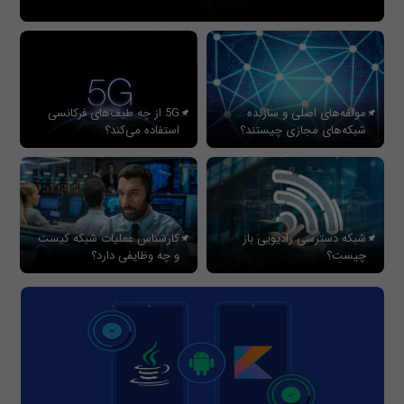
مولفه‌های اصلی و سازنده
5G از چه طیف‌های فرکانسی
شبکه‌های مجازی چیستند؟
استفاده می‌کند؟
شبکه دسترسی رادیویی باز
کارشناس عملیات شبکه کیست
چیست؟
و چه وظایفی دارد؟