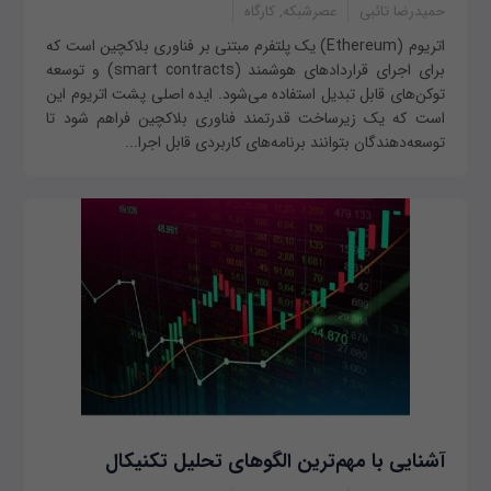
حمیدرضا تائبی
عصرشبکه, کارگاه
اتریوم (Ethereum) یک پلتفرم مبتنی بر فناوری بلاکچین است که
برای اجرای قراردادهای هوشمند (smart contracts) و توسعه
توکن‌های قابل تبدیل استفاده می‌شود. ایده اصلی پشت اتریوم این
است که یک زیرساخت قدرتمند فناوری بلاکچین فراهم شود تا
توسعه‌دهندگان بتوانند برنامه‌های کاربردی قابل اجرا...
آشنایی با مهم‌ترین الگوهای تحلیل تکنیکال