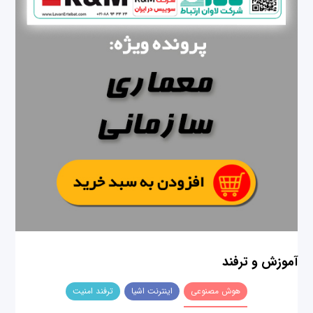
آموزش و ترفند
هوش مصنوعی
اینترنت اشیا
ترفند امنیت