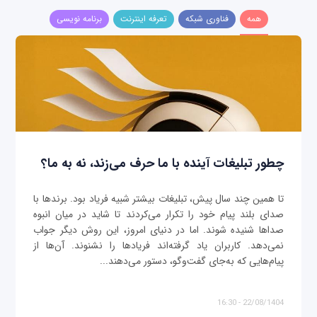
همه
فناوری شبکه
تعرفه اینترنت
برنامه نویسی
چطور تبلیغات آینده با ما حرف می‌زند، نه به ما؟
تا همین چند سال پیش، تبلیغات بیشتر شبیه فریاد بود. برندها با
صدای بلند پیام خود را تکرار می‌کردند تا شاید در میان انبوه
صداها شنیده شوند. اما در دنیای امروز، این روش دیگر جواب
نمی‌دهد. کاربران یاد گرفته‌اند فریادها را نشنوند. آن‌ها از
پیام‌هایی که به‌جای گفت‌وگو، دستور می‌دهند...
22/08/1404 - 16:30