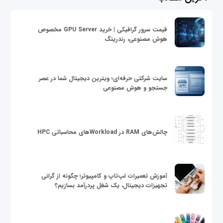
قیمت سرور گرافیکی | خرید GPU Server مخصوص
هوش مصنوعی، رندرینگ
سایت شرکتی حرفه‌ای؛ ویترین دیجیتال شما در عصر
جستجو و هوش مصنوعی
چالش‌های RAM در Workloadهای محاسباتی HPC
آموزش تعمیرات لپ‌تاپ و کامپیوتر؛ چگونه از گرانی
تجهیزات دیجیتال، یک شغل پردرآمد بسازیم؟