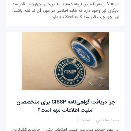
Vue.js از معروف‌ترین آن‌ها هستند. با این‌حال، چهارچوب قدرتمند
دیگری نیز وجود دارد که شاید اطلاعی در مورد آن نداشته باشید.
این چهارچوب قدرتمند SvelteJS نام دارد...
چرا دریافت گواهی‌نامه CISSP برای متخصصان
امنیت اطلاعات مهم است؟
حمیدرضا تائبی
امنیت
در عصر جدید، مدیریت امنیت اطلاعات یکی از چالش‌برانگیزترین