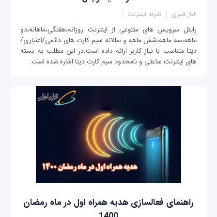
الناز قنبری
تعرفه اینترنت
رایتل سرویس های متنوعی از اینترنت روزانه،هفتگی،ماهانه،دو
ماهه،سه ماهه،شش ماهه و سالانه سیم کارت های دائمی/اعتباری/
دیتا متناسب با نیاز کاربر ارائه داده است.در این مطلب به بسته
های اینترنت ساعتی و نامحدود سیم کارت دیتا اشاره شده است.
راهنمای فعالسازی هدیه همراه اول در ماه رمضان
1400