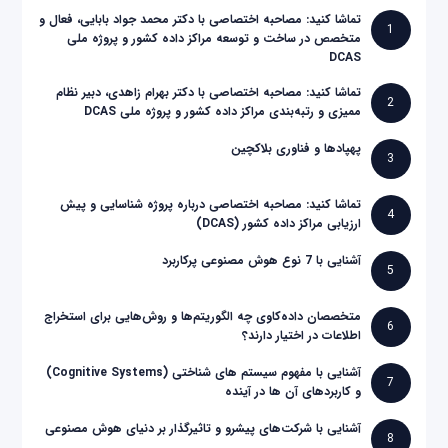
تماشا کنید: مصاحبه اختصاصی با دکتر محمد جواد بابایی، فعال و
1
متخصص در ساخت و توسعه مراکز داده کشور و پروژه ملی
DCAS
تماشا کنید: مصاحبه اختصاصی با دکتر بهرام زاهدی، دبیر نظام
2
ممیزی و رتبه‌بندی مراکز داده کشور و پروژه ملی DCAS
پهپادها و فناوری بلاکچین
3
تماشا کنید: مصاحبه اختصاصی درباره پروژه شناسایی و پیش
4
ارزیابی مراکز داده کشور (DCAS)
آشنایی با 7 نوع هوش مصنوعی پرکاربرد
5
متخصصان داده‌کاوی چه الگوریتم‌ها و روش‌هایی برای استخراج
6
اطلاعات در اختیار دارند؟
آشنایی با مفهوم سیستم های شناختی (Cognitive Systems)
7
و کاربردهای آن ها در آینده
آشنایی با شرکت‌های پیشرو و تاثیرگذار بر دنیای هوش مصنوعی
8