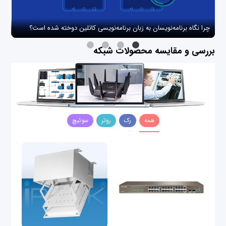
چرا نگاه برنامه‌نویسان به زبان برنامه‌نویسی کاتلین دوخته شده است؟
چگو
بررسی و مقایسه محصولات شبکه
همه
رک
روتر
سوئیچ