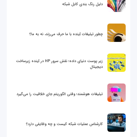
دلیل رنگ بندی کابل شبکه
چطور تبلیغات آینده با ما حرف می‌زند، نه به ما؟
زیر پوست دنیای داده؛ نقش سرور HP در آینده زیرساخت
دیجیتال
تبلیغات هوشمند؛ وقتی الگوریتم جای خلاقیت را می‌گیرد
کارشناس عملیات شبکه کیست و چه وظایفی دارد؟