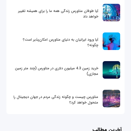
آیا طوفان متاورس زندگی همه ما را برای همیشه تغییر
خواهد داد
آیا ورود ایرانیان به دنیای متاورس امکان‌پذیر است؟
چگونه؟
خرید زمین 4.3 میلیون دلاری در متاورس (چند متر زمین
مجازی)
متاورس چیست و چگونه زندگی مردم در جهان دیجیتال را
متحول خواهد کرد؟
آخرین مطالب