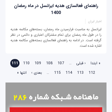
راهنمای فعالسازی هدیه ایرانسل در ماه رمضان
1400
اخبار ایران
ایرانسل به مناسبت فرارسیدن ماه رمضان، بسته‌های مکالمه هدیه
را در طول ماه رمضان برای تمام مشترکان اعتباری و دائمی‌ در نظر
گرفته است. در ادامه به راهنمای فعالسازی بسته‌های مکالمه هدیه
اشاره شده است.
صفحه‌ها
« ابتدا
‹ قبلی
…
107
108
109
110
111
112
113
114
115
…
بعدی ›
انتها »