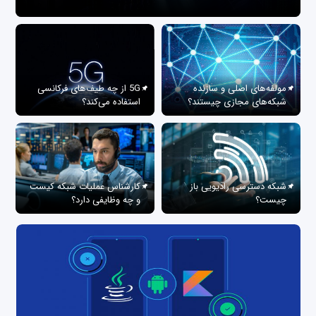
مولفه‌های اصلی و سازنده
5G از چه طیف‌های فرکانسی
شبکه‌های مجازی چیستند؟
استفاده می‌کند؟
شبکه دسترسی رادیویی باز
کارشناس عملیات شبکه کیست
چیست؟
و چه وظایفی دارد؟