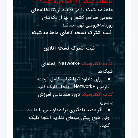
ماهنامه شبکه را از کجا تهیه کنیم؟
ماهنامه شبکه را می‌توانید از کتابخانه‌های
عمومی سراسر کشور و نیز از دکه‌های
روزنامه‌فروشی تهیه نمائید.
ثبت اشتراک نسخه کاغذی ماهنامه شبکه
ثبت اشتراک نسخه آنلاین
کتاب الکترونیک
+Network راهنمای
شبکه‌ها
برای دانلود تنها کتاب کامل ترجمه
فارسی +Network
اینجا
کلیک کنید.
کتاب الکترونیک
دوره مقدماتی آموزش
پایتون
اگر قصد یادگیری برنامه‌نویسی را دارید
ولی هیچ پیش‌زمینه‌ای ندارید
اینجا
کلیک
کنید.