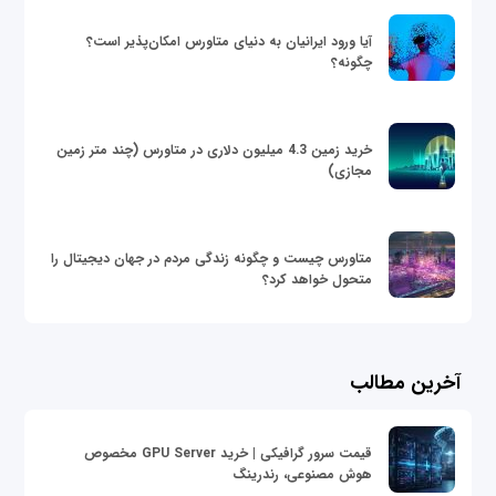
آیا ورود ایرانیان به دنیای متاورس امکان‌پذیر است؟
چگونه؟
خرید زمین 4.3 میلیون دلاری در متاورس (چند متر زمین
مجازی)
متاورس چیست و چگونه زندگی مردم در جهان دیجیتال را
متحول خواهد کرد؟
آخرین مطالب
قیمت سرور گرافیکی | خرید GPU Server مخصوص
هوش مصنوعی، رندرینگ