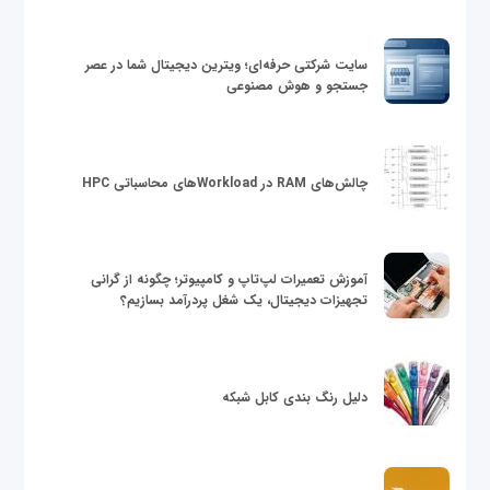
سایت شرکتی حرفه‌ای؛ ویترین دیجیتال شما در عصر
جستجو و هوش مصنوعی
چالش‌های RAM در Workloadهای محاسباتی HPC
آموزش تعمیرات لپ‌تاپ و کامپیوتر؛ چگونه از گرانی
تجهیزات دیجیتال، یک شغل پردرآمد بسازیم؟
دلیل رنگ بندی کابل شبکه