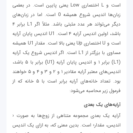
است و L اختصاری Low یعنی پایین است. در بعضی
زبان‌ها اندیس شروع همیشه 0 است. اما در زبان‌های
دیگر می‌تواند هر عدد مثبتی باشد. مثلاً اگر L1 برابر ۴
باشد، اولین اندیس آرایه ۴ است. U1 اندیس پایان آرایه
است و U اختصاری Up یعنی بالا است. مقدار U1 همیشه
مساوی با بزرگتر از L1 است. اگر اندیس شروع یک آرایه
(L1) برابر ۱ و اندیس پایان آرایه (U1) برابر با ۵ باشد،
اندیس‌های معتبر آرایه مقادیر ۱ و ۲ و ۳ و ۴ و ۵ خواهند
بود. تعداد خانه‌های آرایه برابر است با ۵ خانه که از
فرمول زیر محاسبه می‌شود:
آرایه‌های یک بعدی
آرایه یک بعدی مجموعه متناهی از زوج‌ها به صورت ‹
اندیس، مقدار› است. بدین معنی که، به ازای یک اندیس