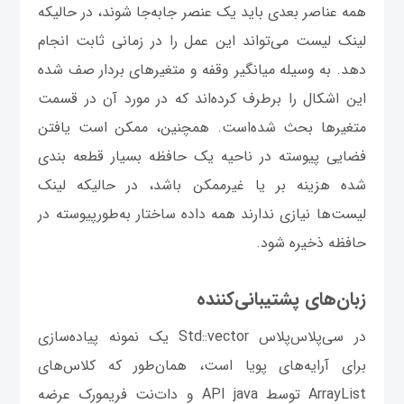
همه عناصر بعدی باید یک عنصر جابه‌جا شوند، در حالیکه
لینک لیست می‌تواند این عمل را در زمانی ثابت انجام
دهد. به وسیله میانگیر وقفه و متغیرهای بردار صف شده
این اشکال را برطرف کرده‌اند که در مورد آن در قسمت
متغیرها بحث شده‌است. همچنین، ممکن است یافتن
فضایی پیوسته در ناحیه یک حافظه بسیار قطعه بندی
شده هزینه بر یا غیرممکن باشد، در حالیکه لینک
لیست‌ها نیازی ندارند همه داده ساختار به‌طورپیوسته در
حافظه ذخیره شود.
زبان‌های پشتیبانی‌کننده
در سی‌پلاس‌پلاس Std::vector یک نمونه پیاده‌سازی
برای آرایه‌های پویا است، همان‌طور که کلاس‌های
ArrayList توسط API java و دات‌نت فریمورک عرضه