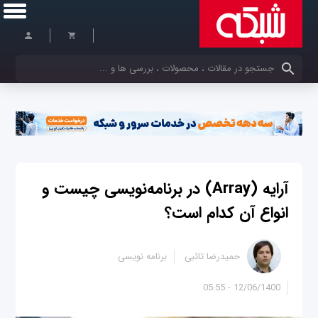
کلمات کلیدی خود را وارد کنید
آرایه‌ (Array) در برنامه‌نویسی چیست و
انواع آن کدام است؟
حمیدرضا تائبی
برنامه نویسی
12/06/1400 - 05:55