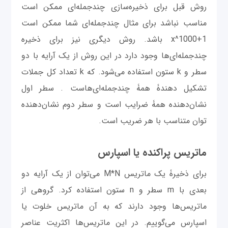
روش قبل برای ذخیره‌سازی چندجمله‌ای ممکن است
مناسب نباشد برای مثال چندجمله‌ای شما ممکن است
x^1000+1 باشد. روش دیگری نیز برای ذخیره
چندجمله‌ای‌ها وجود دارد در این روش از یک آرایه با دو
سطر و k ستون استفاده می‌شود. که k تعداد کل جملات
تشکیل دهندۀ همۀ چندجمله‌ای‌هاست . سطر اول
نشان‌دهنده همۀ ضرایب است و سطر دوم نشان‌دهنده
توان متناسب با هر ضریب است.
ماتریس پراکنده یا اسپارس
برای ذخیرۀ یک ماتریس M*N می‌توان از یک آرایه دو
بعدی با m سطر و n ستون استفاده کرد. گروهی از
ماتریس‌ها وجود دارند که به آن ماتریس خلوت یا
اسپارس می‌گوییم. در این ماتریس‌ها اکثریت عناصر