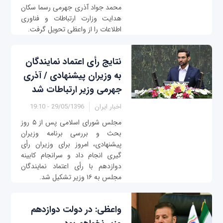
محمد جواد آذری جهرمی رسما سکان
هدایت وزارت ارتباطات و فناوری
اطلاعات را از واعظی تحویل گرفت.
نتایج رأی اعتماد نمایندگان
به وزیران پیشنهادی / آذری
جهرمی وزیر ارتباطات شد
اخبار ایران
29/05/1396 - 19:10
مجلس شورای اسلامی پس از ۵ روز
بحث و بررسی برنامه وزیران
پیشنهادی، امروز برای وزیران رأی
گیری انجام داد و سرانجام کابینه
دوازدهم با رأی اعتماد نمایندگان
مجلس به ۱۶ وزیر تشکیل شد.
واعظی: در دولت دوازدهم