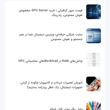
قیمت سرور گرافیکی | خرید GPU Server مخصوص
هوش مصنوعی، رندرینگ
سایت شرکتی حرفه‌ای؛ ویترین دیجیتال شما در عصر
جستجو و هوش مصنوعی
چالش‌های RAM در Workloadهای محاسباتی HPC
آموزش تعمیرات لپ‌تاپ و کامپیوتر؛ چگونه از گرانی
تجهیزات دیجیتال، یک شغل پردرآمد بسازیم؟
دلیل رنگ بندی کابل شبکه