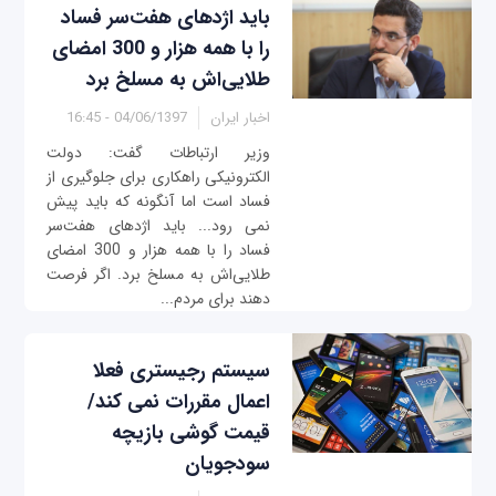
باید اژدهای هفت‌سر فساد
را با همه هزار و 300 امضای
طلایی‌اش به مسلخ برد
اخبار ایران
04/06/1397 - 16:45
وزیر ارتباطات گفت: دولت
الکترونیکی راهکاری برای جلوگیری از
فساد است اما آنگونه که باید پیش
نمی رود... باید اژدهای هفت‌سر
فساد را با همه هزار و 300 امضای
طلایی‌اش به مسلخ برد. اگر فرصت
دهند برای مردم...
سیستم رجیستری فعلا
اعمال مقررات نمی کند/
قیمت گوشی بازیچه
سودجویان