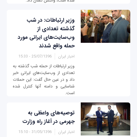
شده است، واکنش نشان داد.
وزیر ارتباطات: در شب
گذشته تعدادی از
وب‌سایت‌های ایرانی مورد
حمله واقع شدند
اخبار ایران
25/07/1396 - 15:33
وزیر ارتباطات از حمله شب گذشته به
تعدادی از وب‌سایت‌های ایرانی خبر
داد و در عین حال گفت: این حملات
شناسایی و دامنه آنها کنترل شده
است.
توصیه‌های واعظی به
جهرمی در آغاز راه وزارت
اخبار ایران
31/05/1396 - 15:10