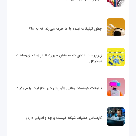
چطور تبلیغات آینده با ما حرف می‌زند، نه به ما؟
زیر پوست دنیای داده؛ نقش سرور HP در آینده زیرساخت
دیجیتال
تبلیغات هوشمند؛ وقتی الگوریتم جای خلاقیت را می‌گیرد
کارشناس عملیات شبکه کیست و چه وظایفی دارد؟