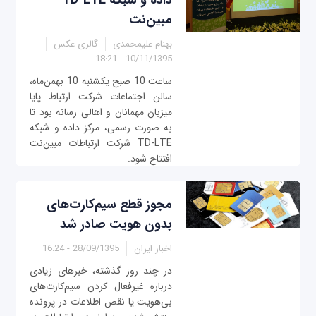
داده و شبکه TD-LTE
مبین‌نت
بهنام علیمحمدی
گالری عکس
10/11/1395 - 18:21
ساعت 10 صبح یکشنبه 10 بهمن‌ماه،
سالن اجتماعات شرکت ارتباط پایا
میزبان مهمانان و اهالی رسانه بود تا
به صورت رسمی، مرکز داده و شبکه
TD-LTE شرکت ارتباطات مبین‌نت
افتتاح شود.
مجوز قطع سیم‌کارت‌های
بدون هویت صادر شد
اخبار ایران
28/09/1395 - 16:24
در چند روز گذشته، خبرهای زیادی
درباره غیرفعال کردن سیم‌کارت‌های
بی‌هویت یا نقص اطلاعات در پرونده