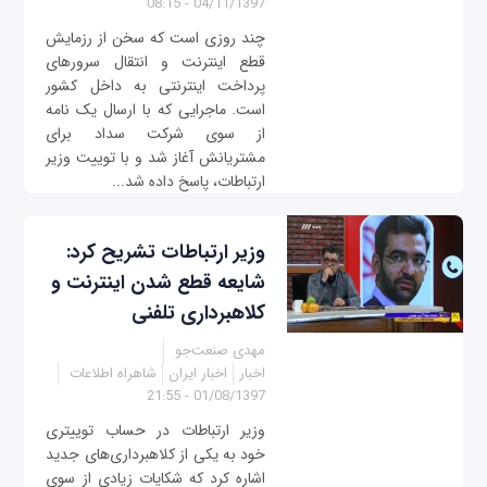
04/11/1397 - 08:15
چند روزی است که سخن از رزمایش
قطع اینترنت و انتقال سرورهای
پرداخت اینترنتی به داخل کشور
است. ماجرایی که با ارسال یک نامه
از سوی شرکت سداد برای
مشتریانش آغاز شد و با توییت وزیر
ارتباطات، پاسخ داده شد...
وزیر ارتباطات تشریح کرد:
شایعه قطع شدن اینترنت و
کلاهبرداری تلفنی
مهدی صنعت‌جو
اخبار
اخبار ایران
شاهراه اطلاعات
01/08/1397 - 21:55
وزیر ارتباطات در حساب توییتری
خود به یکی از کلاهبرداری‌های جدید
اشاره کرد که شکایات زیادی از سوی