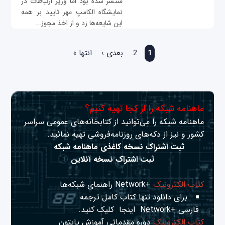
منتشر شده بود اما وزیر ارتباطات در
نمایشگاه الکامپ مهر تایید بر همه
این شایعه‌ها زد و از اخذ مجوز...
صفحه‌ها
1
2
بعدی ›
انتها »
ماهنامه شبکه را از کجا تهیه کنیم؟
ماهنامه شبکه را می‌توانید از کتابخانه‌های عمومی سراسر
کشور و نیز از دکه‌های روزنامه‌فروشی تهیه نمائید.
ثبت اشتراک نسخه کاغذی ماهنامه شبکه
ثبت اشتراک نسخه آنلاین
کتاب الکترونیک
+Network راهنمای شبکه‌ها
برای دانلود تنها کتاب کامل ترجمه
فارسی +Network
اینجا
کلیک کنید.
کتاب الکترونیک
دوره مقدماتی آموزش پایتون