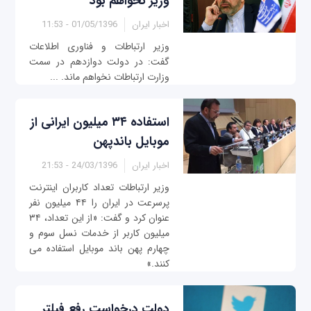
وزیر نخواهم بود
اخبار ایران
01/05/1396 - 11:53
وزیر ارتباطات و فناوری اطلاعات
گفت: در دولت دوازدهم در سمت
وزارت ارتباطات نخواهم ماند. ...
استفاده ۳۴ میلیون ایرانی از
موبایل باندپهن
اخبار ایران
24/03/1396 - 21:53
وزیر ارتباطات تعداد کاربران اینترنت
پرسرعت در ایران را ۴۴ میلیون نفر
عنوان کرد و گفت: «از این تعداد، ۳۴
میلیون کاربر از خدمات نسل سوم و
چهارم پهن باند موبایل استفاده می
کنند.»
دولت درخواست رفع فیلتر