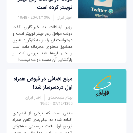
توییتر کرده است
اخبار ایران
20/01/1396 - 19:48
وزیر ارتباطات به خبرنگاران گفت
دولت موافق رفع فیلتر توییتر است و
درخواست آن را نیز به کارگروه تعیین
مصادیق محتوای مجرمانه داده است
و حال آن‌ها باید بررسی کنند و
بازگشایی آن دست دولت نیست!
مبلغ اضافی در قبوض همراه
اول دردسرساز شد!
بهنام علیمحمدی
اخبار ایران
07/12/1395 - 19:55
مدتی است که برخی از آیتم‌های
اضافه شده به قبض‌های تلفن همراه
اپراتور اول باعث نارضایتی مشترکان
شده است. این موضوع به حدی