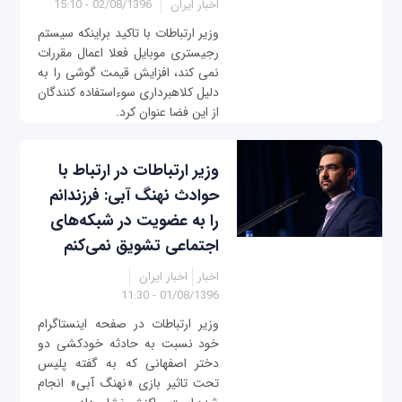
اخبار ایران
02/08/1396 - 15:10
وزیر ارتباطات با تاکید براینکه سیستم
رجیستری موبایل فعلا اعمال مقررات
نمی کند، افزایش قیمت گوشی را به
دلیل کلاهبرداری سوءاستفاده کنندگان
از این فضا عنوان کرد.
وزیر ارتباطات در ارتباط با
حوادث نهنگ آبی: فرزندانم
را به عضویت در شبکه‌های
اجتماعی تشویق نمی‌کنم
اخبار
اخبار ایران
01/08/1396 - 11:30
وزیر ارتباطات در صفحه اینستاگرام
خود نسبت به حادثه خودکشی دو
دختر اصفهانی که به گفته پلیس
تحت تاثیر بازی «نهنگ آبی» انجام