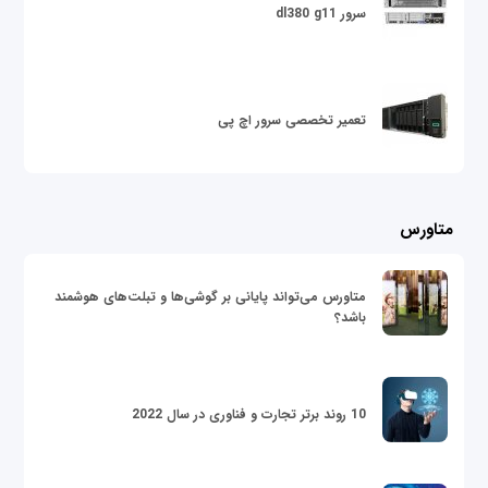
سرور dl380 g11
تعمیر تخصصی سرور اچ پی
متاورس
متاورس می‌تواند پایانی بر گوشی‌ها و تبلت‌های هوشمند
باشد؟
10 روند برتر تجارت و فناوری در سال 2022