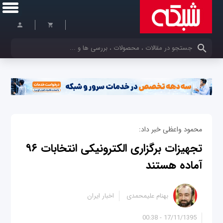
کلمات کلیدی خود را وارد کنید
محمود واعظی خبر داد:
تجهیزات برگزاری الکترونیکی انتخابات ۹۶
آماده هستند
بهنام علیمحمدی
اخبار ایران
17/11/1395 - 00:38