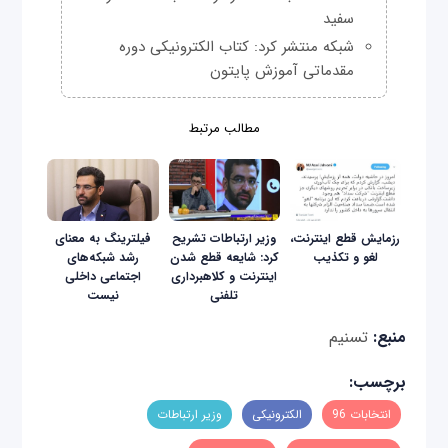
سفید
شبکه منتشر کرد: کتاب الکترونیکی دوره
مقدماتی آموزش پایتون
مطالب مرتبط
رزمایش قطع اینترنت،
وزیر ارتباطات تشریح
فیلترینگ به معنای
لغو و تکذیب
کرد: شایعه قطع شدن
رشد شبکه‌های
اینترنت و کلاهبرداری
اجتماعی داخلی
تلفنی
نیست
منبع:
تسنیم
برچسب:
انتخابات 96
الکترونیکی
وزیر ارتباطات