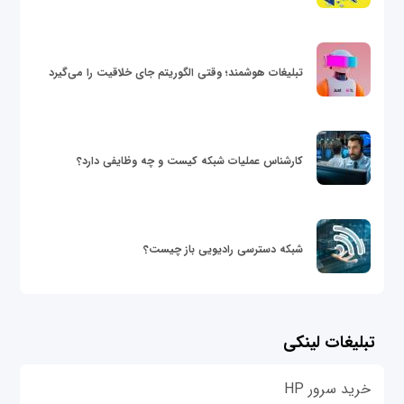
تبلیغات هوشمند؛ وقتی الگوریتم جای خلاقیت را می‌گیرد
کارشناس عملیات شبکه کیست و چه وظایفی دارد؟
شبکه دسترسی رادیویی باز چیست؟
تبلیغات لینکی
خرید سرور HP