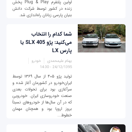
اولین پلتفرم Plug & Play پخش
زنده در کشور توسط شرکت دانش
بنیان پارسی زبانان راه‌اندازی شد.
شما کدام را انتخاب
می‌کنید: پژو 405 SLX یا
پارس LX
بهنام علیمحمدی
خودرو
24/12/1395 - 14:30
تولید پژو ۴۰۵ از سال ۱۳۶۹ توسط
ایران‌خودرو در کشورمان آغاز شده و
سرآغازی بود برای تحولات بعدی
صنعت خودروسازی ایران. خودرویی
که در آن سال‌ها از خودروهای نسبتاً
بروز اروپا بود و همچنان مهمان
خطوط...