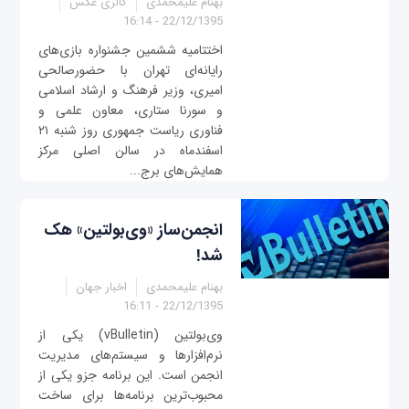
بهنام علیمحمدی
گالری عکس
22/12/1395 - 16:14
اختتامیه ششمین جشنواره بازی‌های
رایانه‌ای تهران با حضورصالحی
امیری، وزیر فرهنگ و ارشاد اسلامی
و سورنا ستاری، معاون علمی و
فناوری ریاست جمهوری روز شنبه ۲۱
اسفند‌ماه در سالن اصلی مرکز
همایش‌های برج...
انجمن‌ساز «وی‌بولتین» هک
شد!
بهنام علیمحمدی
اخبار جهان
22/12/1395 - 16:11
وی‌بولتین (vBulletin) یکی از
نرم‌افزارها و سیستم‌های مدیریت
انجمن است. این برنامه جزو یکی از
محبوب‌ترین برنامه‌ها برای ساخت