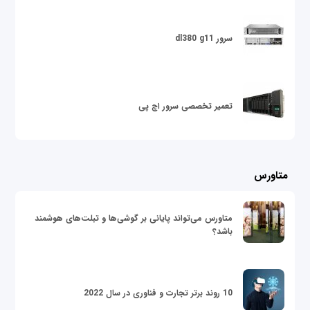
سرور dl380 g11
تعمیر تخصصی سرور اچ پی
متاورس
متاورس می‌تواند پایانی بر گوشی‌ها و تبلت‌های هوشمند
باشد؟
10 روند برتر تجارت و فناوری در سال 2022