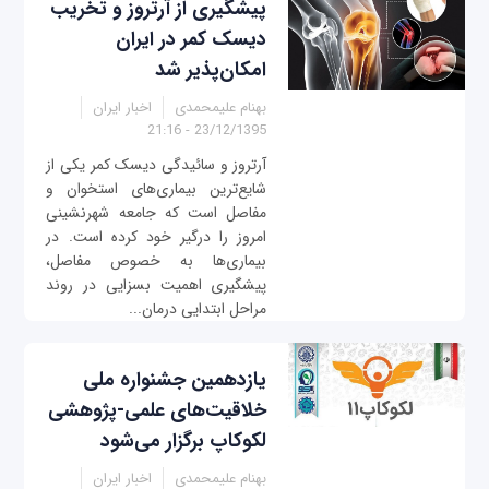
پیشگیری از آرتروز و تخریب
دیسک کمر در ایران
امکان‌پذیر شد
بهنام علیمحمدی
اخبار ایران
23/12/1395 - 21:16
آرتروز و سائیدگی دیسک کمر یکی از
شایع‌ترین بیماری‌های استخوان و
مفاصل است که جامعه شهرنشینی
امروز را درگیر خود کرده است. در
بیماری‌ها به خصوص مفاصل،
پیشگیری اهمیت بسزایی در روند
مراحل ابتدایی درمان...
یازدهمین جشنواره ملی
خلاقیت‌های علمی-پژوهشی
لکوکاپ برگزار می‌شود
بهنام علیمحمدی
اخبار ایران