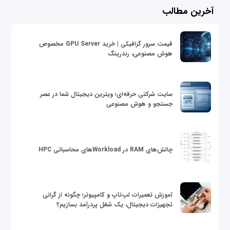
آخرین مطالب
قیمت سرور گرافیکی | خرید GPU Server مخصوص
هوش مصنوعی، رندرینگ
سایت شرکتی حرفه‌ای؛ ویترین دیجیتال شما در عصر
جستجو و هوش مصنوعی
چالش‌های RAM در Workloadهای محاسباتی HPC
آموزش تعمیرات لپ‌تاپ و کامپیوتر؛ چگونه از گرانی
تجهیزات دیجیتال، یک شغل پردرآمد بسازیم؟