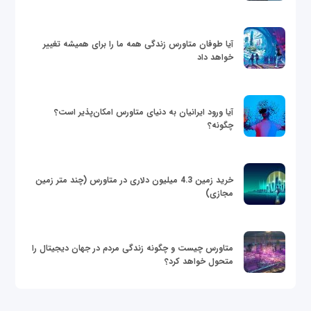
آیا طوفان متاورس زندگی همه ما را برای همیشه تغییر
خواهد داد
آیا ورود ایرانیان به دنیای متاورس امکان‌پذیر است؟
چگونه؟
خرید زمین 4.3 میلیون دلاری در متاورس (چند متر زمین
مجازی)
متاورس چیست و چگونه زندگی مردم در جهان دیجیتال را
متحول خواهد کرد؟