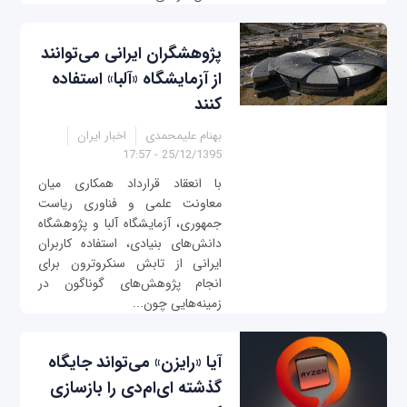
پژوهشگران ایرانی می‌توانند
از آزمایشگاه «آلبا» استفاده
کنند
بهنام علیمحمدی
اخبار ایران
25/12/1395 - 17:57
با انعقاد قرارداد همکاری میان
معاونت علمی و فناوری ریاست
جمهوری، آزمایشگاه آلبا و پژوهشگاه
دانش‌های بنیادی، استفاده کاربران
ایرانی از تابش سنکروترون برای
انجام پژوهش‌های گوناگون در
زمینه‌هایی چون...
آیا «رایزن» می‌تواند جایگاه
گذشته ای‌ام‌دی را بازسازی