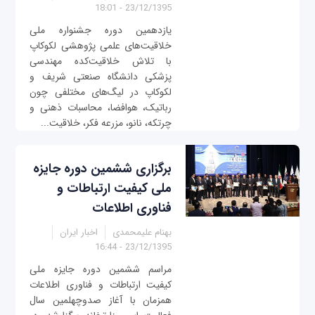
23/12/1395 - 18:01
یازدهمین دوره جشنواره ملی
خلاقیت‌های علمی پژوهشی لکوکاپ
با تلاش خلاقیت‌کده مهندسی
پزشکی دانشگاه صنعتی شریف و
لکوکاپ در لیگ‌های مختلفی چون
رباتیک، هوافضا، محاسبات ذهنی و
چرتکه، نانو، مزرعه فکر، خلاقیت...
برگزاری ششمین دوره جایزه
ملی کیفیت ارتباطات و
فناوری اطلاعات
بهنام علیمحمدی
اخبار ایران
23/12/1395 - 16:44
مراسم ششمین دوره جایزه ملی
کیفیت ارتباطات و فناوری اطلاعات
همزمان با آغاز صدو‌چهلمین سال