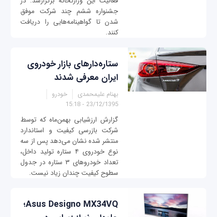
فعالیت این وزارتخانه برگزارشد. در
جشنواره ششم چند شرکت موفق
شدن تا گواهینامه‌هایی را دریافت
کنند.
ستاره‌دارهای بازار خودروی
ایران معرفی شدند
بهنام علیمحمدی
خودرو
23/12/1395 - 15:18
گزارش ارزشیابی بهمن‌ماه که توسط
شرکت بازرسی کیفیت و استاندارد
منتشر شده نشان می‌دهد پس از سه
نوع خودروی ۴ ستاره تولید داخل،
تعداد خودروهای ۳ ستاره در جدول
سطوح کیفیت چندان زیاد نیست.
Asus Designo MX34VQ؛