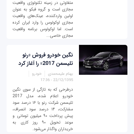
متفاوتی در زمینه تکنولوژی واقعیت
مجازی است و گروه فبکو به عنوان
اولین واردکننده، عینک‌های واقعیت
مجازی اوکولوس را وارد ایران کرده
است. اما اوکولوس برنامه واقعیت
مجازی خاصی...
نگین خودرو فروش «رنو
تلیسمن 2017» را آغاز کرد
بهنام علیمحمدی
خودرو
22/12/1395 - 17:36
درطرحی که به تازگی از سوی نگین
خودرو اعلام شده، مدل 2017
تلیسمن شرکت رنو با ۱۶ درصد سود
مشارکت، ۱۴ درصد سود انصراف،
پیش پرداخت ۹۰ میلیون تومانی و
موعد تحویل ۹۰ روز کاری به
خریداران واگذار می‌شود.