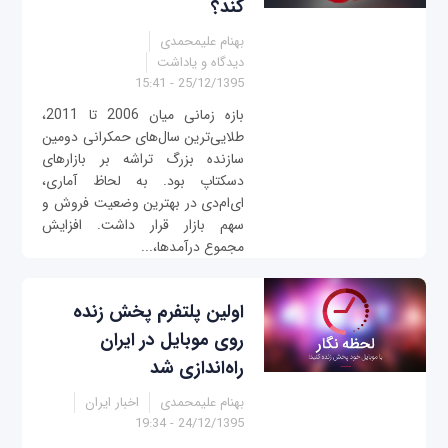
کند؟
بهنام علیمحمدی
دیدگاه و یاداشت
25/12/1395 - 15:41
بازه زمانی میان 2006 تا 2011،
طلایی‌ترین سال‌های حمکرانی دومین
سازنده بزرگ تراشه بر بازارهای
دسکتاپ بود. به لحاظ آماری،
ای‌ام‌دی در بهترین وضعیت فروش و
سهم بازار قرار داشت. افزایش
مجموع درآمد‌ها،...
اولین پلتفرم پخش زنده
روی موبایل در ایران
راه‌اندازی شد
بهنام علیمحمدی
اخبار ایران
24/12/1395 - 19:34