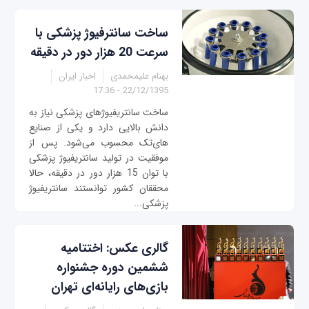
ساخت سانترفیوژ پزشکی با
سرعت 20 هزار دور در دقیقه
بهنام علیمحمدی
اخبار ایران
22/12/1395 - 17:36
ساخت سانتریفیوژهای پزشکی نیاز به
دانش بالایی دارد و یکی از صنایع
های‌تک محسوب می‌شود. پس از
موفقیت در تولید سانتریفیوژ پزشکی
با توان 15 هزار دور در دقیقه، حالا
محققان کشور توانستند سانتریفیوژ
پزشکی...
گالری عکس: اختتامیه
ششمین دوره جشنواره
بازی‌های رایانه‌ای تهران