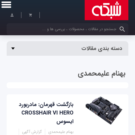
کلمات کلیدی خود را وارد کنید
دسته بندی مقالات
بهنام علیمحمدی
بازگشت قهرمان: مادربورد
CROSSHAIR VI HERO
ایسوس
بهنام علیمحمدی
گزارش آگهی