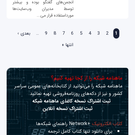
انجمن‌های گفتگو بوده و بیشتر
توسط مدیران وب‌سایت‌ها
مورداستفاده قرار می‌...
صفحه‌ها
1
2
3
4
5
6
7
8
9
…
بعدی ›
انتها »
ماهنامه شبکه را از کجا تهیه کنیم؟
ماهنامه شبکه را می‌توانید از کتابخانه‌های عمومی سراسر
کشور و نیز از دکه‌های روزنامه‌فروشی تهیه نمائید.
ثبت اشتراک نسخه کاغذی ماهنامه شبکه
ثبت اشتراک نسخه آنلاین
کتاب الکترونیک
+Network راهنمای شبکه‌ها
برای دانلود تنها کتاب کامل ترجمه