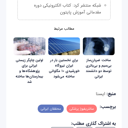
شبکه منتشر کرد: کتاب الکترونیکی دوره
مقدماتی آموزش پایتون
مطالب مرتبط
ساخت ضربان‌ساز
برای نخستین بار در
اولین چاپگر زیستی
بی‌سیم و بی‌باتری
ایران نیروگاه
ایرانی برای
توسط دو دانشمند
خورشیدی ۱۰ مگاواتی
پژوهشگاه‌‌ها و
ایرانی
ساخته می‌شود
بیمارستان‌ها ساخته
شد
منبع:
ایسنا
برچسب:
سانتریفیوژ پزشکی
محققان ایرانی
به اشتراک گذاری مطلب: