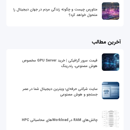
متاورس چیست و چگونه زندگی مردم در جهان دیجیتال را
متحول خواهد کرد؟
آخرین مطالب
قیمت سرور گرافیکی | خرید GPU Server مخصوص
هوش مصنوعی، رندرینگ
سایت شرکتی حرفه‌ای؛ ویترین دیجیتال شما در عصر
جستجو و هوش مصنوعی
چالش‌های RAM در Workloadهای محاسباتی HPC