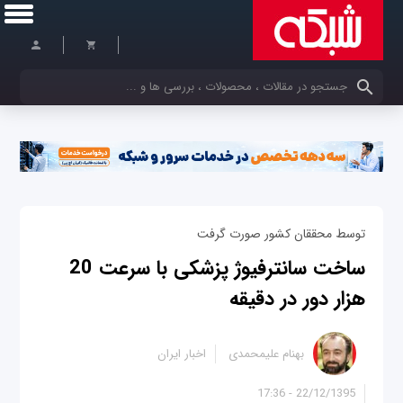
کلمات کلیدی خود را وارد کنید
توسط محققان کشور صورت گرفت
ساخت سانترفیوژ پزشکی با سرعت 20
هزار دور در دقیقه
بهنام علیمحمدی
اخبار ایران
22/12/1395 - 17:36