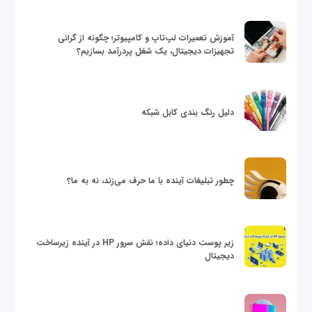
آموزش تعمیرات لپ‌تاپ و کامپیوتر؛ چگونه از گرانی
تجهیزات دیجیتال، یک شغل پردرآمد بسازیم؟
دلیل رنگ بندی کابل شبکه
چطور تبلیغات آینده با ما حرف می‌زند، نه به ما؟
زیر پوست دنیای داده؛ نقش سرور HP در آینده زیرساخت
دیجیتال