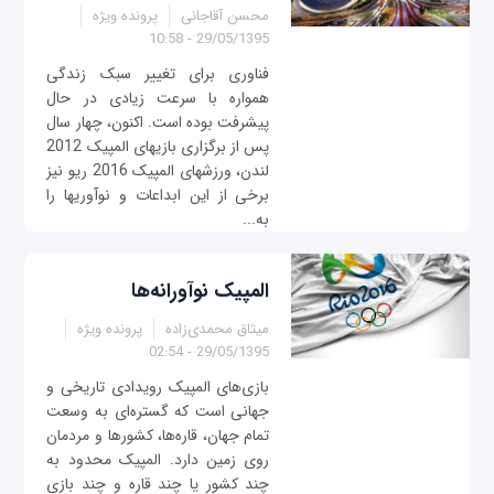
محسن آقاجانی
پرونده ویژه
29/05/1395 - 10:58
فناوری برای تغییر سبک زندگی
همواره با سرعت زیادی در حال
پیشرفت بوده است. اکنون، چهار سال
پس از برگزاری بازی‎های المپیک 2012
لندن، ورزش‎های المپیک 2016 ریو نیز
برخی از این ابداعات و نوآوری‎ها را
به...
المپیک نوآورانه‌ها
میثاق محمدی‌زاده
پرونده ویژه
29/05/1395 - 02:54
بازی‌های المپیک رویدادی تاریخی و
جهانی است که گستره‌ای به وسعت
تمام جهان، قاره‌ها، کشورها و مردمان
روی زمین دارد. المپیک محدود به
چند کشور یا چند قاره و چند بازی