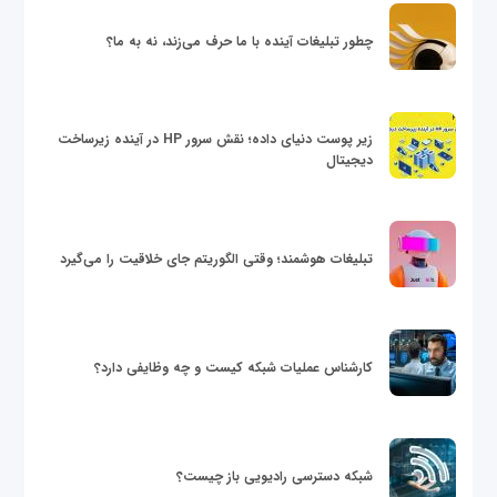
چطور تبلیغات آینده با ما حرف می‌زند، نه به ما؟
زیر پوست دنیای داده؛ نقش سرور HP در آینده زیرساخت
دیجیتال
تبلیغات هوشمند؛ وقتی الگوریتم جای خلاقیت را می‌گیرد
کارشناس عملیات شبکه کیست و چه وظایفی دارد؟
شبکه دسترسی رادیویی باز چیست؟