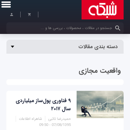
کلمات کلیدی خود را وارد کنید
دسته بندی مقالات
واقعیت مجازی
۹ فناوری پول‌ساز میلیاردی
سال ۲۰۱۷
حمیدرضا تائبی
شاهراه اطلاعات
07/08/1395 - 09:50