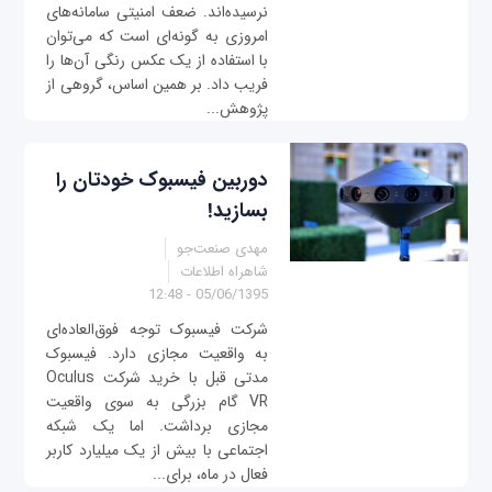
نرسیده‌اند. ضعف امنیتی سامانه‌های
امروزی به گونه‌ای است که می‌توان
با استفاده از یک عکس رنگی آن‌ها را
فریب داد. بر همین اساس، گروهی از
پژوهش...
دوربین فیسبوک خودتان را
بسازید!
مهدی صنعت‌جو
شاهراه اطلاعات
05/06/1395 - 12:48
شرکت فیسبوک توجه فوق‌العاده‌ای
به واقعیت مجازی دارد. فیسبوک
مدتی قبل با خرید شرکت Oculus
VR گام بزرگی به سوی واقعیت
مجازی برداشت. اما یک شبکه
اجتماعی با بیش از یک میلیارد کاربر
فعال در ماه، برای...