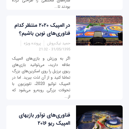
سازه‌های مختلفی را طراحی کرده
بودند تا...
در المپیک ۲۰۲۰ منتظر کدام
فناوری‌های نوین باشیم؟
حمید نیک‌روش
پرونده ویژه
31/05/1395 - 21:32
اگر به ورزش و بازی‌های المپیک
علاقه دارید، می‌توانید بازی‌های
ریوی برزیل را روی اسکرین‌های بزرگ
تماشا کنید و از آن لذت ببرید. اما در
المپیک توکیو 2020، تلویزیون با
تحولات بزرگی روبه‌رو می‌شود که
از...
فناوری‌های نوآور بازی‎های
المپیک ریو ۲۰۱۶