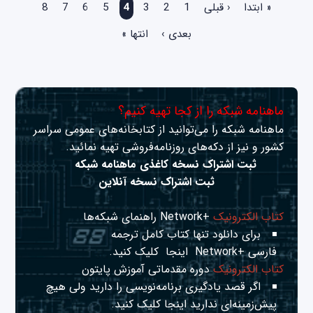
« ابتدا
‹ قبلی
1
2
3
4
5
6
7
8
بعدی ›
انتها »
ماهنامه شبکه را از کجا تهیه کنیم؟
ماهنامه شبکه را می‌توانید از کتابخانه‌های عمومی سراسر
کشور و نیز از دکه‌های روزنامه‌فروشی تهیه نمائید.
ثبت اشتراک نسخه کاغذی ماهنامه شبکه
ثبت اشتراک نسخه آنلاین
کتاب الکترونیک
+Network راهنمای شبکه‌ها
برای دانلود تنها کتاب کامل ترجمه
فارسی +Network
اینجا
کلیک کنید.
کتاب الکترونیک
دوره مقدماتی آموزش پایتون
اگر قصد یادگیری برنامه‌نویسی را دارید ولی هیچ
پیش‌زمینه‌ای ندارید
اینجا
کلیک کنید.