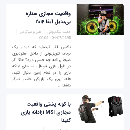
واقعیت مجازی ستاره
بی‌بدیل آیفا ۲۰۱۶
حمید نیک‌روش
هنر و سرگرمی
04/07/1395 - 00:05
تاکنون فکر کرده‌اید که دیدن یک
برنامه تلویزیونی از داخل استودیوی
ضبط برنامه چه حسی دارد؟ حالا اگر
در طول بازی فوتبال، به جای اینکه
بازی را در تمام زمین دنبال کنید،
فقط روی یک بازیکن خاص تمرکز
داشته...
با کوله پشتی واقعیت
مجازی MSI آزادانه بازی
کنید!