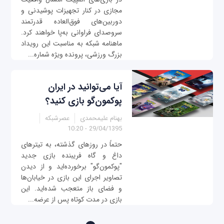
مجازی در کنار تجهیزات پوشیدنی و
دوربین‌های فوق‌العاده قدرتمند
سروصدای فراوانی به‌پا خواهند کرد.
ماهنامه شبکه به مناسبت این رویداد
بزرگ ورزشی، پرونده ویژه شماره...
آیا می‌توانید در ایران
پوکمون‌گو بازی کنید؟
بهنام علیمحمدی
عصرشبکه
29/04/1395 - 10:20
حتماً در روزهای گذشته، به تیترهای
داغ و گاه فریبنده بازی جدید
"پوکمون‌گو" برخورده‌اید و از دیدن
تصاویر اجرای این بازی در خیابان‌ها
و فضای باز متعجب شده‌اید. این
بازی در مدت کوتاه پس از عرضه...
صفحه‌ها