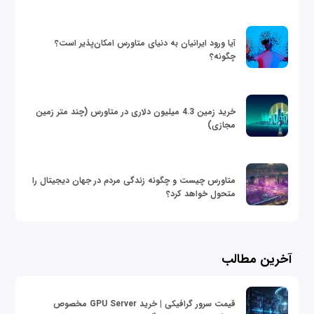
آیا ورود ایرانیان به دنیای متاورس امکان‌پذیر است؟
چگونه؟
خرید زمین 4.3 میلیون دلاری در متاورس (چند متر زمین
مجازی)
متاورس چیست و چگونه زندگی مردم در جهان دیجیتال را
متحول خواهد کرد؟
آخرین مطالب
قیمت سرور گرافیکی | خرید GPU Server مخصوص