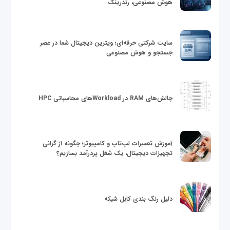
هوش مصنوعی، رندرینگ
سایت شرکتی حرفه‌ای؛ ویترین دیجیتال شما در عصر
جستجو و هوش مصنوعی
چالش‌های RAM در Workloadهای محاسباتی HPC
آموزش تعمیرات لپ‌تاپ و کامپیوتر؛ چگونه از گرانی
تجهیزات دیجیتال، یک شغل پردرآمد بسازیم؟
دلیل رنگ بندی کابل شبکه