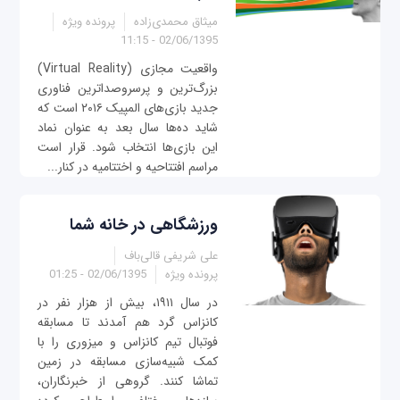
میثاق محمدی‌زاده
پرونده ویژه
02/06/1395 - 11:15
واقعیت مجازی (Virtual Reality)
بزرگ‌ترین و پرسروصداترین فناوری
جدید بازی‌های المپیک ۲۰۱۶ است که
شاید ده‌ها سال بعد به عنوان نماد
این بازی‌ها انتخاب شود. قرار است
مراسم افتتاحیه و اختتامیه در کنار...
ورزشگاهی در خانه شما
علی شریفی قالی‌باف
پرونده ویژه
02/06/1395 - 01:25
در سال ۱۹۱۱، بیش از هزار نفر در
کانزاس گرد هم آمدند تا مسابقه
فوتبال تیم کانزاس و میزوری را با
کمک شبیه‌سازی مسابقه در زمین
تماشا کنند. گروهی از خبرنگاران،