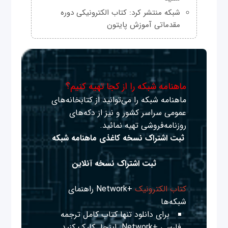
شبکه منتشر کرد: کتاب الکترونیکی دوره
مقدماتی آموزش پایتون
ماهنامه شبکه را از کجا تهیه کنیم؟
ماهنامه شبکه را می‌توانید از کتابخانه‌های
عمومی سراسر کشور و نیز از دکه‌های
روزنامه‌فروشی تهیه نمائید.
ثبت اشتراک نسخه کاغذی ماهنامه شبکه
ثبت اشتراک نسخه آنلاین
کتاب الکترونیک
+Network راهنمای
شبکه‌ها
برای دانلود تنها کتاب کامل ترجمه
فارسی +Network
اینجا
کلیک کنید.