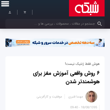
کلمات کلیدی خود را وارد کنید
هوش فقط ژنتیک نیست!
۶ روش واقعی آموزش مغز برای
هوشمندتر شدن
مهسا قنبری
موفقیت و کارآفرینی
18/08/1395 - 09:40