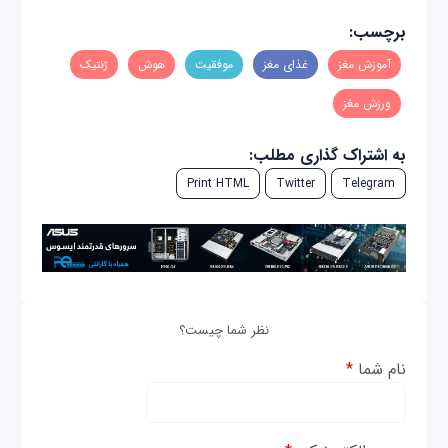
برچسب:
آموزش مغز
غذای مغز
موفقیت
هوش
ژنتیک
ورزش مغز
به اشتراک گذاری مطلب:
Print HTML
Twitter
Telegram
نظر شما چیست؟
نام شما
*