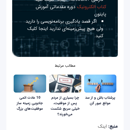
کتاب الکترونیک
دوره مقدماتی آموزش
پایتون
اگر قصد یادگیری برنامه‌نویسی را دارید
ولی هیچ پیش‌زمینه‌ای ندارید
اینجا
کلیک
کنید.
مطالب مرتبط
پرشتاب باش و از سد
چرا بسیاری از مردم
10 عادت اتمى
موانع عبور کن
پس از موفقیت،
جادویى زمینه ساز
خیلی سریع شکست
موفقیت‌هاى بزرگ
می‌خورند؟
منبع:
اینک