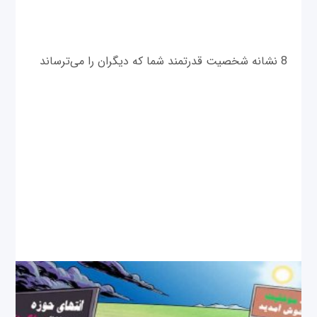
8 نشانه شخصيت قدرتمند شما كه ديگران را می‌ترساند