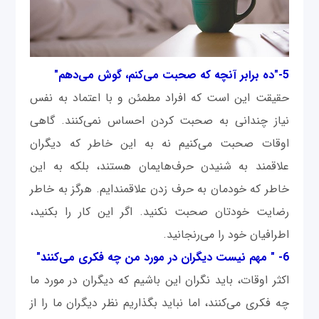
5-"ده برابر آنچه که صحبت می‌کنم، گوش می‌دهم"
حقیقت این است که افراد مطمئن و با اعتماد به نفس
نیاز چندانی به صحبت کردن احساس نمی‌کنند. گاهی
اوقات صحبت می‌کنیم نه به این خاطر که دیگران
علاقمند به شنیدن حرف‌هایمان هستند، بلکه به این
خاطر که خودمان به حرف زدن علاقمندایم. هرگز به خاطر
رضایت خودتان صحبت نکنید. اگر این کار را بکنید،
اطرافیان خود را می‌رنجانید.
6- " مهم نیست دیگران در مورد من چه فکری می‌کنند"
اکثر اوقات، باید نگران این باشیم که دیگران در مورد ما
چه فکری می‌کنند، اما نباید بگذاریم نظر دیگران ما را از