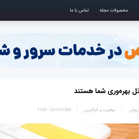
محصولات مجله
تماس با ما
‌روش
موفقیت و کارآفرینی
21/11/1394 - 11:07