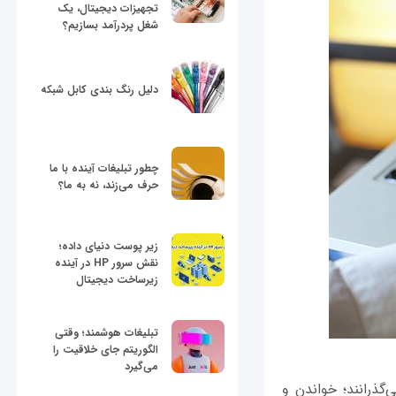
تجهیزات دیجیتال، یک
شغل پردرآمد بسازیم؟
دلیل رنگ بندی کابل شبکه
چطور تبلیغات آینده با ما
حرف می‌زند، نه به ما؟
زیر پوست دنیای داده؛
نقش سرور HP در آینده
زیرساخت دیجیتال
تبلیغات هوشمند؛ وقتی
الگوریتم جای خلاقیت را
می‌گیرد
‌گذرانند؛ خواندن و