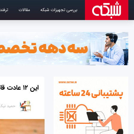
بررسی تجهیزات شبکه
مقالات
ترفند
این ۱۲ عادت قاتل بهره‌وری شما هستند
حمید‌ نیک