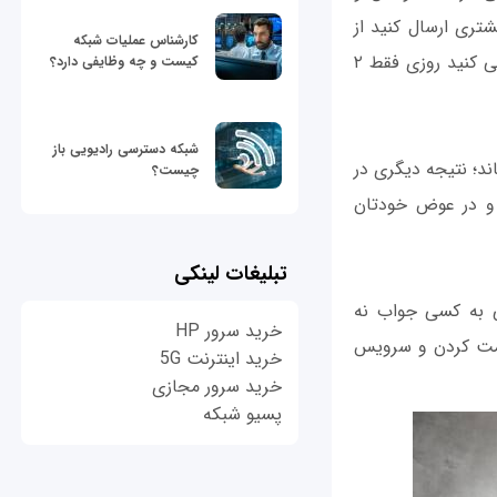
تری ارسال کنید از
کارشناس عملیات شبکه
آن‌طرف هم تعداد بیشتری دریافت می‌کنید. برای خود محدودیت‌هایی در نظر بگیرید؛ سعی کنید روزی فقط ۲
کیست و چه وظایفی دارد؟
شبکه دسترسی رادیویی باز
اند؛ نتیجه دیگری در
چیست؟
د و در عوض خودتان
تبلیغات لینکی
تی به کسی جواب نه
خرید سرور HP
خدمت کردن و سرویس
خرید اینترنت 5G
خرید سرور مجازی
پسیو شبکه