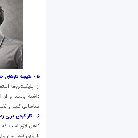
۵ - نتیجه کارهای خود را بررسی نکردن
از اپلیکیشن‌ها است
داشته باشند و از آن
شناسایی کنید و تغییر
۶ - کار کردن برای زمان طولانی بدون وقفه
گاهی لازم است که ا