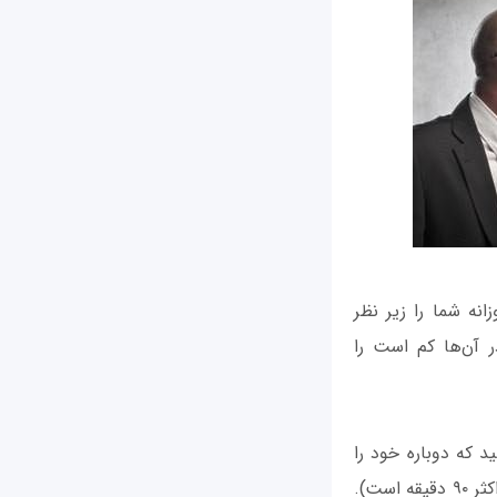
نه شما را زیر نظر
در آن‌ها کم است را
 که دوباره خود را
بازیابی کند. بدن برای مدت مشخصی می‌تواند روی یک کار متمرکز باشد (گفته می‌شود حداکثر ۹۰ دقیقه است).