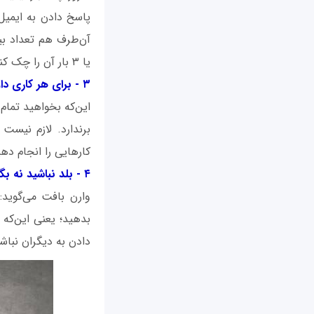
پاسخ دادن به ایمیل
یا ۳ بار آن را چک کنید و از همه مهم‌تر به عهد خود پایبند باشید.
۳ - برای هر کاری داوطلب شدن
این‌که بخواهید تمام 
برندارد. لازم نیست
کارهایی را انجام دهی
۴ - بلد نباشید نه بگویید
وارن بافت می‌گوید:
بدهید؛ یعنی این‌که
دادن به دیگران نباش