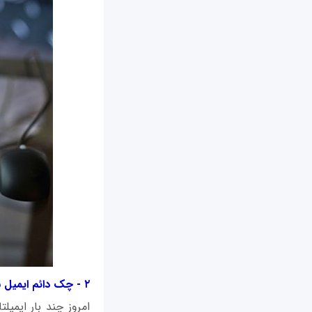
۲ - چک دائم ایمیل شخصی
امروز چند بار ایمیل