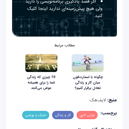
اگر قصد یادگیری برنامه‌نویسی را دارید
ولی هیچ پیش‌زمینه‌ای ندارید
اینجا
کلیک
کنید.
مطالب مرتبط
چگونه با اسمارت‌فون
10 چیزی که زندگی
میان کار و زندگی
شما را برای همیشه
تعادل برقرار کنیم؟
عوض می‌کنند
منبع:
لایف‌هک
برچسب:
توازن کاری
کار و زندگی
تحرک و پویایی