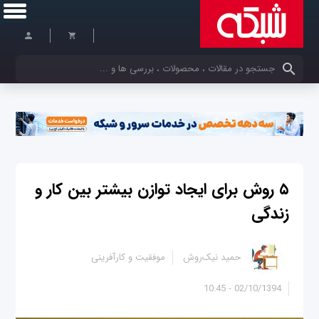
کلمات کلیدی خود را وارد کنید
۵ روش برای ایجاد توازن بیشتر بین کار و
زندگی
حمید نیک‌روش
موفقیت و کارآفرینی
02/10/1394 - 10:45