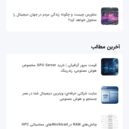
متاورس چیست و چگونه زندگی مردم در جهان دیجیتال را
متحول خواهد کرد؟
آخرین مطالب
قیمت سرور گرافیکی | خرید GPU Server مخصوص
هوش مصنوعی، رندرینگ
سایت شرکتی حرفه‌ای؛ ویترین دیجیتال شما در عصر
جستجو و هوش مصنوعی
چالش‌های RAM در Workloadهای محاسباتی HPC