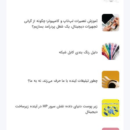
آموزش تعمیرات لپ‌تاپ و کامپیوتر؛ چگونه از گرانی
تجهیزات دیجیتال، یک شغل پردرآمد بسازیم؟
دلیل رنگ بندی کابل شبکه
چطور تبلیغات آینده با ما حرف می‌زند، نه به ما؟
زیر پوست دنیای داده؛ نقش سرور HP در آینده زیرساخت
دیجیتال