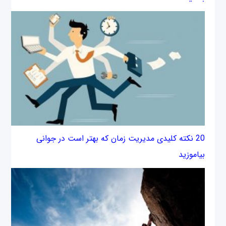
20 نكته كليدی مديريت زمان كه بهتر است در جوانی
بیاموزید