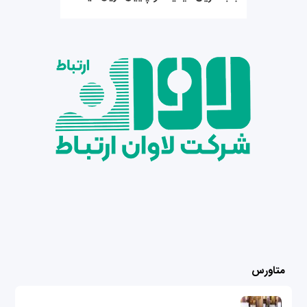
متاورس