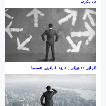
یاد بگیرید
اگر این ده ویژگی را دارید؛ کارآفرین هستید!