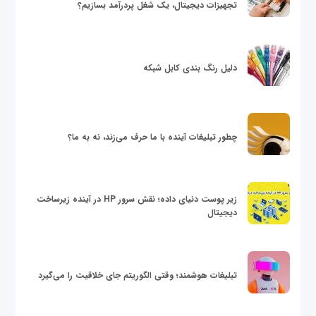
تجهیزات دیجیتال، یک شغل پردرآمد بسازیم؟
دلیل رنگ بندی کابل شبکه
چطور تبلیغات آینده با ما حرف می‌زند، نه به ما؟
زیر پوست دنیای داده؛ نقش سرور HP در آینده زیرساخت
دیجیتال
تبلیغات هوشمند؛ وقتی الگوریتم جای خلاقیت را می‌گیرد