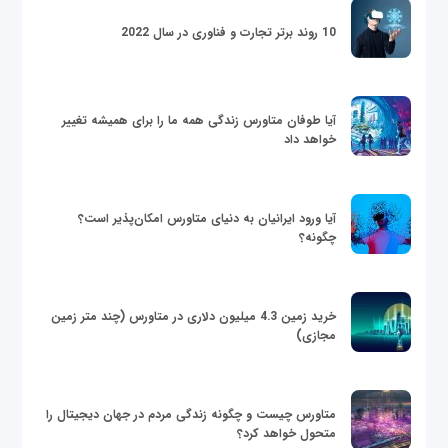
10 روند برتر تجارت و فناوری در سال 2022
آیا طوفان متاورس زندگی همه ما را برای همیشه تغییر
خواهد داد
آیا ورود ایرانیان به دنیای متاورس امکان‌پذیر است؟
چگونه؟
خرید زمین 4.3 میلیون دلاری در متاورس (چند متر زمین
مجازی)
متاورس چیست و چگونه زندگی مردم در جهان دیجیتال را
متحول خواهد کرد؟