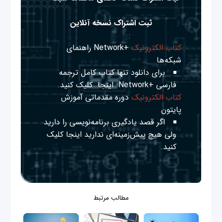
ثبت اشتراک نسخه آنلاین
کتاب الکترونیک
+Network راهنمای
شبکه‌ها
برای دانلود تنها کتاب کامل ترجمه
فارسی +Network
اینجا
کلیک کنید.
کتاب الکترونیک
دوره مقدماتی آموزش
پایتون
اگر قصد یادگیری برنامه‌نویسی را دارید
ولی هیچ پیش‌زمینه‌ای ندارید
اینجا
کلیک
کنید.
مطالب مرتبط