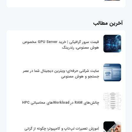
آخرین مطالب
قیمت سرور گرافیکی | خرید GPU Server مخصوص
هوش مصنوعی، رندرینگ
سایت شرکتی حرفه‌ای؛ ویترین دیجیتال شما در عصر
جستجو و هوش مصنوعی
چالش‌های RAM در Workloadهای محاسباتی HPC
آموزش تعمیرات لپ‌تاپ و کامپیوتر؛ چگونه از گرانی