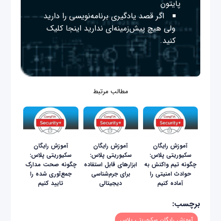
پایتون
اگر قصد یادگیری برنامه‌نویسی را دارید
ولی هیچ پیش‌زمینه‌ای ندارید
اینجا
کلیک
کنید.
مطالب مرتبط
آموزش رایگان
آموزش رایگان
آموزش رایگان
سکیوریتی پلاس:
سکیوریتی پلاس:
سکیوریتی پلاس:
چگونه تیم واکنش به
ابزارهای قابل استفاده
چگونه صحت مدارک
حوادث امنیتی را
برای جرم‌شناسی
جمع‌آوری شده را
آماده کنیم
دیجیتالی
تایید کنیم
برچسب:
آموزش رایگان سکیوریتی‌ پلاس