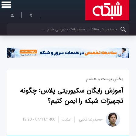
کلمات کلیدی خود را وارد کنید
بخش بیست و هشتم
آموزش رایگان سکیوریتی پلاس: چگونه
تجهیزات شبکه را ایمن کنیم؟
حمیدرضا تائبی
امنیت
04/11/1400 - 12:20