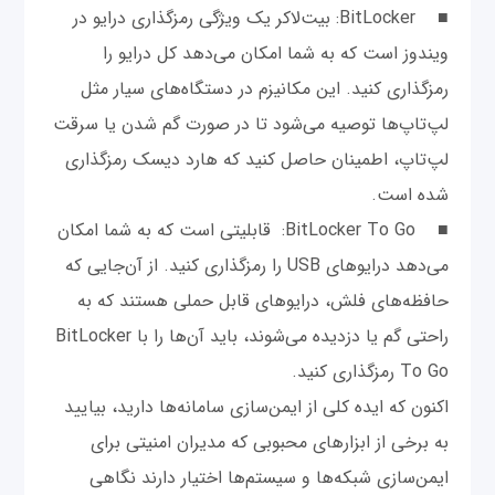
■ BitLocker: بیت‌لاکر یک ویژگی رمزگذاری درایو در
ویندوز است که به شما امکان می‌دهد کل درایو را
رمزگذاری کنید. این مکانیزم در دستگاه‌های سیار مثل
لپ‌تاپ‌ها توصیه می‌شود تا در صورت گم شدن یا سرقت
لپ‌تاپ، اطمینان حاصل کنید که هارد دیسک رمزگذاری
شده است.
■ BitLocker To Go: قابلیتی است که به شما امکان
می‌دهد درایوهای USB را رمزگذاری کنید. از آن‌جایی که
حافظه‌های فلش، درایوهای قابل حملی هستند که به
راحتی گم یا دزدیده می‌شوند، باید آن‌ها را با BitLocker
To Go رمزگذاری کنید.
اکنون که ایده کلی از ایمن‌سازی سامانه‌ها دارید، بیایید
به برخی از ابزارهای محبوبی که مدیران امنیتی برای
ایمن‌سازی شبکه‌ها و سیستم‌ها اختیار دارند نگاهی