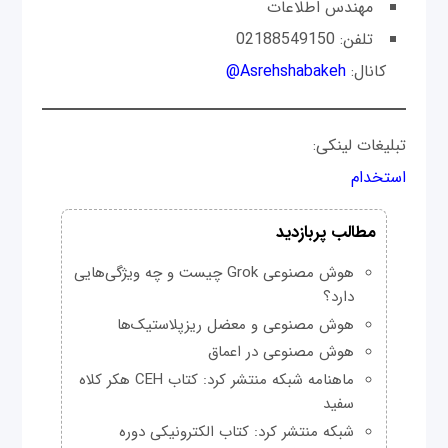
مهندس اطلاعات
تلفن: 02188549150
کانال:
Asrehshabakeh@
تبلیغات لینکی:
استخدام
مطالب پربازدید
هوش مصنوعی Grok چیست و چه ویژگی‌هایی
دارد؟
هوش مصنوعی و معضل ریزپلاستیک‌ها
هوش مصنوعی در اعماق
ماهنامه شبکه منتشر کرد: کتاب CEH هکر کلاه
سفید
شبکه منتشر کرد: کتاب الکترونیکی دوره