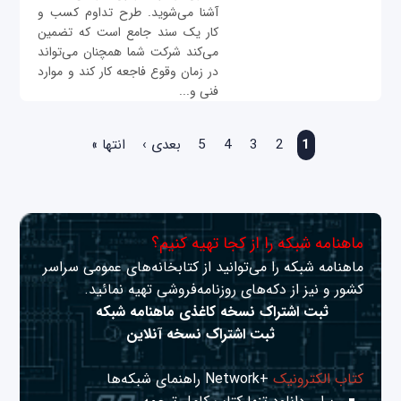
آشنا می‌شوید. طرح تداوم کسب و
کار یک سند جامع است که تضمین
می‌کند شرکت شما همچنان می‌تواند
در زمان وقوع فاجعه کار کند و موارد
فنی و...
صفحه‌ها
1
2
3
4
5
بعدی ›
انتها »
ماهنامه شبکه را از کجا تهیه کنیم؟
ماهنامه شبکه را می‌توانید از کتابخانه‌های عمومی سراسر
کشور و نیز از دکه‌های روزنامه‌فروشی تهیه نمائید.
ثبت اشتراک نسخه کاغذی ماهنامه شبکه
ثبت اشتراک نسخه آنلاین
کتاب الکترونیک
+Network راهنمای شبکه‌ها