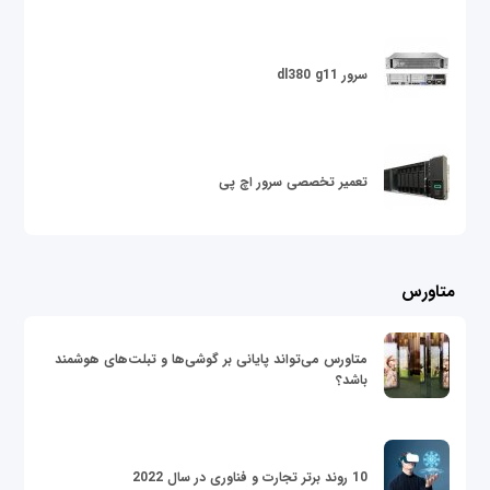
سرور dl380 g11
تعمیر تخصصی سرور اچ پی
متاورس
متاورس می‌تواند پایانی بر گوشی‌ها و تبلت‌های هوشمند
باشد؟
10 روند برتر تجارت و فناوری در سال 2022