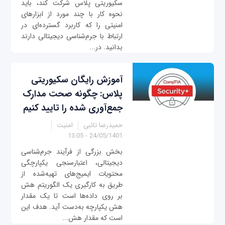
سکیوریتی پلاس شرکت کند، باید
نحوه کار با چند مورد از ابزارهای
امنیتی را که کاربرد گسترده‌ای در
ارتباط با جرم‌شناسی دیجیتالی دارند
بدانید. در...
آموزش رایگان سکیوریتی
پلاس: چگونه صحت مدارک
جمع‌آوری شده را تایید کنیم
حمیدرضا تائبی
امنیت
24/05/1401 - 13:05
بخش بزرگی از فرآیند جرم‌شناسی
دیجیتالی، اعتبارسنجی یکپارچگی
محتویات ایمیج‌های تهیه‌شده از
طریق به کارگیری یک الگوریتم هش
بر روی داده‌ها است تا یک مقدار
هش یکپارچه به‌دست آید. هدف این
است که مقدار هش...