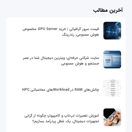
آخرین مطالب
قیمت سرور گرافیکی | خرید GPU Server مخصوص
هوش مصنوعی، رندرینگ
سایت شرکتی حرفه‌ای؛ ویترین دیجیتال شما در عصر
جستجو و هوش مصنوعی
چالش‌های RAM در Workloadهای محاسباتی HPC
آموزش تعمیرات لپ‌تاپ و کامپیوتر؛ چگونه از گرانی
تجهیزات دیجیتال، یک شغل پردرآمد بسازیم؟