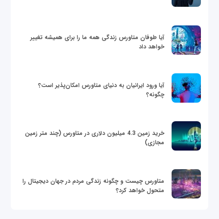
آیا طوفان متاورس زندگی همه ما را برای همیشه تغییر
خواهد داد
آیا ورود ایرانیان به دنیای متاورس امکان‌پذیر است؟
چگونه؟
خرید زمین 4.3 میلیون دلاری در متاورس (چند متر زمین
مجازی)
متاورس چیست و چگونه زندگی مردم در جهان دیجیتال را
متحول خواهد کرد؟