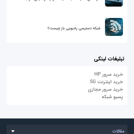
شبکه دسترسی رادیویی باز چیست؟
تبلیغات لینکی
خرید سرور HP
خرید اینترنت 5G
خرید سرور مجازی
پسیو شبکه
مقالات