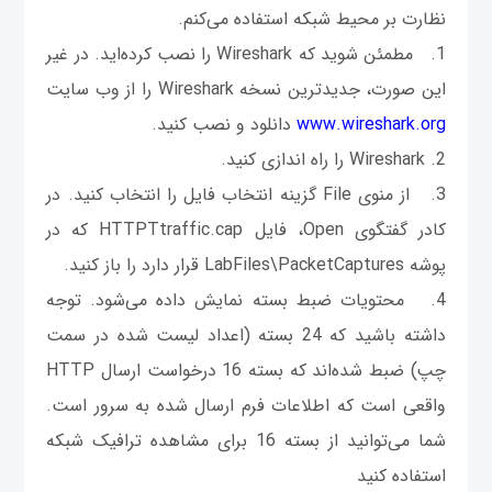
نظارت بر محیط شبکه استفاده می‌کنم.
1. مطمئن شوید که Wireshark را نصب کرده‌اید. در غیر
این صورت، جدیدترین نسخه Wireshark را از وب سایت
www.wireshark.org
دانلود و نصب کنید.
2. Wireshark را راه اندازی کنید.
3. از منوی File گزینه انتخاب فایل را انتخاب کنید. در
کادر گفتگوی Open، فایل HTTPTtraffic.cap که در
پوشه LabFiles\PacketCaptures قرار دارد را باز کنید.
4. محتویات ضبط بسته نمایش داده می‌شود. توجه
داشته باشید که 24 بسته (اعداد لیست شده در سمت
چپ) ضبط شده‌اند که بسته 16 درخواست ارسال HTTP
واقعی است که اطلاعات فرم ارسال شده به سرور است.
شما می‌توانید از بسته 16 برای مشاهده ترافیک شبکه
استفاده کنید