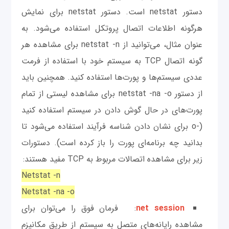
دستور netstat است. دستور netstat برای نمایش
هرگونه اطلاعات اتصال پروتکل استفاده می‌شود. به
عنوان مثال، می‌توانید از netstat -n برای مشاهده هر
گونه اتصال TCP به سیستم خود با استفاده از فرمت
عددی سیستم‌ها و پورت‌ها استفاده کنید. همچنین باید
از دستور netstat -na -o برای مشاهده لیستی از تمام
پورت‌های در حال گوش دادن در سیستم استفاده کنید
(-o برای نشان دادن شناسه فرآیند استفاده می‌شود تا
بدانید چه برنامه‌ای پورت را باز کرده است). دستورات
زیر برای مشاهده اتصالات مربوط به TCP مفید هستند:
Netstat -n
Netstat -na -o
net session
: فرمان فوق را می‌توان برای
مشاهده رایانه‌های متصل به سیستم از طریق مکانیزم