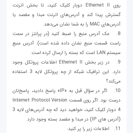
روی Ethernet II دوبار کلیک کنید، تا بخش اترنت
گسترش پیدا کند و آدرس‌های اترنت مبدا و مقصد یا
آدرس‌های MAC را به شما نشان می‌دهد.
8. مک آدرس منبع را ضبط کنید (در پرانتز در سمت
راست قسمت منبع نشان داده شده است). آدرس منبع
سیستم LAN است که بسته را ارسال کرده است.
9. در زیر بخش Ethernet II اطلاعات پروتکل وجود
دارد. این ترافیک شبکه از چه پروتکل لایه 3 استفاده
می‌کند؟
10. اگر در سؤال قبل به «IP» پاسخ دادید، پاسخ‌تان
درست بود. اگر روی قسمت Internet Protocol Version
4 دوبار کلیک کنید، خواهید دید که چه آدرس‌های لایه 3
(آدرس های IP) در مبدا و مقصد بسته وجود دارد.
11. اطلاعات زیر را پر کنید: