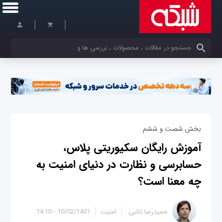
کلمات کلیدی خود را وارد کنید
بخش شصت و ششم
آموزش رایگان سکیوریتی پلاس،
حسابرسی و نظارت در دنیای امنیت به
چه معنا است؟
حمیدرضا تائبی
امنیت
10/02/1401 - 14:10