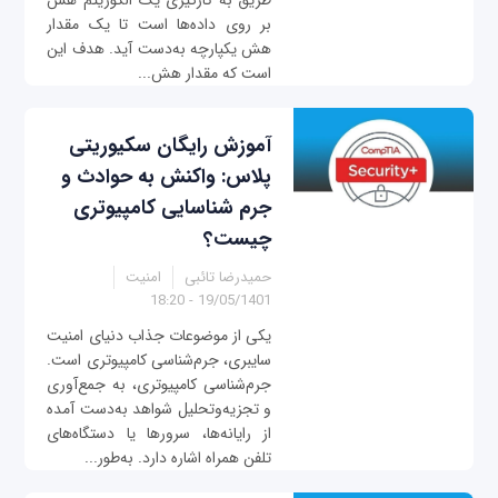
طریق به کارگیری یک الگوریتم هش
بر روی داده‌ها است تا یک مقدار
هش یکپارچه به‌دست آید. هدف این
است که مقدار هش...
آموزش رایگان سکیوریتی
پلاس: واکنش به حوادث و
جرم شناسایی کامپیوتری
چیست؟
حمیدرضا تائبی
امنیت
19/05/1401 - 18:20
یکی از موضوعات جذاب دنیای امنیت
سایبری، جرم‌شناسی کامپیوتری است.
جرم‌شناسی کامپیوتری، به جمع‌آوری
و تجزیه‌و‌تحلیل شواهد به‌دست آمده
از رایانه‌ها، سرورها یا دستگاه‌های
تلفن همراه اشاره دارد. به‌طور...