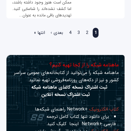
ممکن است هنوز وجود داشته باشند،
اما کشف نشده‌اند را شناسایی کنید.
تهدیدهای باقی مانده به عنوان...
صفحه‌ها
1
2
3
4
بعدی ›
انتها »
ماهنامه شبکه را از کجا تهیه کنیم؟
ماهنامه شبکه را می‌توانید از کتابخانه‌های عمومی سراسر
کشور و نیز از دکه‌های روزنامه‌فروشی تهیه نمائید.
ثبت اشتراک نسخه کاغذی ماهنامه شبکه
ثبت اشتراک نسخه آنلاین
کتاب الکترونیک
+Network راهنمای شبکه‌ها
برای دانلود تنها کتاب کامل ترجمه
فارسی +Network
اینجا
کلیک کنید.