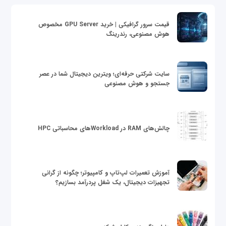
قیمت سرور گرافیکی | خرید GPU Server مخصوص
هوش مصنوعی، رندرینگ
سایت شرکتی حرفه‌ای؛ ویترین دیجیتال شما در عصر
جستجو و هوش مصنوعی
چالش‌های RAM در Workloadهای محاسباتی HPC
آموزش تعمیرات لپ‌تاپ و کامپیوتر؛ چگونه از گرانی
تجهیزات دیجیتال، یک شغل پردرآمد بسازیم؟