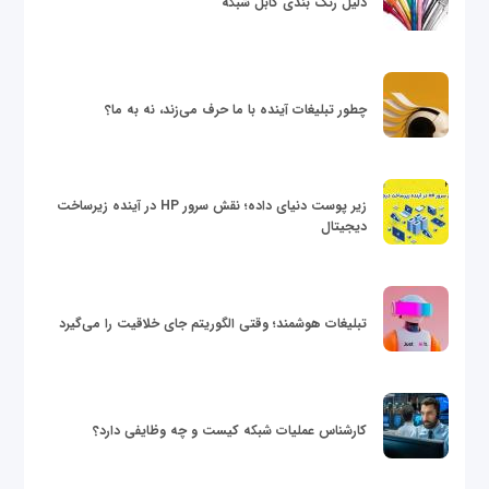
دلیل رنگ بندی کابل شبکه
چطور تبلیغات آینده با ما حرف می‌زند، نه به ما؟
زیر پوست دنیای داده؛ نقش سرور HP در آینده زیرساخت
دیجیتال
تبلیغات هوشمند؛ وقتی الگوریتم جای خلاقیت را می‌گیرد
کارشناس عملیات شبکه کیست و چه وظایفی دارد؟