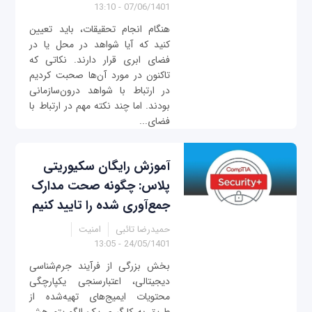
07/06/1401 - 13:10
هنگام انجام تحقیقات، باید تعیین
کنید که آیا شواهد در محل یا در
فضای ابری قرار دارند. نکاتی که
تاکنون در مورد آن‌ها صحبت کردیم
در ارتباط با شواهد درون‌سازمانی
بودند. اما چند نکته مهم در ارتباط با
فضای...
آموزش رایگان سکیوریتی
پلاس: چگونه صحت مدارک
جمع‌آوری شده را تایید کنیم
حمیدرضا تائبی
امنیت
24/05/1401 - 13:05
بخش بزرگی از فرآیند جرم‌شناسی
دیجیتالی، اعتبارسنجی یکپارچگی
محتویات ایمیج‌های تهیه‌شده از