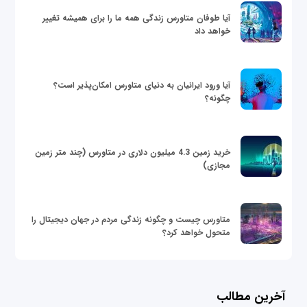
آیا طوفان متاورس زندگی همه ما را برای همیشه تغییر
خواهد داد
آیا ورود ایرانیان به دنیای متاورس امکان‌پذیر است؟
چگونه؟
خرید زمین 4.3 میلیون دلاری در متاورس (چند متر زمین
مجازی)
متاورس چیست و چگونه زندگی مردم در جهان دیجیتال را
متحول خواهد کرد؟
آخرین مطالب