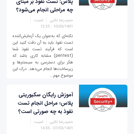
پلاس: تست نفوذ بر مبنای
چه مراحلی انجام می‌شود؟
حمیدرضا تائبی
امنیت
10/05/1401 - 12:35
نکته‌ای که به‌عنوان یک آزمایش‌کننده
تست نفوذ باید به آن دقت کنید این
است که فرآیند تست نفوذ شما
(pentest) مشابه کاری باشد که
هکر برای دسترسی به سیستم‌ها و
زیرساخت‌ها انجام می‌دهد. درک این
موضوع مهم...
آموزش رایگان سکیوریتی
پلاس؛ مراحل انجام تست
نفوذ به چه صورتی است؟
حمیدرضا تائبی
امنیت
07/03/1401 - 14:55