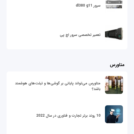
سرور dl380 g11
تعمیر تخصصی سرور اچ پی
متاورس
متاورس می‌تواند پایانی بر گوشی‌ها و تبلت‌های هوشمند
باشد؟
10 روند برتر تجارت و فناوری در سال 2022