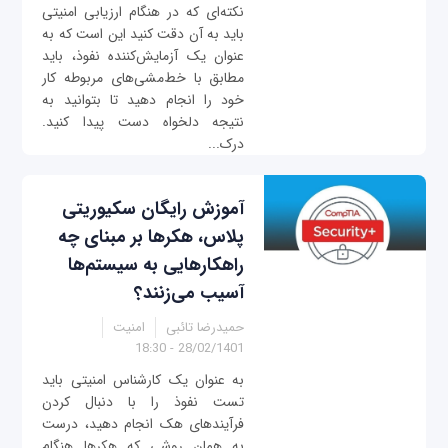
نکته‌ای که در هنگام ارزیابی امنیتی
باید به آن دقت کنید این است که به
عنوان یک آزمایش‌کننده نفوذ، باید
مطابق با خط‌مشی‌های مربوطه کار
خود را انجام دهید تا بتوانید به
نتیجه دلخواه دست پیدا کنید.
درک...
آموزش رایگان سکیوریتی
پلاس، هکرها بر مبنای چه
راهکارهایی به سیستم‌ها
آسیب می‌زنند؟
حمیدرضا تائبی
امنیت
28/02/1401 - 18:30
به عنوان یک کارشناس امنیتی باید
تست نفوذ را با دنبال کردن
فرآیندهای هک انجام دهید، درست
به همان روشی که هکرها هنگام