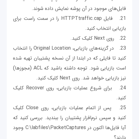
فایل‌های موجود در آن پوشه نمایش داده شوند.
21. فایل HTTPTtraffic.cap را در سمت راست برای
بازیابی انتخاب کنید.
22. روی Next کلیک کنید.
23. در گزینه‌های بازیابی، Original Location را انتخاب
کنید تا فایلی که در ابتدا از آن نسخه پشتیبان تهیه شده
است بازیابی شود. توجه داشته باشید که ACL (مجوزها)
نیز بازیابی خواهد شد. روی Next کلیک کنید.
24. برای شروع عملیات بازیابی، روی Recover کلیک
کنید.
25. پس از اتمام عملیات بازیابی، روی Close کلیک
کنید و سپس نرم‌افزار پشتیبان را ببندید. بررسی کنید که
آیا فایل‌ها اکنون در C:\labfiles\PacketCaptures وجود
دارند؟