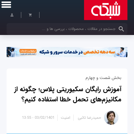
کلمات کلیدی خود را وارد کنید
بخش شصت و چهارم
آموزش رایگان سکیوریتی پلاس؛ چگونه از
مکانیزم‌های تحمل خطا استفاده کنیم؟
حمیدرضا تائبی
امنیت
03/02/1401 - 13:55