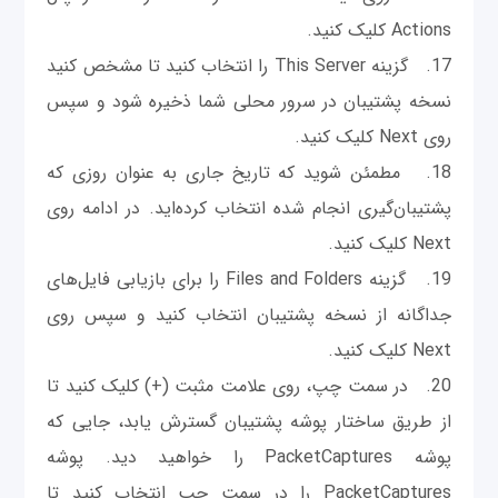
Actions کلیک کنید.
17. گزینه This Server را انتخاب کنید تا مشخص کنید
نسخه پشتیبان در سرور محلی شما ذخیره شود و سپس
روی Next کلیک کنید.
18. مطمئن شوید که تاریخ جاری به عنوان روزی که
پشتیبان‌گیری انجام شده انتخاب کرده‌اید. در ادامه روی
Next کلیک کنید.
19. گزینه Files and Folders را برای بازیابی فایل‌های
جداگانه از نسخه پشتیبان انتخاب کنید و سپس روی
Next کلیک کنید.
20. در سمت چپ، روی علامت مثبت (+) کلیک کنید تا
از طریق ساختار پوشه پشتیبان گسترش یابد، جایی که
پوشه PacketCaptures را خواهید دید. پوشه
PacketCaptures را در سمت چپ انتخاب کنید تا