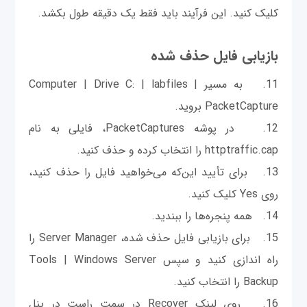
کلیک کنید. این فرآیند باید فقط یک دقیقه طول بکشد.
بازیابی فایل حذف شده
11. به مسیر Computer | Drive C: | labfiles |
PacketCapture بروید.
12. در پوشه PacketCaptures، فایلی به نام
httptraffic.cap را انتخاب کرده و حذف کنید.
13. برای تأیید این‌که می‌خواهید فایل را حذف کنید،
روی Yes کلیک کنید.
14. همه پنجره‌ها را ببندید.
15. برای بازیابی فایل حذف شده، Server Manager را
راه اندازی کنید و سپس Tools | Windows Server
Backup را انتخاب کنید.
16. روی لینک Recover در سمت راست در پنل