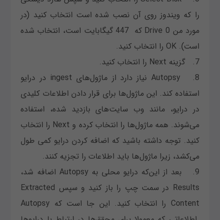
را که ویندوز روی آن نصب شده است انتخاب کنید (در
مورد من Drive 0 که 447 گیگابایت است، انتخاب شده
است). OK را انتخاب کنید.
7. گزینه Next را انتخاب کنید.
8. Autopsy نیاز دارد از ماژول‌های ingest در درایو
استفاده کند. این‌ ماژول‌ها برای قرار دادن اطلاعات کلیدی
در درایو، مانند وب سایت‌های بازدید شده، استفاده
می‌شوند. همه ماژول‌ها را انتخاب کرده و Next را انتخاب
کنید. توجه داشته باشید که اضافه کردن درایو کمی طول
می‌کشد، زیرا ماژول‌ها باید اطلاعات را تجزیه کنند.
9. بعد از این‌که درایو محلی به Autopsy اضافه شد،
Results در سمت چپ را باز کنید و سپس Extracted
Content را انتخاب کنید. این جا است که Autopsy
اطلاعاتی که معمولا برای محقق‌ها در ارتباط با درایوها