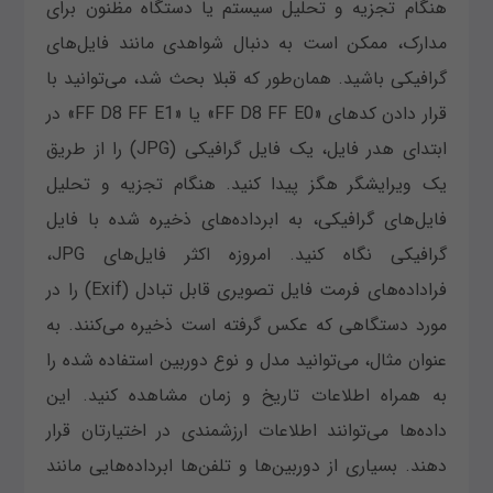
هنگام تجزیه و تحلیل سیستم یا دستگاه مظنون برای
مدارک، ممکن است به دنبال شواهدی مانند فایل‌های
گرافیکی باشید. همان‌طور که قبلا بحث شد، می‌توانید با
قرار دادن کدهای «FF D8 FF E0» یا «FF D8 FF E1» در
ابتدای هدر فایل، یک فایل گرافیکی (JPG) را از طریق
یک ویرایشگر هگز پیدا کنید. هنگام تجزیه و تحلیل
فایل‌های گرافیکی، به ابرداده‌های ذخیره شده با فایل
گرافیکی نگاه کنید. امروزه اکثر فایل‌های JPG،
فراداده‌های فرمت فایل تصویری قابل تبادل (Exif) را در
مورد دستگاهی که عکس گرفته است ذخیره می‌کنند. به
عنوان مثال، می‌توانید مدل و نوع دوربین استفاده شده را
به همراه اطلاعات تاریخ و زمان مشاهده کنید. این
داده‌ها می‌توانند اطلاعات ارزشمندی در اختیارتان قرار
دهند. بسیاری از دوربین‌ها و تلفن‌ها ابرداده‌هایی مانند