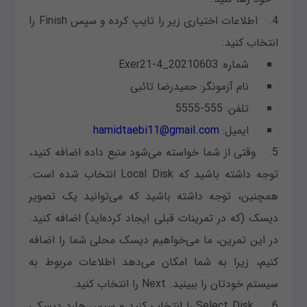
4. اطلاعات اختیاری زیر را تایپ کرده و سپس Finish را
انتخاب کنید.
شماره: 20210603_Exer21-4
نام آزمونگر: حمیدرضا تائبی
تلفن: 555-5555
ایمیل:
hamidtaebi11@gmail.com
5. وقتی از شما خواسته می‌شود منبع داده اضافه کنید،
توجه داشته باشید که Local Disk انتخاب شده است.
همچنین، توجه داشته باشید که می‌توانید یک تصویر
دیسک (که در تمرینات قبلی ایجاد کرده‌اید) اضافه کنید.
در این تمرین، ما می‌خواهیم دیسک محلی شما را اضافه
کنیم، زیرا به شما امکان می‌دهد اطلاعات مربوط به
سیستم خودتان را ببینید. Next را انتخاب کنید.
6. Select Disk را انتخاب کنید و سپس هارد دیسکی