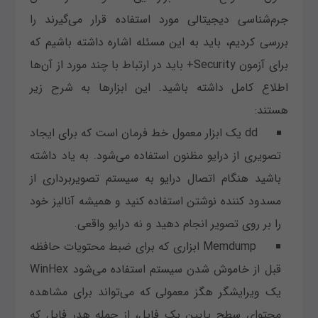
جرم‌شناسی دیجیتالی مورد استفاده قرار می‌گیرند را
بررسی کردیم، باید به این مسئله اشاره داشته باشیم که
برای آزمون Security+ باید در ارتباط با چند مورد از آن‌ها
اطلاع کامل داشته باشید. این ابزارها به شرح زیر
هستند:
dd یک ابزار معمول خط فرمان است که برای ایجاد
تصویری از درایو مظنون استفاده می‌شود. به یاد داشته
باشید هنگام اتصال درایو به سیستم تصویربرداری از
مسدود کننده نوشتن استفاده کنید و همیشه آنالیز خود
را بر روی تصویر انجام دهید و نه درایو واقعی.
Memdump ابزاری که برای ضبط محتویات حافظه
قبل از خاموش شدن سیستم استفاده می‌شود WinHex
یک ویرایشگر هگز معمولی که می‌تواند برای مشاهده
محتوای سطح پایین یک فایل، از جمله هدر فایل که