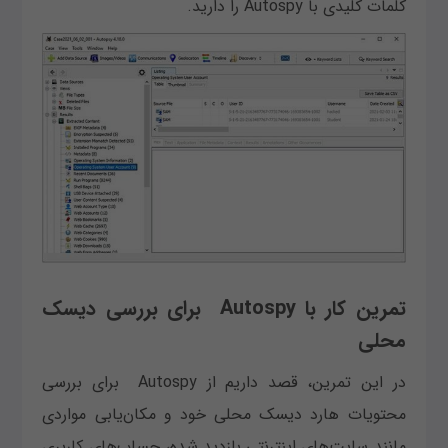
کلمات کلیدی با Autospy را دارید.
تمرین کار با Autospy برای بررسی دیسک
محلی
در این تمرین، قصد داریم از Autospy برای بررسی
محتویات هارد دیسک محلی خود و مکان‌یابی مواردی
مانند سایت‌های اینترنتی بازدید شده، حساب‌های کاربری