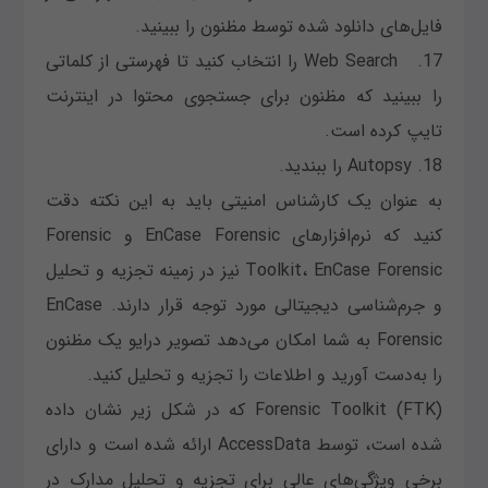
فایل‌های دانلود شده توسط مظنون را ببینید.
17. Web Search را انتخاب کنید تا فهرستی از کلماتی
را ببینید که مظنون برای جستجوی محتوا در اینترنت
تایپ کرده است.
18. Autopsy را ببندید.
به عنوان یک کارشناس امنیتی باید به این نکته دقت
کنید که نرم‌افزارهای EnCase Forensic و Forensic
Toolkit، EnCase Forensic نیز در زمینه تجزیه و تحلیل
و جرم‌شناسی دیجیتالی مورد توجه قرار دارند. EnCase
Forensic به شما امکان می‌دهد تصویر درایو یک مظنون
را به‌دست آورید و اطلاعات را تجزیه و تحلیل کنید.
Forensic Toolkit (FTK) که در شکل زیر نشان داده
شده است، توسط AccessData ارائه شده است و دارای
برخی ویژگی‌های عالی برای تجزیه و تحلیل مدارک در