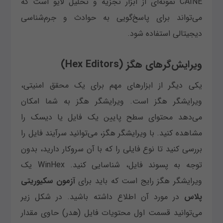
CAINE نمونه‌ای از ابزار تجزیه و تحلیل لایو است که
می‌تواند برای پاسخ‌گویی به حوادث و جرم‌شناسی
دیجیتالی استفاده شود.
ویرایش‌گرهای هگز (Hex Editors)
یکی دیگر از ابزارهای مهم برای یک محقق امنیتی،
ویرایشگر هگز است. ویرایشگر هگز به شما امکان
می‌دهد محتوای سطح پایین یک فایل یا دیسک را
مشاهده کنید. با ویرایشگر هگز، می‌توانید سرآیند فایل را
بررسی کنید تا نوع فایلی را که با آن سروکار دارید، بدون
توجه به پسوند فایل، شناسایی کنید. WinHex یک
ویرایشگر هگز رایج است که باید برای
آزمون سکیوریتی
پلاس
در مورد آن اطلاع داشته باشید. در شکل زیر
می‌توانید قسمت اول محتویات فایل (هدر) حاوی مقدار