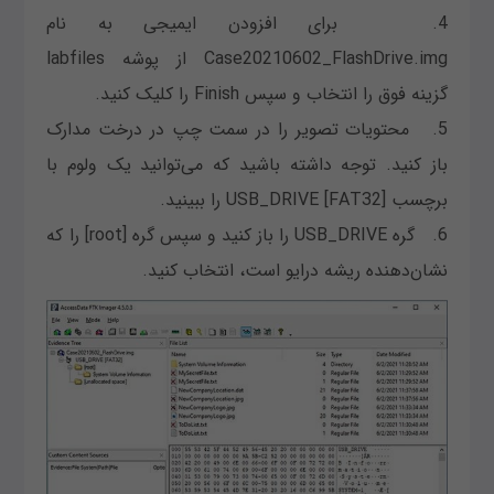
4. برای افزودن ایمیجی به نام
Case20210602_FlashDrive.img از پوشه labfiles
گزینه فوق را انتخاب و سپس Finish را کلیک کنید.
5. محتویات تصویر را در سمت چپ در درخت مدارک
باز کنید. توجه داشته باشید که می‌توانید یک ولوم با
برچسب USB_DRIVE [FAT32] را ببینید.
6. گره USB_DRIVE را باز کنید و سپس گره [root] را که
نشان‌دهنده ریشه درایو است، انتخاب کنید.