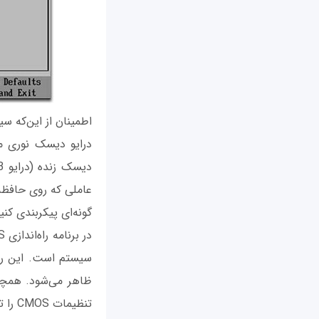
درایو دیسک نوری م
گونه‌ای پیکربندی کنی
ظاهر می‌شود. همچن
تنظیمات CMOS را تغییر دهد، ابتدا رمز عبور را وارد کند.