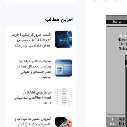
آخرین مطالب
قیمت سرور گرافیکی | خرید
GPU Server مخصوص
هوش مصنوعی، رندرینگ
سایت شرکتی حرفه‌ای؛
ویترین دیجیتال شما در
عصر جستجو و هوش
مصنوعی
چالش‌های RAM در
Workloadهای محاسباتی
HPC
آموزش تعمیرات لپ‌تاپ و
کامپیوتر؛ چگونه از گرانی