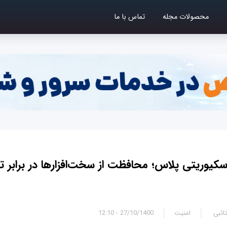
محصولات مجله
تماس با ما
کیوریتی‌ پلاس؛ محافظت از سخت‌افزارها در برابر ت
ائبی
امنیت
27/10/1400 - 12:10