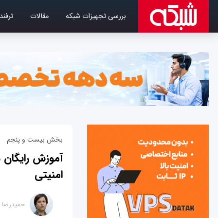
بررسی تجهیزات شبکه
مقالات
ترفند
بخش بیست و پنجم
آموزش رایگان س
امنیتی
حمیدرضا ت