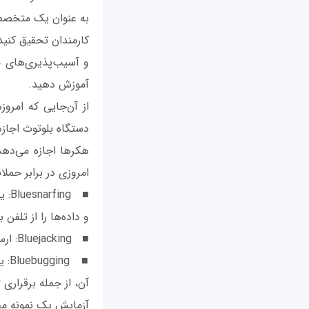
به عنوان یک متخصص 
کارمندان تحقیق کنی
و آسیب‌پذیری‌های م
آموزش دهید.
از آن‌جایی که امروز
هکرها اجازه می‌دهد ب
امروزی در برابر حمل
■ g
و داده‌ها را از تلفن ب
■ Bluejacking: ارسال پیام‌های ناخواسته از یک دستگاه بلوتوث به دستگاه بلوتوث دیگر.
■ g
آن، از جمله برقراری تماس با استفا
آزمایش یک نمونه مف