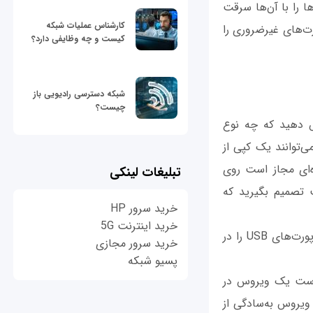
ها را با آن‌ها سرقت
کارشناس عملیات شبکه
رت‌های غیرضروری را
کیست و چه وظایفی دارد؟
شبکه دسترسی رادیویی باز
چیست؟
زش دهید که چه نوع
دان به راحتی می‌توانند یک کپی از
ه‌ای مجاز است روی
تبلیغات لینکی
است تصمیم بگیرید که
خرید سرور HP
خرید اینترنت 5G
از آن‌جایی که ویروس‌های کرم از یک حافظه فلش تکثیر می‌شوند، باید در نظر بگیرید که پورت‌های USB را در
خرید سرور مجازی
پسیو شبکه
 است یک ویروس در
در این حالت ویروس به‌سادگی از