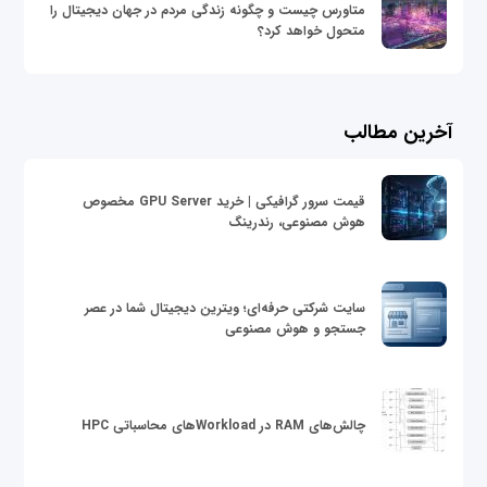
متاورس چیست و چگونه زندگی مردم در جهان دیجیتال را
متحول خواهد کرد؟
آخرین مطالب
قیمت سرور گرافیکی | خرید GPU Server مخصوص
هوش مصنوعی، رندرینگ
سایت شرکتی حرفه‌ای؛ ویترین دیجیتال شما در عصر
جستجو و هوش مصنوعی
چالش‌های RAM در Workloadهای محاسباتی HPC