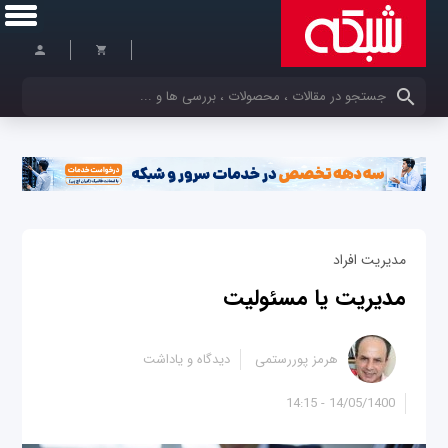
کلمات کلیدی خود را وارد کنید
مدیریت افراد
مدیریت یا مسئولیت
هرمز پوررستمی
دیدگاه و یاداشت
14/05/1400 - 14:15