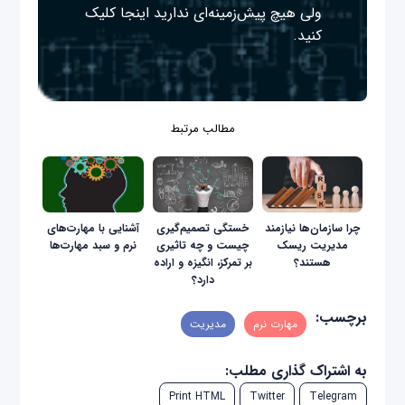
ولی هیچ پیش‌زمینه‌ای ندارید
اینجا
کلیک
کنید.
مطالب مرتبط
چرا سازمان‌ها نیازمند
خستگی تصمیم‌گیری
آشنایی با مهارت‌های
مدیریت ریسک
چیست و چه تاثیری
نرم و سبد مهارت‌ها
هستند؟
بر تمرکز، انگیزه و اراده
دارد؟
برچسب:
مهارت نرم
مدیریت
به اشتراک گذاری مطلب:
Print HTML
Twitter
Telegram