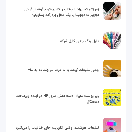
آموزش تعمیرات لپ‌تاپ و کامپیوتر؛ چگونه از گرانی
تجهیزات دیجیتال، یک شغل پردرآمد بسازیم؟
دلیل رنگ بندی کابل شبکه
چطور تبلیغات آینده با ما حرف می‌زند، نه به ما؟
زیر پوست دنیای داده؛ نقش سرور HP در آینده زیرساخت
دیجیتال
تبلیغات هوشمند؛ وقتی الگوریتم جای خلاقیت را می‌گیرد