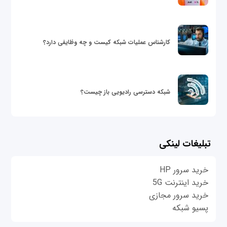
کارشناس عملیات شبکه کیست و چه وظایفی دارد؟
شبکه دسترسی رادیویی باز چیست؟
تبلیغات لینکی
خرید سرور HP
خرید اینترنت 5G
خرید سرور مجازی
پسیو شبکه