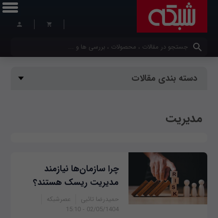
کلمات کلیدی خود را وارد کنید
دسته بندی مقالات
مدیریت
چرا سازمان‌ها نیازمند
مدیریت ریسک هستند؟
حمیدرضا تائبی
عصرشبکه
02/05/1404 - 15:10