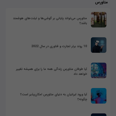
متاورس
متاورس می‌تواند پایانی بر گوشی‌ها و تبلت‌های هوشمند
باشد؟
10 روند برتر تجارت و فناوری در سال 2022
آیا طوفان متاورس زندگی همه ما را برای همیشه تغییر
خواهد داد
آیا ورود ایرانیان به دنیای متاورس امکان‌پذیر است؟
چگونه؟