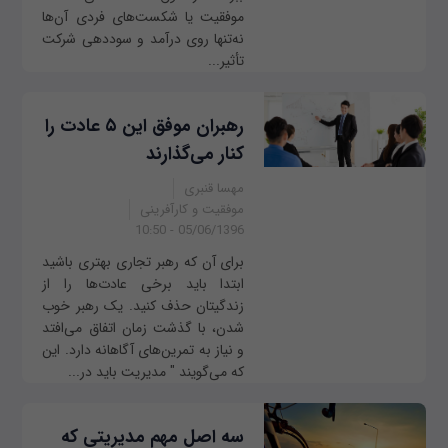
موفقیت یا شکست‌های فردی آن‌ها
نه‌تنها روی درآمد و سوددهی شرکت
تأثیر...
رهبران موفق این ۵ عادت را
کنار می‌گذارند
مهسا قنبری
موفقیت و کارآفرینی
05/06/1396 - 10:50
برای آن که رهبر تجاری بهتری باشید
ابتدا باید برخی عادت‌ها را از
زندگیتان حذف کنید. یک رهبر خوب
شدن، با گذشت زمان اتفاق می‌افتد
و نیاز به تمرین‌های آگاهانه دارد. این
که می‌گویند " مدیریت باید در...
سه اصل مهم مدیریتی که