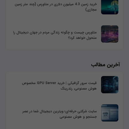
خرید زمین 4.3 میلیون دلاری در متاورس (چند متر زمین
مجازی)
متاورس چیست و چگونه زندگی مردم در جهان دیجیتال را
متحول خواهد کرد؟
آخرین مطالب
قیمت سرور گرافیکی | خرید GPU Server مخصوص
هوش مصنوعی، رندرینگ
سایت شرکتی حرفه‌ای؛ ویترین دیجیتال شما در عصر
جستجو و هوش مصنوعی