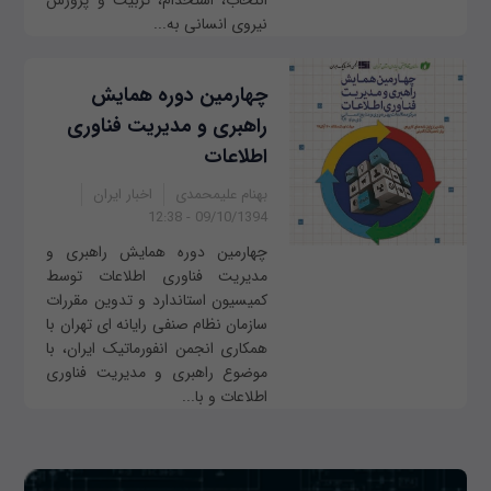
انتخاب، استخدام، تربیت و پرورش
نیروی انسانی به‌...
چهارمین دوره همایش
راهبری و مدیریت فناوری
اطلاعات
بهنام علیمحمدی
اخبار ایران
09/10/1394 - 12:38
چهارمین دوره همایش راهبری و
مدیریت فناوری اطلاعات توسط
کمیسیون استاندارد و تدوین مقررات
سازمان نظام صنفی رایانه ای تهران با
همکاری انجمن انفورماتیک ایران، با
موضوع راهبری و مدیریت فناوری
اطلاعات و با...