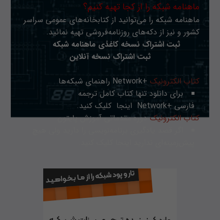
ماهنامه شبکه را از کجا تهیه کنیم؟
ماهنامه شبکه را می‌توانید از کتابخانه‌های عمومی سراسر
کشور و نیز از دکه‌های روزنامه‌فروشی تهیه نمائید.
ثبت اشتراک نسخه کاغذی ماهنامه شبکه
ثبت اشتراک نسخه آنلاین
کتاب الکترونیک
+Network راهنمای شبکه‌ها
برای دانلود تنها کتاب کامل ترجمه
فارسی +Network
اینجا
کلیک کنید.
کتاب الکترونیک
دوره مقدماتی آموزش پایتون
اگر قصد یادگیری برنامه‌نویسی را دارید ولی هیچ
پیش‌زمینه‌ای ندارید
اینجا
کلیک کنید.