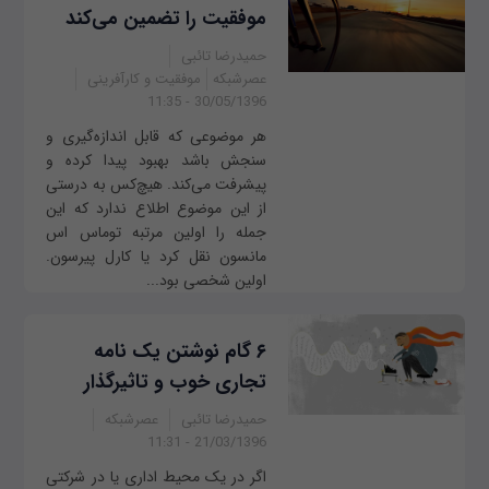
موفقیت را تضمین می‌کند
حمیدرضا تائبی
عصرشبکه
موفقیت و کارآفرینی
30/05/1396 - 11:35
هر موضوعی که قابل اندازه‌گیری و
سنجش باشد بهبود پیدا کرده و
پیشرفت می‌کند. هیچ‌کس به درستی
از این موضوع اطلاع ندارد که این
جمله را اولین مرتبه توماس اس
مانسون نقل کرد یا کارل پیرسون.
اولین شخصی بود...
۶ گام نوشتن یک نامه
تجاری خوب و تاثیرگذار
حمیدرضا تائبی
عصرشبکه
21/03/1396 - 11:31
اگر در یک محیط اداری یا در شرکتی