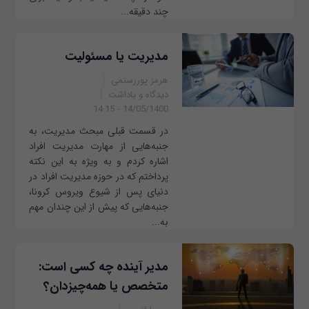
چند دقیقه...
مدیریت یا مسئولیت
هرمز پوررستمی
دیدگاه و یاداشت
14/05/1400 - 14:15
در قسمت قبلی مبحث مدیریت، به
جنبه‌هایی از مهارت مدیریت افراد
اشاره کردم و به ویژه به این نکته
پرداختم که در حوزه مدیریت افراد در
دنیای پس از شیوع ویروس کرونا،
جنبه‌هایی که پیش از این چندان مهم
به...
مدیر آینده چه کسی است:
متخصص یا همه‌چیزدان؟