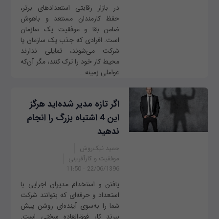
در بازار رقابتی استعدادهای برتر،
حفظ کارمندان مستعد و باهوش
ضامن بقا و موفقیت یک سازمان
است. افرادی که جذب یک سازمان یا
شرکت می‌شوند، تمایلی ندارند
محیط کار خود را ترک کنند، مگر آن‌که
عواملی زمینه‌...
اگر تازه مدیر شده‌اید هرگز
این 4 اشتباه بزرگ را انجام
ندهید
حمید نیک‌روش
موفقیت و کارآفرینی
22/06/1396 - 11:50
یافتن و استخدام مدیران اجرایی با
استعداد و حرفه‌ای که بتوانند شرکت
شما را به‌سوی آینده‌ای روشن پیش
ببرند کار فوق‌العاده سختی است.