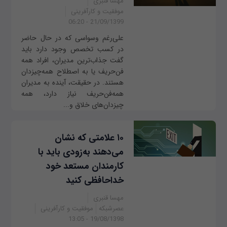
مهسا قنبری
موفقیت و کارآفرینی
21/09/1399 - 06:20
علی‌رغم وسواسی که در حال حاضر
در کسب تخصص وجود دارد باید
گفت جذاب‌ترین مدیران، افراد همه
فن‌حریف یا به اصطلاح همه‌‌چیزدان
هستند. در حقیقت، آینده به مدیران
همه‌فن‌حریف نیاز دارد، همه
چیزدان‌های خلاق و...
۱۰ علامتی که نشان
می‌دهند به‌زودی باید با
کارمندان مستعد خود
خداحافظی کنید
مهسا قنبری
عصرشبکه
موفقیت و کارآفرینی
19/08/1398 - 13:05