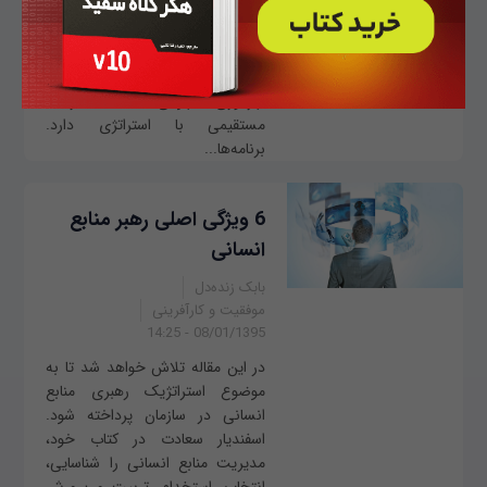
افزونه‌ها و برنامه‌های کاربردی برای
کارآفرینانی که در طول روز وقت کمی
دارند، ابزارهای ارزشمندی به شمار
می‌روند. در دنیای استارت‌آپ‌ها
بهره‌وری مفهومی است که ارتباط
مستقیمی با استراتژی دارد.
برنامه‌ها...
6 ویژگی اصلی رهبر منابع
انسانی
بابک زنده‌دل
موفقیت و کارآفرینی
08/01/1395 - 14:25
در این مقاله تلاش خواهد شد تا به
موضوع استراتژیک رهبری منابع
انسانی در سازمان پرداخته شود.
اسفندیار سعادت در کتاب خود،
مدیریت منابع انسانی را شناسایی،