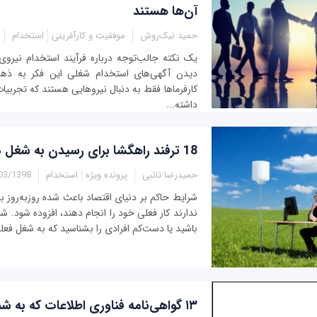
آن‌ها هستند
حمید نیک‌روش
موفقیت و کارآفرینی
استخدام
یک نکته جالب‌توجه درباره فرآیند استخدام نیرو
دیدن آگهی‌های استخدام شغلی این فکر به ذهن‌
کارفرماها فقط به دنبال نیروهایی هستند که تجربی
داشته...
18 ترفند راهگشا برای رسیدن به شغل دلخواه
حمیدرضا تائبی
پرونده ویژه
استخدام
1398 - 23:30
شرایط حاکم بر دنیای اقتصاد باعث شده روزبه‌روز بر
ندارند کار فعلی خود را انجام دهند، افزوده شود. شای
باشید یا دست‌کم افرادی را بشناسید که به شغل فعل
۱۳ گواهی‌نامه فناوری اطلاعات که به 