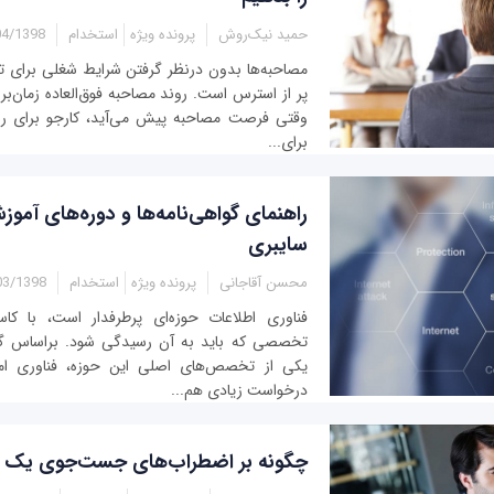
حمید نیک‌روش
پرونده ویژه
استخدام
1398 - 12:10
مصاحبه‌ها بدون درنظر گرفتن شرایط شغلی برای تم
پر از استرس است. روند مصاحبه فوق‌العاده زمان‌ب
وقتی فرصت مصاحبه پیش می‌آید، کارجو برای رس
برای...
راهنمای گواهی‌نامه‌ها و دوره‌های آمو
سایبری
محسن آقاجانی
پرونده ویژه
استخدام
1398 - 12:45
فناوری اطلاعات حوزه‌ای پرطرفدار است، با کاست
تخصصی که باید به آن رسیدگی شود. براساس گز
یکی از تخصص‌های اصلی این حوزه، فناوری ا
درخواست زیادی هم...
چگونه بر اضطراب‌های جست‌جوی یک ش