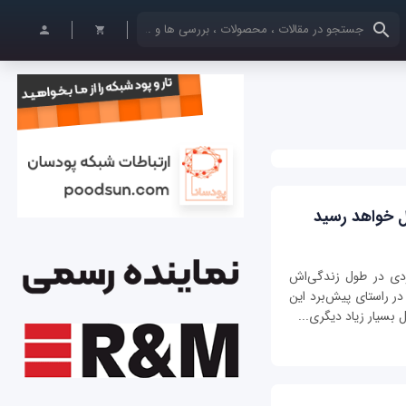
کلمات کلیدی خود را وارد کنید
دی در طول زندگی‌‌اش
در راستای پیش‌برد این
 بسیار زیاد دیگری...