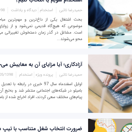
حمیدرضا تائبی
استخدام
دیدگاه و یاداشت
20:50
بحث اشتغال یکی از داغ‌ترین و مهم‌ترین مبا
موضوعی که هیچ‌گاه قدیمی نمی‌شود و از زوایا
است. مشاغل در گذر زمان دستخوش تغییراتی می‌
محو می‌شوند...
آزادکاری؛ آیا مزایای آن به معایبش می‌
حمیدرضا تائبی
پرونده ویژه
استخدام
1398 - 13:15
اوایل اسفندماه سال 97 خبری در رابطه 
بامیلو در شبکه‌های اجتماعی منتشر شد و به‌تبع آن 
پیام‌های مختلف سعی کردند، افراد اخراج شده از بامی
ضرورت انتخاب شغل متناسب با تیپ