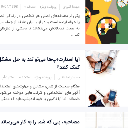
مهسا قنبری
پرونده ویژه
استخدام
9/04/1398 - 12:40
یکی از دغدغه‌های اصلی هر شخصی در زندگی تصم
یا حرفه آینده است و در این میان علاقه از جمله م
به سمت تمایلاتش می‌کشاند تا بخشی از نیازهای
کند...
آیا استارت‌آپ‌ها می‌توانند به حل مشک
کمک کنند؟
حمیدرضا تائبی
پرونده ویژه
استخدام
استارت‌آپ
هنگام صحبت از شغل، مشاغل و مهارت‌های استخدامی،
آگهی‌های استخدامی و شرکت‌هایی دوخته می‌شود 
داده‌اند. اما آیا تاکنون با خود اندیشیده‌اید که ممک
مصاحبه، پلی که شما را به کار می‌رساند