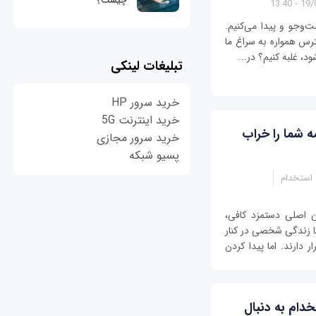
چیست؟
19/03/
‌وجو و پیدا می‌کنیم.
رس همواره به سراغ ما
د، غلبه کنیم؟ در...
تبلیغات لینکی
خرید سرور HP
خرید اینترنت 5G
ه شما را خراب
خرید سرور مجازی
پسیو شبکه
استخدام
 اصلی دستمزد کافی،
ا زندگی شخصی در کنار
 دارند. اما پیدا کردن
خدام به دنبال