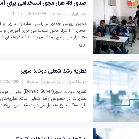
صدور 43 هزار مجوز استخدامی برای آموزش و پرورش
اخبار ایران
استخدام
20/05/1398 - 15:15
معاون رییس جمهور و رئیس سازمان اداری و 
امسال ۴۳ هزار مجوز استخدامی برای آموزش و
برای...
نظریه رشد شغلی دونالد سوپر
مهسا قنبری
پرونده ویژه
استخدام
7/05/1398 - 13:15
نظریه دونالد سوپر(ld Super
نظریه‌ها در خصوص رشد شغلی است. نظریه‌های ر
افراد هنگام بلوغ متحمل می‌شوند، شناسایی می‌کنند. ا
استخدام شویم یا انتخاب کنیم؟