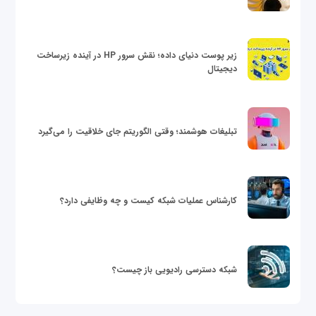
زیر پوست دنیای داده؛ نقش سرور HP در آینده زیرساخت
دیجیتال
تبلیغات هوشمند؛ وقتی الگوریتم جای خلاقیت را می‌گیرد
کارشناس عملیات شبکه کیست و چه وظایفی دارد؟
شبکه دسترسی رادیویی باز چیست؟