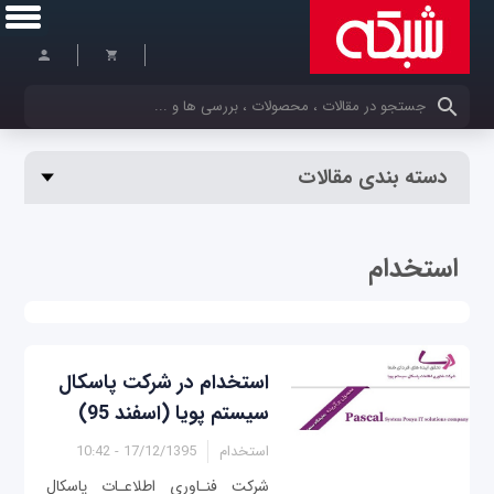
کلمات کلیدی خود را وارد کنید
دسته بندی مقالات
استخدام
استخدام در شرکت پاسکال
سیستم پویا (اسفند 95)
استخدام
17/12/1395 - 10:42
شرکت فنـاوری اطلاعـات پاسکال