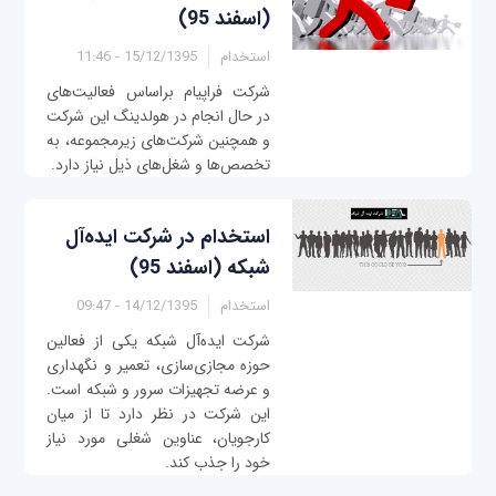
(اسفند 95)
استخدام
15/12/1395 - 11:46
شرکت فراپیام براساس فعالیت‌های
در حال انجام در هولدینگ این شرکت
و همچنین شرکت‌های زیرمجموعه، به
تخصص‌ها و شغل‌های ذیل نیاز دارد.
استخدام در شرکت ایده‌آل
شبکه (اسفند 95)
استخدام
14/12/1395 - 09:47
شرکت ایده‌آل شبکه یکی از فعالین
حوزه مجازی‌سازی، تعمیر و نگهداری
و عرضه تجهیزات سرور و شبکه است.
این شرکت در نظر دارد تا از میان
کارجویان، عناوین شغلی مورد نیاز
خود را جذب کند.