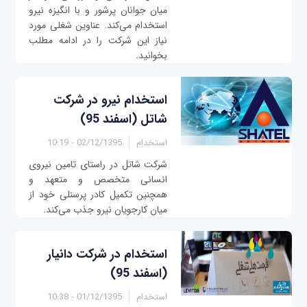
میان جوانان پرشور و با انگیزه نیرو
استخدام می‌کند. عناوین شغلی مورد
نیاز این شرکت را در ادامه مطلب
بخوانید.
استخدام نیرو در شرکت
شاتل (اسفند 95)
استخدام
02/12/1395 - 10:19
شرکت شاتل در راستای تامین نیروی
انسانی متخصص و متعهد و
همچنین تکمیل کادر پرسنلی خود از
میان کارجویان نیرو جذب می‌کند.
استخدام در شرکت دانیار
(اسفند 95)
استخدام
01/12/1395 - 10:38