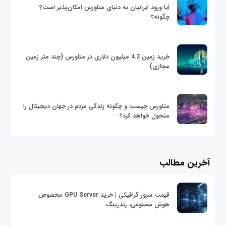
آیا ورود ایرانیان به دنیای متاورس امکان‌پذیر است؟
چگونه؟
خرید زمین 4.3 میلیون دلاری در متاورس (چند متر زمین
مجازی)
متاورس چیست و چگونه زندگی مردم در جهان دیجیتال را
متحول خواهد کرد؟
آخرین مطالب
قیمت سرور گرافیکی | خرید GPU Server مخصوص
هوش مصنوعی، رندرینگ