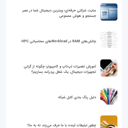
سایت شرکتی حرفه‌ای؛ ویترین دیجیتال شما در عصر
جستجو و هوش مصنوعی
چالش‌های RAM در Workloadهای محاسباتی HPC
آموزش تعمیرات لپ‌تاپ و کامپیوتر؛ چگونه از گرانی
تجهیزات دیجیتال، یک شغل پردرآمد بسازیم؟
دلیل رنگ بندی کابل شبکه
چطور تبلیغات آینده با ما حرف می‌زند، نه به ما؟