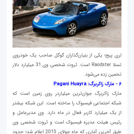
لری پیج؛ یکی از بنیان‌گذاران گوگل صاحب یک خودروی
تسلا Raodster است. ثروت شخصی وی 31 میلیارد دلار
تخمین زده می‌شود.
۶ - مارک زاکربرگ: Pagani Huayra
مارک زاکربرگ جوان‌ترین میلیاردر روی زمین است که
شبکه اجتماعی فیسبوک را ساخته است. این شبکه بیشتر
از یک میلیارد کاربر فعال در ماه دارد. وی مدیرعامل و
رئیس هیئت مدیره فیسبوک است و ثروت شخصی وی
طبق آخرین آماری که ماه جولای 2015 اعلام شد؛ حدود