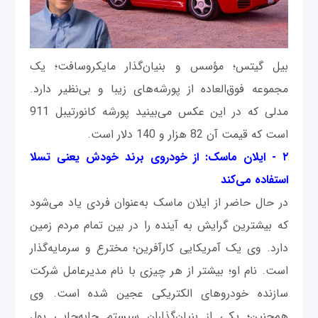
بیل گیتس؛ مؤسس و بنیان‌گذار مایکروسافت؛ یک
مجموعه فوق‌العاده از پورشه‌های زیبا و بی‌نظیر دارد.
مدلی که در این عکس می‌بینید پورشه کانورتیبل 911
است که قیمت آن 82 هزار و 140 دلار است.
۲ - ایلان ماسک: از خودروی برند خودش یعنی تسلا
استفاده می‌کند
در حال حاضر از ایلان ماسک به‌عنوان فردی یاد می‌شود
که بیشترین گرایش به آینده را در بین تمام مردم زمین
دارد. وی یک آمریکایی کارآفرین؛ مخترع و سرمایه‌گذار
است. نام او؛ بیشتر از هر چیزی با نام مدیرعامل شرکت
سازنده خودروهای الکتریکی عجین شده است. وی
هم‌چنین؛ یکی از بنیان‌گذاران سیستم جابه‌جایی پول