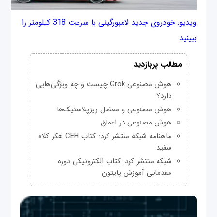
ویدیو: خودروی جدید لامبورگینی با سرعت 318 کیلومتر را
ببینید
مطالب پربازدید
هوش مصنوعی Grok چیست و چه ویژگی‌هایی
دارد؟
هوش مصنوعی و معضل ریزپلاستیک‌ها
هوش مصنوعی در اعماق
ماهنامه شبکه منتشر کرد: کتاب CEH هکر کلاه
سفید
شبکه منتشر کرد: کتاب الکترونیکی دوره
مقدماتی آموزش پایتون