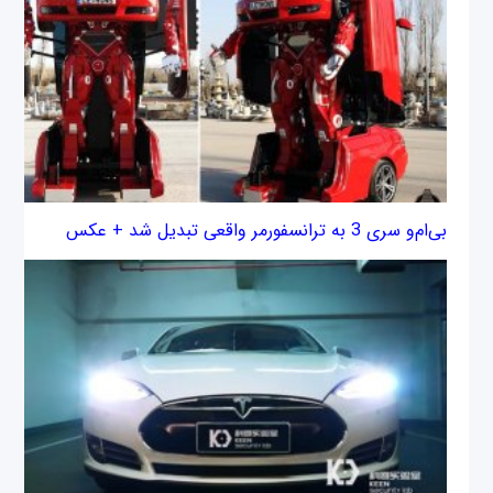
بی‌ام‌و سری 3 به ترانسفورمر واقعی تبدیل شد + عکس