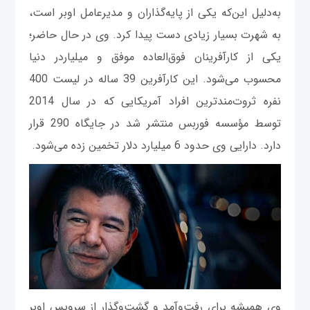
به‌دلیل این‌که یکی از پایه‌گذاران و مدیرعامل اوبر است،
به شهرت بسیار زیادی دست پیدا کرد. وی در حال حاضر؛
یکی از کارآفرینان فوق‌العاده موفق و میلیاردر دنیا
محسوب می‌شود. این کارآفرین 39 ساله در لیست 400
نفره ثروت‌مندترین افراد آمریکایی که در سال 2014
توسط مؤسسه فوربس منتشر شد در جایگاه 290 قرار
دارد. دارایی وی حدود 6 میلیارد دلار تخمین زده می‌شود.
وی همیشه برای رفت‌وآمد و گشت‌وگذار از سرویس اوبر