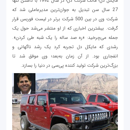
مایکل دل؛ مالک شرکت دل؛ در سال 1992 با داشتن تنها
27 سال سن تبدیل به جوان‌ترین مدیرعاملی شد که
شرکت وی در بین 500 شرکت برتر در لیست فوربس قرار
گرفت. بیشترین اخباری که از او منتشر می‌شد حول یک
جمله می‌چرخید: «ره صد ساله را یک شبه طی کردن».
رشدی که مایکل دل تجربه کرد یک رشد ناگهانی و
انفجاری بود. از آن زمان به‌بعد؛ وی موفق شد تا
بزرگ‌ترین شرکت تولید کننده پی‌سی در دنیا را بسازد.