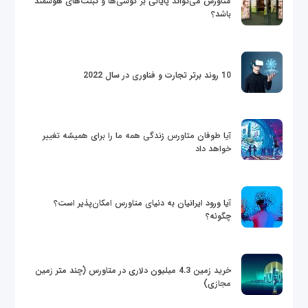
متاورس می‌تواند پایانی بر گوشی‌ها و تبلت‌های هوشمند
باشد؟
10 روند برتر تجارت و فناوری در سال 2022
آیا طوفان متاورس زندگی همه ما را برای همیشه تغییر
خواهد داد
آیا ورود ایرانیان به دنیای متاورس امکان‌پذیر است؟
چگونه؟
خرید زمین 4.3 میلیون دلاری در متاورس (چند متر زمین
مجازی)