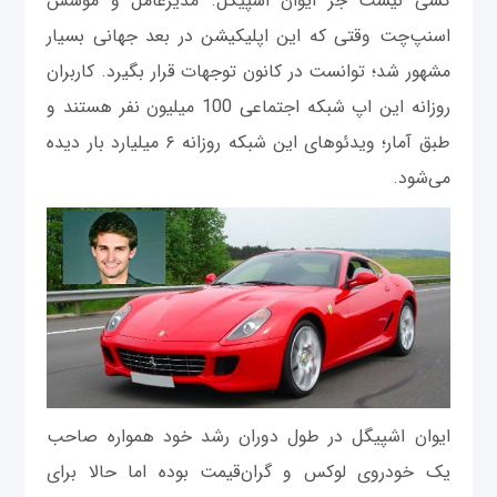
کسی نیست جز ایوان اشپیگل. مدیرعامل و مؤسس
اسنپ‌چت وقتی که این اپلیکیشن در بعد جهانی بسیار
مشهور شد؛ توانست در کانون توجهات قرار بگیرد. کاربران
روزانه این اپ شبکه اجتماعی 100 میلیون نفر هستند و
طبق آمار؛ ویدئوهای این شبکه روزانه ۶ میلیارد بار دیده
می‌شود.
ایوان اشپیگل در طول دوران رشد خود همواره صاحب
یک خودروی لوکس و گران‌قیمت بوده اما حالا برای