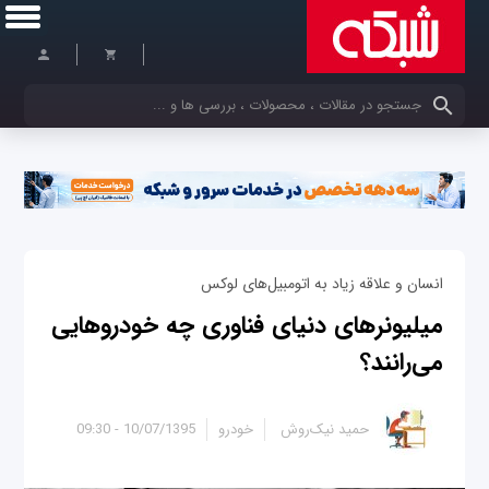
کلمات کلیدی خود را وارد کنید
انسان و علاقه زیاد به اتومبیل‌های لوکس
میلیونرهای دنیای فناوری چه خودروهایی
می‌رانند؟
حمید نیک‌روش
خودرو
10/07/1395 - 09:30