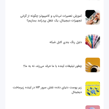
آموزش تعمیرات لپ‌تاپ و کامپیوتر؛ چگونه از گرانی
تجهیزات دیجیتال، یک شغل پردرآمد بسازیم؟
دلیل رنگ بندی کابل شبکه
چطور تبلیغات آینده با ما حرف می‌زند، نه به ما؟
زیر پوست دنیای داده؛ نقش سرور HP در آینده زیرساخت
دیجیتال