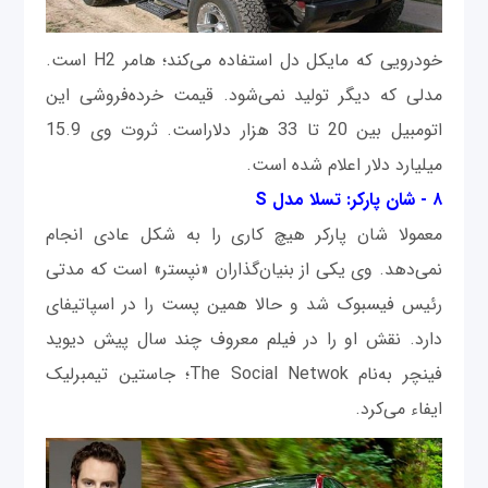
خودرویی که مایکل دل استفاده می‌کند؛ هامر H2 است.
مدلی که دیگر تولید نمی‌شود. قیمت خرده‌فروشی این
اتومبیل بین 20 تا 33 هزار دلاراست. ثروت وی 15.9
میلیارد دلار اعلام شده است.
۸ - شان پارکر: تسلا مدل S
معمولا شان پارکر هیچ کاری را به شکل عادی انجام
نمی‌دهد. وی یکی از بنیان‌گذاران «نپستر» است که مدتی
رئیس فیسبوک شد و حالا همین پست را در اسپاتیفای
دارد. نقش او را در فیلم معروف چند سال پیش دیوید
فینچر به‌نام The Social Netwok؛ جاستین تیمبرلیک
ایفاء می‌کرد.