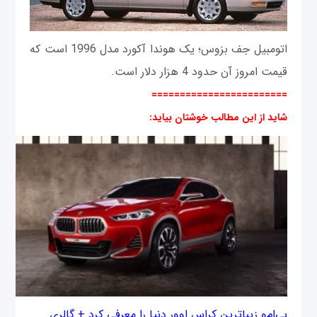
اتومبیل جف بزوس؛ یک هوندا آکورد مدل 1996 است که
قیمت امروز آن حدود 4 هزار دلار است.
========================
شاید از این مطالب خوشتان بیاید:
بی‌ام‌و زیباترین کراس اوور دنیا را معرفی کرد + گالری