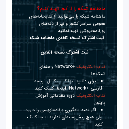
ماهنامه شبکه را از کجا تهیه کنیم؟
ماهنامه شبکه را می‌توانید از کتابخانه‌های
عمومی سراسر کشور و نیز از دکه‌های
روزنامه‌فروشی تهیه نمائید.
ثبت اشتراک نسخه کاغذی ماهنامه شبکه
ثبت اشتراک نسخه آنلاین
کتاب الکترونیک
+Network راهنمای
شبکه‌ها
برای دانلود تنها کتاب کامل ترجمه
فارسی +Network
اینجا
کلیک کنید.
کتاب الکترونیک
دوره مقدماتی آموزش
پایتون
اگر قصد یادگیری برنامه‌نویسی را دارید
ولی هیچ پیش‌زمینه‌ای ندارید
اینجا
کلیک
کنید.