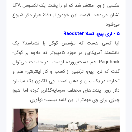
عکسی از وی منتشر شد که او را پشت یک لکسوس LFA
نشان می‌دهد. قیمت این خودرو از 375 هزار دلار شروع
می‌شود.
۵ - لری پیج: تسلا Raodster
آیا کسی هست که مؤسس گوگل را نشناسد؟ یک
دانشمند آمریکایی در حوزه کامپیوتر که علاوه بر گوگل؛
PageRank هم دست‌پرورده اوست. در حقیقت می‌توان
گفت که لری پیج؛ ترکیبی از کسب و کار اینترنتی؛‌ علم و
تجارت در یک بدن و ذهن است. وی تاکنون یک میلیارد
دلار روی پتنت‌های مختلف سرمایه‌گذاری کرده اما هیچ
چیزی برای وی مهم‌تر از این کلمه نیست: نوآوری.