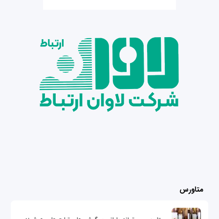
متاورس