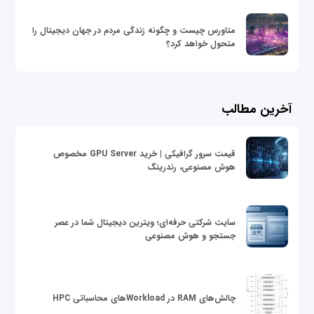
متاورس چیست و چگونه زندگی مردم در جهان دیجیتال را
متحول خواهد کرد؟
آخرین مطالب
قیمت سرور گرافیکی | خرید GPU Server مخصوص
هوش مصنوعی، رندرینگ
سایت شرکتی حرفه‌ای؛ ویترین دیجیتال شما در عصر
جستجو و هوش مصنوعی
چالش‌های RAM در Workloadهای محاسباتی HPC