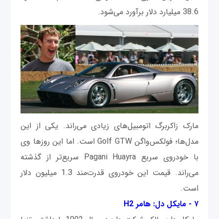
38.6 میلیارد دلار برآورد می‌شود.
مارک زاکربرگ اتومبیل‌های زیادی می‌راند. یکی از این
مدل‌ها؛ فولکس‌واگن Golf GTW است. اما این روزها وی
با خودروی سریع Pagani Huayra سریع‌تر از گذشته
می‌راند. قیمت این خودروی قدرت‌مند 1.3 میلیون دلار
است.
۷ - مایکل دل: هامر H2