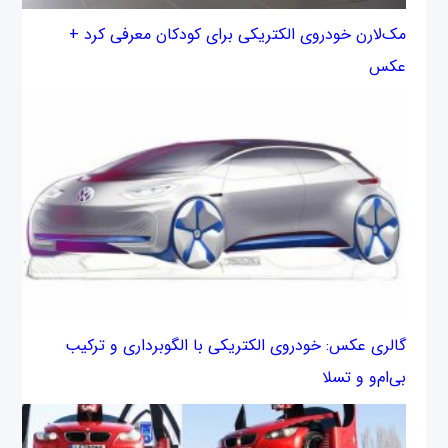
مک‌لارن خودروی الکتریکی برای کودکان معرفی کرد +
عکس
گالری عکس: خودروی الکتریکی با الگوبرداری و ترکیب
بی‌ام‌و و تسلا