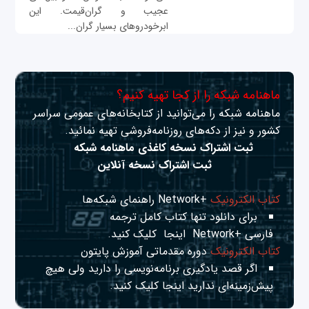
عجیب و گران‌قیمت. این
ابرخودروهای بسیار گران‌...
ماهنامه شبکه را از کجا تهیه کنیم؟
ماهنامه شبکه را می‌توانید از کتابخانه‌های عمومی سراسر
کشور و نیز از دکه‌های روزنامه‌فروشی تهیه نمائید.
ثبت اشتراک نسخه کاغذی ماهنامه شبکه
ثبت اشتراک نسخه آنلاین
کتاب الکترونیک
+Network راهنمای شبکه‌ها
برای دانلود تنها کتاب کامل ترجمه
فارسی +Network
اینجا
کلیک کنید.
کتاب الکترونیک
دوره مقدماتی آموزش پایتون
اگر قصد یادگیری برنامه‌نویسی را دارید ولی هیچ
پیش‌زمینه‌ای ندارید
اینجا
کلیک کنید.