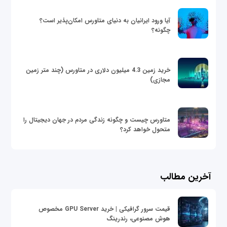
آیا ورود ایرانیان به دنیای متاورس امکان‌پذیر است؟
چگونه؟
خرید زمین 4.3 میلیون دلاری در متاورس (چند متر زمین
مجازی)
متاورس چیست و چگونه زندگی مردم در جهان دیجیتال را
متحول خواهد کرد؟
آخرین مطالب
قیمت سرور گرافیکی | خرید GPU Server مخصوص
هوش مصنوعی، رندرینگ