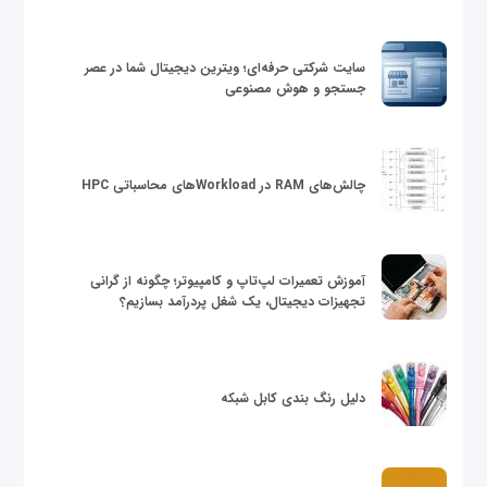
سایت شرکتی حرفه‌ای؛ ویترین دیجیتال شما در عصر
جستجو و هوش مصنوعی
چالش‌های RAM در Workloadهای محاسباتی HPC
آموزش تعمیرات لپ‌تاپ و کامپیوتر؛ چگونه از گرانی
تجهیزات دیجیتال، یک شغل پردرآمد بسازیم؟
دلیل رنگ بندی کابل شبکه